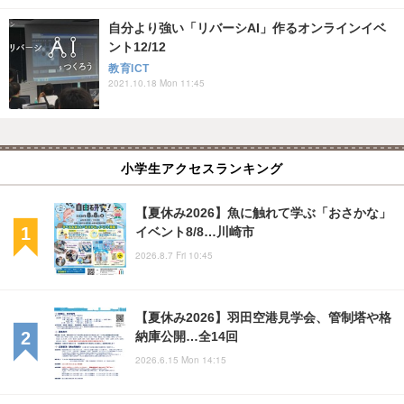
自分より強い「リバーシAI」作るオンラインイベ
ント12/12
教育ICT
2021.10.18 Mon 11:45
小学生アクセスランキング
【夏休み2026】魚に触れて学ぶ「おさかな」
イベント8/8…川崎市
2026.8.7 Fri 10:45
【夏休み2026】羽田空港見学会、管制塔や格
納庫公開…全14回
2026.6.15 Mon 14:15