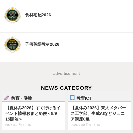
食材宅配2026
子供英語教材2026
advertisement
NEWS CATEGORY
教育・受験
教育ICT
【夏休み2026】すぐ行けるイ
【夏休み2026】東大メタバー
ベント情報おまとめ便＜8/9-
ス工学部、生成AIなどジュニ
15開催＞
ア講座6選
2026.8.7 Fri 19:45
2026.7.30 Thu 11:15