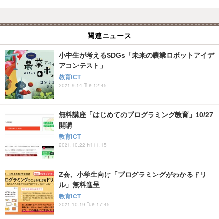
関連ニュース
小中生が考えるSDGs「未来の農業ロボットアイデ
アコンテスト」
教育ICT
2021.9.14 Tue 12:45
無料講座「はじめてのプログラミング教育」10/27
開講
教育ICT
2021.10.22 Fri 11:15
Z会、小学生向け「プログラミングがわかるドリ
ル」無料進呈
教育ICT
2021.10.19 Tue 17:45