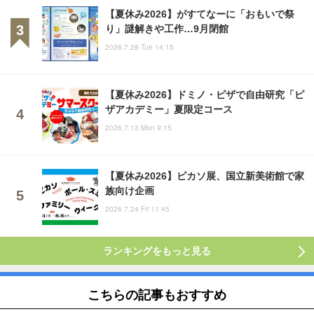
【夏休み2026】がすてなーに「おもいで祭
り」謎解きや工作…9月閉館
2026.7.28 Tue 14:15
【夏休み2026】ドミノ・ピザで自由研究「ピ
ザアカデミー」夏限定コース
2026.7.13 Mon 9:15
【夏休み2026】ピカソ展、国立新美術館で家
族向け企画
2026.7.24 Fri 11:45
ランキングをもっと見る
こちらの記事もおすすめ