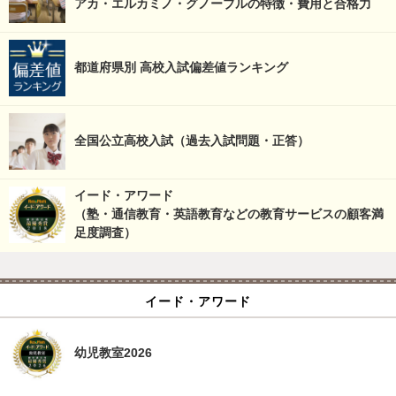
アカ・エルカミノ・グノーブルの特徴・費用と合格力
都道府県別 高校入試偏差値ランキング
全国公立高校入試（過去入試問題・正答）
イード・アワード
（塾・通信教育・英語教育などの教育サービスの顧客満
足度調査）
イード・アワード
幼児教室2026