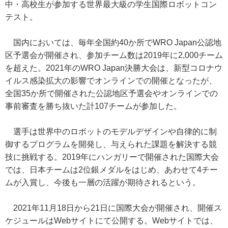
中・高校生が参加する世界最大級の学生国際ロボットコン
テスト。
国内においては、毎年全国約40か所でWRO Japan公認地
区予選会が開催され、参加チーム数は2019年に2,000チーム
を超えた。2021年のWRO Japan決勝大会は、新型コロナウ
イルス感染拡大の影響でオンラインでの開催となったが、
全国35か所で開催された公認地区予選会やオンラインでの
事前審査を勝ち抜いた計107チームが参加した。
選手は世界中のロボットのモデルデザインや自律的に制
御するプログラムを開発し、与えられた課題を解決する競
技に挑戦する。2019年にハンガリーで開催された国際大会
では、日本チームは2位銀メダルをはじめ、あわせて4チー
ムが入賞し、今後も一層の活躍が期待されるという。
2021年11月18日から21日に国際大会が開催され、開催ス
ケジュールはWebサイトにて公開する。Webサイトでは、