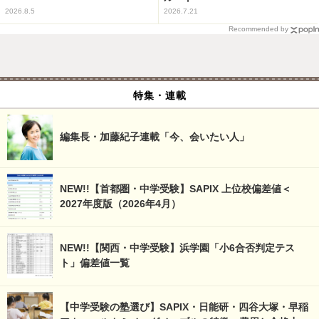
2026.8.5
2026.7.21
Recommended by
特集・連載
編集長・加藤紀子連載「今、会いたい人」
NEW!!【首都圏・中学受験】SAPIX 上位校偏差値＜
2027年度版（2026年4月）
NEW!!【関西・中学受験】浜学園「小6合否判定テス
ト」偏差値一覧
【中学受験の塾選び】SAPIX・日能研・四谷大塚・早稲