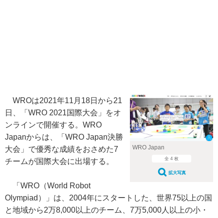
WROは2021年11月18日から21
日、「WRO 2021国際大会」をオ
ンラインで開催する。WRO
Japanからは、「WRO Japan決勝
WRO Japan
大会」で優秀な成績をおさめた7
全 4 枚
チームが国際大会に出場する。
拡大写真
「WRO（World Robot
Olympiad）」は、2004年にスタートした、世界75以上の国
と地域から2万8,000以上のチーム、7万5,000人以上の小・