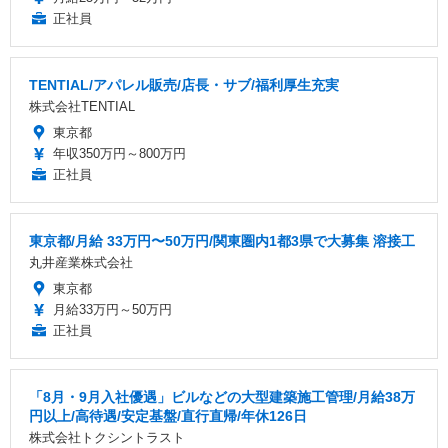
正社員
TENTIAL/アパレル販売/店長・サブ/福利厚生充実
株式会社TENTIAL
東京都
年収350万円～800万円
正社員
東京都/月給 33万円〜50万円/関東圏内1都3県で大募集 溶接工
丸井産業株式会社
東京都
月給33万円～50万円
正社員
「8月・9月入社優遇」ビルなどの大型建築施工管理/月給38万
円以上/高待遇/安定基盤/直行直帰/年休126日
株式会社トクシントラスト