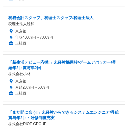
税務会計スタッフ、税理士スタッフ/税理士法人
税理士法人総和
東京都
年収400万円～700万円
正社員
「新生活デビュー応援!」未経験採用枠/ゲームデバッカー/昇
給年2回賞与年2回
株式会社小林
東京都
月給28万円～60万円
正社員
「まだ間に合う!」未経験からできるシステムエンジニア/昇給
賞与年2回・研修制度充実
株式会社RIOT GROUP