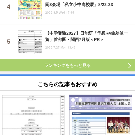
岡3会場「私立小中高校展」8/22-23
2026.8.5 Wed 17:45
【中学受験2027】日能研「予想R4偏差値一
覧」首都圏・関西7月版＜PR＞
2026.7.27 Mon 13:46
ランキングをもっと見る
こちらの記事もおすすめ