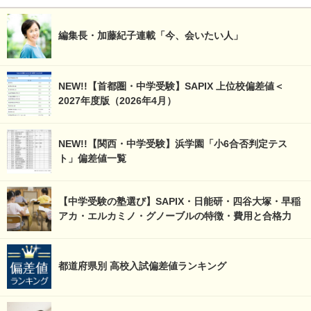
編集長・加藤紀子連載「今、会いたい人」
NEW!!【首都圏・中学受験】SAPIX 上位校偏差値＜
2027年度版（2026年4月）
NEW!!【関西・中学受験】浜学園「小6合否判定テス
ト」偏差値一覧
【中学受験の塾選び】SAPIX・日能研・四谷大塚・早稲
アカ・エルカミノ・グノーブルの特徴・費用と合格力
都道府県別 高校入試偏差値ランキング