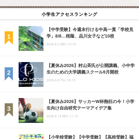
小学生アクセスランキング
【中学受験】今週末行ける中高一貫「学校見
学」8/8…桜蔭、品川女子など10校
2026.8.3 Mon 10:15
【夏休み2026】村山斉氏が公開講義、小中学
生のための大学講義スクール9月開校
2026.8.6 Thu 19:15
【夏休み2026】サッカーW杯熱狂の今！小学
生向け自由研究テーマアイデア集
2026.6.15 Mon 11:15
【小学校受験】【中学受験】【高校受験】福