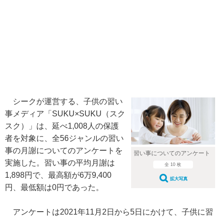
シークが運営する、子供の習い
事メディア「SUKU×SUKU（スク
スク）」は、延べ1,008人の保護
者を対象に、全56ジャンルの習い
事の月謝についてのアンケートを
習い事についてのアンケート
実施した。習い事の平均月謝は
全 10 枚
1,898円で、最高額が6万9,400
拡大写真
円、最低額は0円であった。
アンケートは2021年11月2日から5日にかけて、子供に習