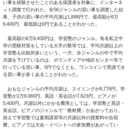
い事を経験させたことのある保護者を対象に、インターネ
ット調査で行われた。全56ジャンルの習い事を調査した結
果、子供の習い事の平均月謝は1,898円で、最高額が6万
9,400円、最低額は0円であることがわかった。
最高額の6万9,400円は、学習塾のジャンル。有名私立中
学の受験対策をしている大手の塾等では、平均月謝以上の
学習塾も比較的多いという。一方、全ジャンルの中で平均
月謝を下げているのは、ボランティアや地区センター等で
行っている習い事。0円でなくとも、ワンコインで受講でき
る習い事が多くあることがわかった。
おもなジャンルの平均月謝は、スイミングが6,776円、学
習塾が1万9,080円、英語・英会話が7,623円、ピアノが
5,400円。月謝以外にかかる費用としては、学習塾と英語・
英会話、ピアノのジャンルで「教材費」があがっており、
加えて学習塾では夏期講習等の月謝以外の授業料や合宿
費、ピアノでは大会・イベントへの参加費があがってい