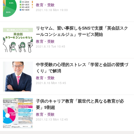
教育・受験
2021.10.18 Mon 19:00
リセマム、習い事探しをSNSで支援「英会話スク
ールコンシェルジュ」サービス開始
教育・受験
2021.6.15 Tue 10:45
中学受験の心理的ストレス「学習と会話の習慣づ
くり」で解消
教育・受験
2021.8.16 Mon 15:45
子供のキャリア教育「親世代と異なる教育が必
要」9割超
教育・受験
2021.12.13 Mon 12:45