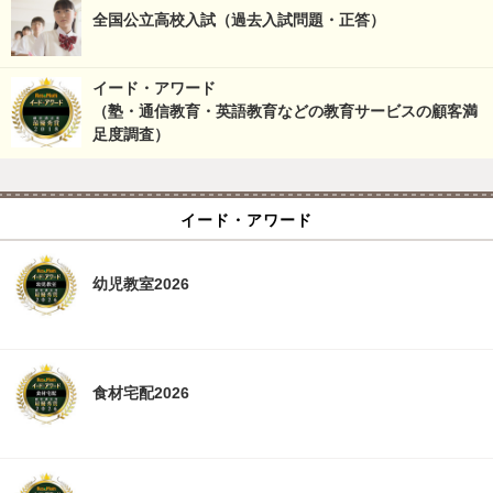
全国公立高校入試（過去入試問題・正答）
イード・アワード
（塾・通信教育・英語教育などの教育サービスの顧客満
足度調査）
イード・アワード
幼児教室2026
食材宅配2026