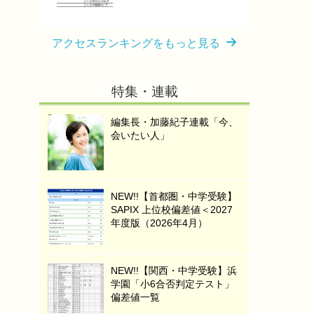
アクセスランキングをもっと見る
特集・連載
編集長・加藤紀子連載「今、
会いたい人」
NEW!!【首都圏・中学受験】
SAPIX 上位校偏差値＜2027
年度版（2026年4月）
NEW!!【関西・中学受験】浜
学園「小6合否判定テスト」
偏差値一覧