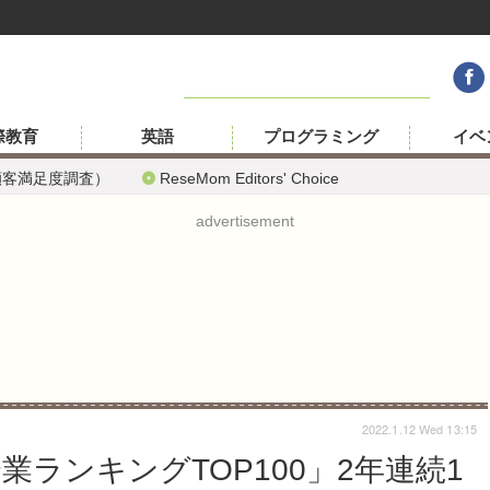
際教育
英語
プログラミング
イベ
顧客満足度調査）
ReseMom Editors' Choice
advertisement
2022.1.12 Wed 13:15
業ランキングTOP100」2年連続1