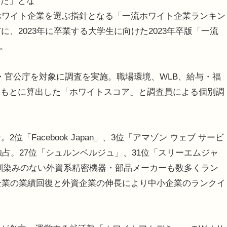
った」とな
りホワイト企業を選ぶ指針となる「一流ホワイト企業ランキン
、2023年に卒業する大学生に向けた2023年卒版「一流
た。
業・官公庁を対象に調査を実施。職場環境、WLB、給与・福
をもとに算出した「ホワイトスコア」と調査員による個別調
「Facebook Japan」、3位「アマゾン ウェブ サービ
独占。27位「シュルンベルジュ」、31位「スリーエムジャ
馴染みのない外資系精密機器・部品メーカーも数多くラン
手企業の業績回復と外資企業の伸長により中小企業のランクイ