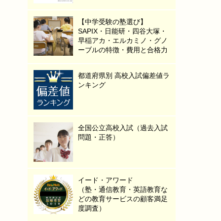
【中学受験の塾選び】
SAPIX・日能研・四谷大塚・
早稲アカ・エルカミノ・グノ
ーブルの特徴・費用と合格力
都道府県別 高校入試偏差値ラ
ンキング
全国公立高校入試（過去入試
問題・正答）
イード・アワード
（塾・通信教育・英語教育な
どの教育サービスの顧客満足
度調査）