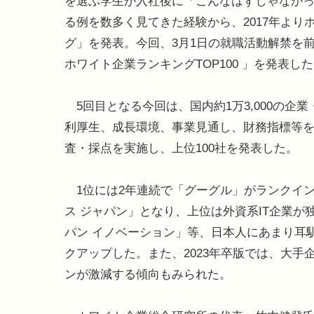
を選ぶ学生が入社後に「こんなはずじゃなか
る例を数多く見てきた経験から、2017年よ
グ」を発表。今回、3月1日の就職活動解禁を前に
ホワイト企業ランキングTOP100 」を発表し
5回目となる今回は、国内約1万3,000の企
利厚生、成長環境、事業見通し、財務指標等
査・採点を実施し、上位100社を発表した。
1位には2年連続で「グーグル」がランクイン。2位
ス ジャパン」となり、上位は外資系IT企業が
パン イノベーション」等、日本人にあまり耳
クアップした。また、2023年卒版では、大
ンが激減する傾向もみられた。