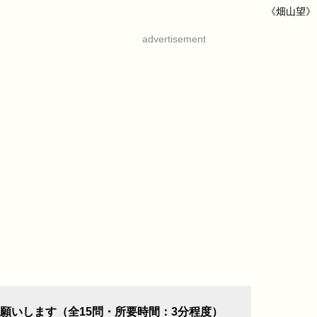
《畑山望》
advertisement
願いします（全15問・所要時間：3分程度）