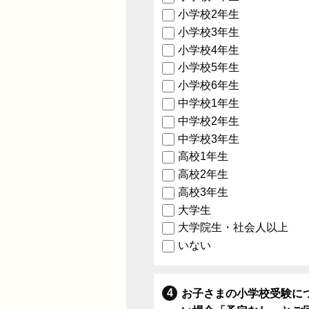
小学校2年生
小学校3年生
小学校4年生
小学校5年生
小学校6年生
中学校1年生
中学校2年生
中学校3年生
高校1年生
高校2年生
高校3年生
大学生
大学院生・社会人以上
いない
お子さまの小学校受験に