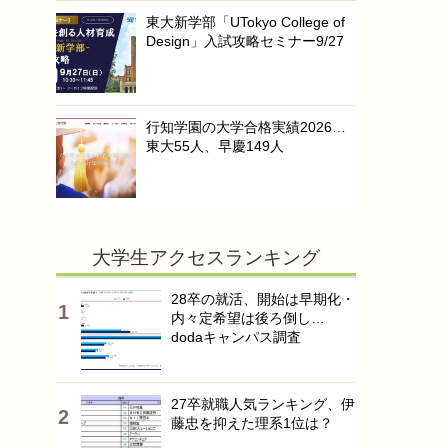
東大新学部「UTokyo College of
Design」入試攻略セミナー9/27
行知学園の大学合格実績2026…
東大55人、早慶149人
大学生アクセスランキング
28卒の就活、開始は早期化・
内々定希望は後ろ倒し…
dodaキャンパス調査
27卒就職人気ランキング、伊
藤忠を抑えた理系1位は？