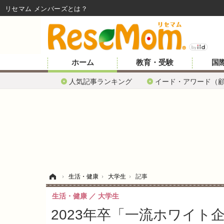
リセマム メンバーズ
ホーム
教育・受験
国
人気記事ランキング
イード・アワード（
ホーム
›
生活・健康
›
大学生
›
記事
生活・健康
大学生
2023年卒「一流ホワイト企