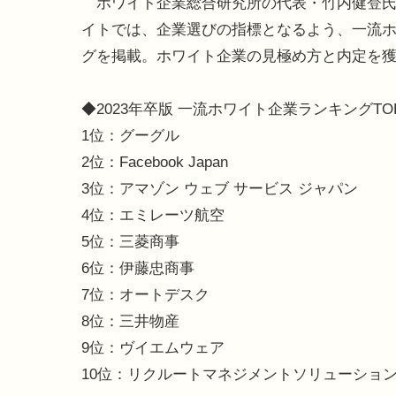
ホワイト企業総合研究所の代表・竹内健登氏
イトでは、企業選びの指標となるよう、一流ホワ
グを掲載。ホワイト企業の見極め方と内定を
◆2023年卒版 一流ホワイト企業ランキングTO
1位：グーグル
2位：Facebook Japan
3位：アマゾン ウェブ サービス ジャパン
4位：エミレーツ航空
5位：三菱商事
6位：伊藤忠商事
7位：オートデスク
8位：三井物産
9位：ヴイエムウェア
10位：リクルートマネジメントソリューショ