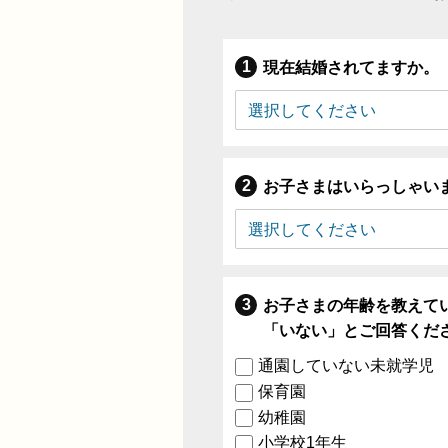
現在結婚されてますか。
お子さまはいらっしゃい
お子さまの年齢を教えて
「いない」とご回答くだ
通園していない未就学児
保育園
幼稚園
小学校1年生