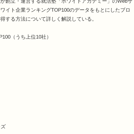
が創立・運営する就活塾「ホワイトアカデミー」のWebサ
イト企業ランキングTOP100のデータをもとにしたブロ
獲得する方法について詳しく解説している。
P100（うち上位10社）
ンズ