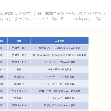
究所は2022年1月4日、2023年卒版「一流ホワイト企業ラン
のは「グーグル」。ついで、2位「Facebook Japan」、3位