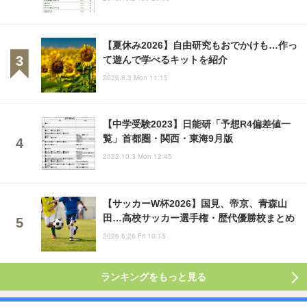
【夏休み2026】自由研究もおでかけも…作っ
て遊んで学べるキットを紹介
2026.8.3 Mon 11:15
【中学受験2023】日能研「予想R4偏差値一
覧」首都圏・関西・東海9月版
2022.10.3 Mon 12:45
【サッカーW杯2026】国見、帝京、青森山
田…高校サッカー選手権・歴代優勝校まとめ
2026.6.26 Fri 10:15
ランキングをもっと見る