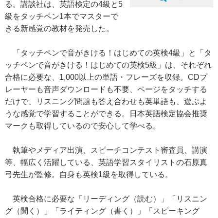
る。講談社は、英語検定の4級と5
級をタッチペン1本でマスターで
きる新感覚の教材を発売した。
「タッチペンで音がきける！はじめての英検4級」と「タ
ッチペンで音がきける！はじめての英検5級」は、それぞれ
合格に必要な、1,000以上の単語・フレーズを収録。CDプ
レーヤーも音声ダウンロードも不要、ページをタッチする
だけで、リスニング問題も答え合わせも英単語も、遊ぶよ
うな感覚で学習することができる。日本英語検定協会推奨
マークも取得しているので安心して学べる。
執筆やメディア出演、スピーチコンテスト審査員、講演
等、幅広く活躍している、英語学習スタイリストの石原真
弓先生が監修。自身も英検1級を取得している。
英検合格に必要な「リーディング（読む）」「リスニン
グ（聞く）」「ライティング（書く）」「スピーキング