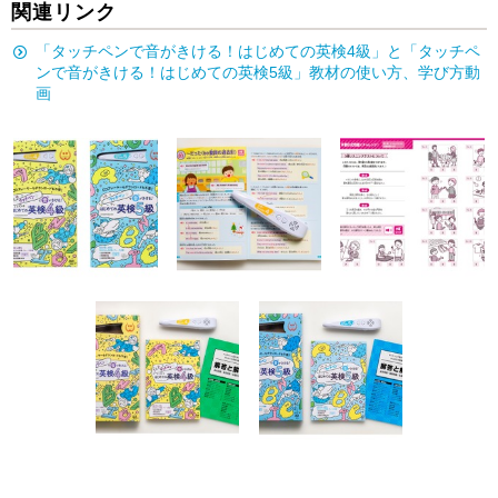
関連リンク
「タッチペンで音がきける！はじめての英検4級」と「タッチペ
ンで音がきける！はじめての英検5級」教材の使い方、学び方動
画