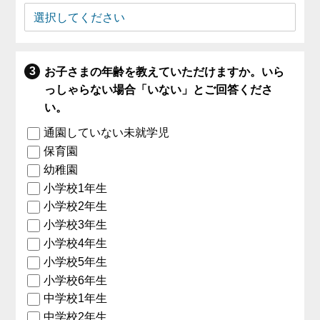
お子さまの年齢を教えていただけますか。いら
っしゃらない場合「いない」とご回答くださ
い。
通園していない未就学児
保育園
幼稚園
小学校1年生
小学校2年生
小学校3年生
小学校4年生
小学校5年生
小学校6年生
中学校1年生
中学校2年生