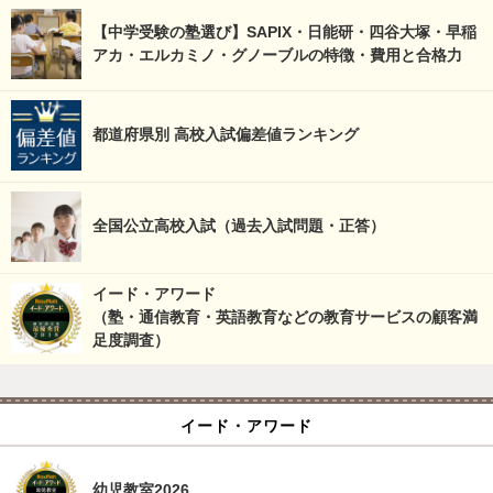
【中学受験の塾選び】SAPIX・日能研・四谷大塚・早稲
アカ・エルカミノ・グノーブルの特徴・費用と合格力
都道府県別 高校入試偏差値ランキング
全国公立高校入試（過去入試問題・正答）
イード・アワード
（塾・通信教育・英語教育などの教育サービスの顧客満
足度調査）
イード・アワード
幼児教室2026