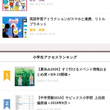
2021.8.5 Thu 18:15
英語学習アトラクションがスマホと連携、リトル
プラネット
趣味・娯楽
2021.12.28 Tue 18:15
小学生アクセスランキング
【夏休み2026】すぐ行けるイベント情報おま
とめ便＜8/9-15開催＞
2026.8.7 Fri 19:45
【中学受験2019】サピックス小学部 上位校
偏差値＜2018年9月＞
2018.10.2 Tue 20:00