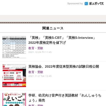
Sponsored by
関連ニュース
「英検」「英検S-CBT」「英検S-Interview」
2022年度検定料を値下げ
教育・受験
2021.12.24 Fri 11:45
英検協会、2022年度従来型英検の試験日程公開
教育・受験
2021.11.2 Tue 13:45
学研、幼児向け音声付き英語教材「れんしゅうち
ょう」発売
教育・受験