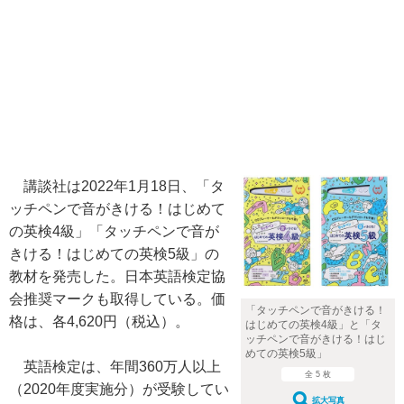
講談社は2022年1月18日、「タ
ッチペンで音がきける！はじめて
の英検4級」「タッチペンで音が
きける！はじめての英検5級」の
教材を発売した。日本英語検定協
会推奨マークも取得している。価
「タッチペンで音がきける！
格は、各4,620円（税込）。
はじめての英検4級」と「タ
ッチペンで音がきける！はじ
めての英検5級」
英語検定は、年間360万人以上
全 5 枚
（2020年度実施分）が受験してい
拡大写真