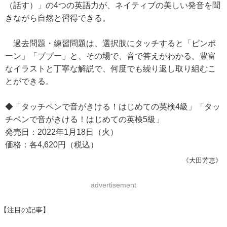
（話す）」の4つの英語力が、ネイティブの美しい発音を聞
きながら自然と習得できる。
過去問題・練習問題は、選択肢にタッチすると「ピンポ
ーン」「ブブー」と、その場で、音で答えがわかる。豊富
なイラストと丁寧な解説で、何度でも繰り返し取り組むこ
とができる。
◆「タッチペンで音がきける！はじめての英検4級」「タッ
チペンで音がきける！はじめての英検5級」
発売日：2022年1月18日（火）
価格：各4,620円（税込）
《大田芳恵》
advertisement
【注目の記事】