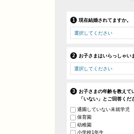
現在結婚されてますか。
お子さまはいらっしゃい
お子さまの年齢を教えて
「いない」とご回答くだ
通園していない未就学児
保育園
幼稚園
小学校1年生