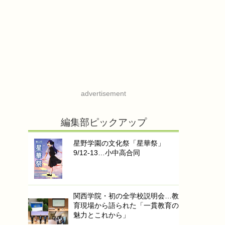
advertisement
編集部ピックアップ
星野学園の文化祭「星華祭」
9/12-13…小中高合同
関西学院・初の全学校説明会…教
育現場から語られた「一貫教育の
魅力とこれから」