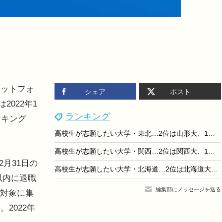
ットフォ
シェア
ポスト
2022年1
ランキング
ンキング
高校生が志願したい大学・東北…2位は山形大、1位は？
高校生が志願したい大学・関西…2位は関西大、1位は？
2月31日の
高校生が志願したい大学・北海道…2位は北海道大、1位は？
以内に退職
編集部にメッセージを送る
を対象に集
2022年