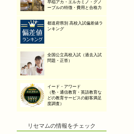
早稲アカ・エルカミノ・グノ
ーブルの特徴・費用と合格力
都道府県別 高校入試偏差値ラ
ンキング
全国公立高校入試（過去入試
問題・正答）
イード・アワード
（塾・通信教育・英語教育な
どの教育サービスの顧客満足
度調査）
リセマムの情報をチェック