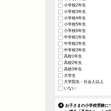
小学校2年生
小学校3年生
小学校4年生
小学校5年生
小学校6年生
中学校1年生
中学校2年生
中学校3年生
高校1年生
高校2年生
高校3年生
大学生
大学院生・社会人以上
いない
お子さまの小学校受験に