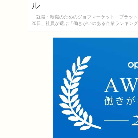
ル
就職・転職のためのジョブマーケット・プラットフォー
20日、社員が選ぶ「働きがいのある企業ランキング2