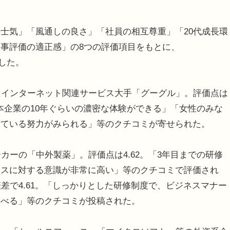
士気」「風通しの良さ」「社員の相互尊重」「20代成長環
事評価の適正感」の8つの評価項目をもとに、
出した。
たインターネット関連サービス大手「グーグル」。評価点は
日本企業の10年ぐらいの濃密な体験ができる」「女性のみな
している努力がみられる」等のクチコミが寄せられた。
カーの「中外製薬」。評価点は4.62。「3年目までの研修
ンスに対する意識が非常に高い」等のクチコミで評価され
差で4.61。「しっかりとした研修制度で、ビジネスマナー
学べる」等のクチコミが投稿された。