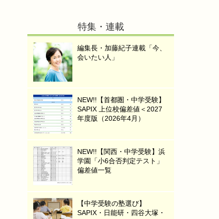
特集・連載
編集長・加藤紀子連載「今、
会いたい人」
NEW!!【首都圏・中学受験】
SAPIX 上位校偏差値＜2027
年度版（2026年4月）
NEW!!【関西・中学受験】浜
学園「小6合否判定テスト」
偏差値一覧
【中学受験の塾選び】
SAPIX・日能研・四谷大塚・