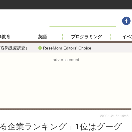
際教育
英語
プログラミング
イベ
顧客満足度調査）
ReseMom Editors' Choice
advertisement
2022.1.21 Fri 19:45
る企業ランキング」1位はグーグ