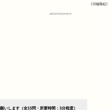
《川端珠紀》
advertisement
願いします（全15問・所要時間：3分程度）