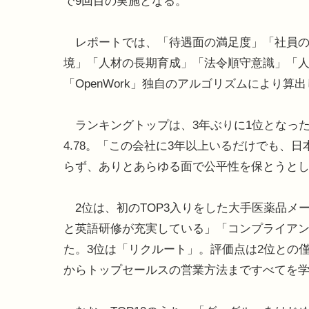
で9回目の実施となる。
レポートでは、「待遇面の満足度」「社員の
境」「人材の長期育成」「法令順守意識」「人
「OpenWork」独自のアルゴリズムにより算
ランキングトップは、3年ぶりに1位となっ
4.78。「この会社に3年以上いるだけでも、
らず、ありとあらゆる面で公平性を保とうと
2位は、初のTOP3入りをした大手医薬品メー
と英語研修が充実している」「コンプライア
た。3位は「リクルート」。評価点は2位との僅
からトップセールスの営業方法まですべてを