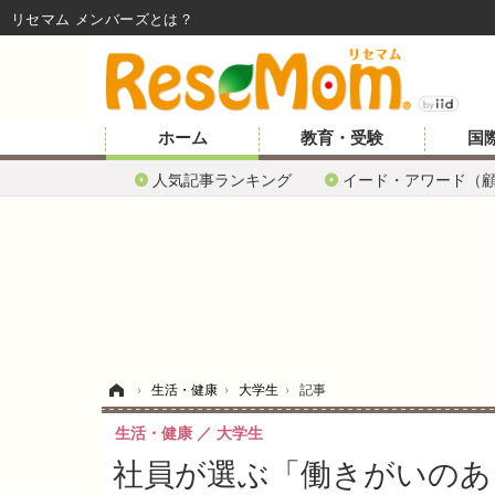
リセマム メンバーズ
ホーム
教育・受験
国
人気記事ランキング
イード・アワード（
ホーム
›
生活・健康
›
大学生
›
記事
生活・健康
大学生
社員が選ぶ「働きがいのあ