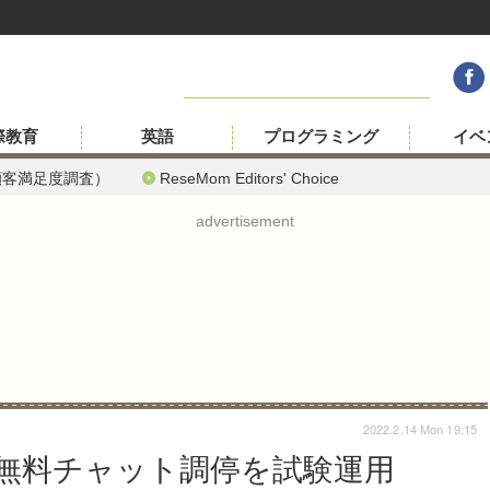
際教育
英語
プログラミング
イベ
顧客満足度調査）
ReseMom Editors' Choice
advertisement
2022.2.14 Mon 19:15
無料チャット調停を試験運用