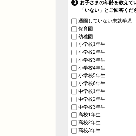
お子さまの年齢を教えて
「いない」とご回答くだ
通園していない未就学児
保育園
幼稚園
小学校1年生
小学校2年生
小学校3年生
小学校4年生
小学校5年生
小学校6年生
中学校1年生
中学校2年生
中学校3年生
高校1年生
高校2年生
高校3年生