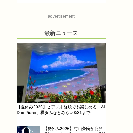
advertisement
最新ニュース
【夏休み2026】ピアノ未経験でも楽しめる「AI
Duo Piano」横浜みなとみらい8/31まで
【夏休み2026】村山斉氏が公開