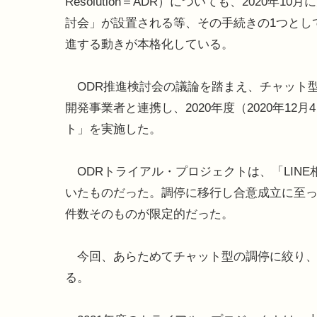
Resolution＝ADR）についても、2020
討会」が設置される等、その手続きの1つとして、オンライ
進する動きが本格化している。
ODR推進検討会の議論を踏まえ、チャット
開発事業者と連携し、2020年度（2020年12月
ト」を実施した。
ODRトライアル・プロジェクトは、「LIN
いたものだった。調停に移行し合意成立に至っ
件数そのものが限定的だった。
今回、あらためてチャット型の調停に絞り、「
る。