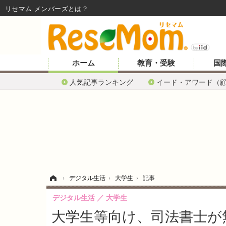
リセマム メンバーズ
ホーム
教育・受験
国
人気記事ランキング
イード・アワード（
ホーム
›
デジタル生活
›
大学生
›
記事
デジタル生活
大学生
大学生等向け、司法書士が