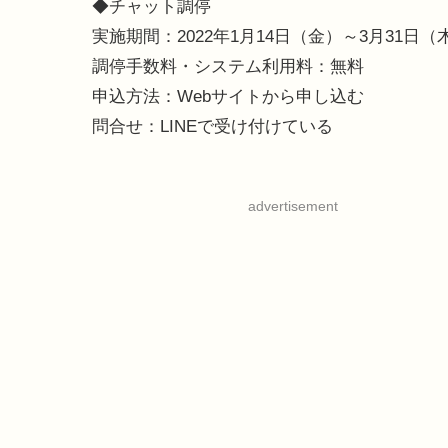
◆チャット調停
実施期間：2022年1月14日（金）～3月31日
調停手数料・システム利用料：無料
申込方法：Webサイトから申し込む
問合せ：LINEで受け付けている
advertisement