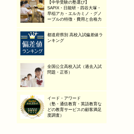
【中学受験の塾選び】
SAPIX・日能研・四谷大塚・
早稲アカ・エルカミノ・グノ
ーブルの特徴・費用と合格力
都道府県別 高校入試偏差値ラ
ンキング
全国公立高校入試（過去入試
問題・正答）
イード・アワード
（塾・通信教育・英語教育な
どの教育サービスの顧客満足
度調査）