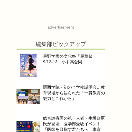
advertisement
編集部ピックアップ
星野学園の文化祭「星華祭」
9/12-13…小中高合同
関西学院・初の全学校説明会…教
育現場から語られた「一貫教育の
魅力とこれから」
総合診療医の第一人者・生坂政臣
氏が登壇…医学部受験イベント
「医師を目指す君たちへ」東京