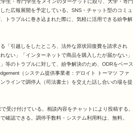
大学生・専門学生をメインのターゲットに絞り、大学・専門
用した広報展開を予定している。SNS・チャット型のコミュ
が、トラブルに巻き込まれた際に、気軽に活用できる紛争解
。
る「引越しをしたところ、法外な原状回復費を請求され
われない」「インターネットで商品を購入したが届かない」
」等のトラブルに対して、紛争解決のため、ODRをベース
udgement（システム提供事業者：デロイト トーマツ ファ
オンラインで調停人（司法書士）を交えた話し合いの場を提
NEで受け付けている。相談内容をチャットにより投稿する。
トで確認できる。調停手数料・システム利用料は、無料。