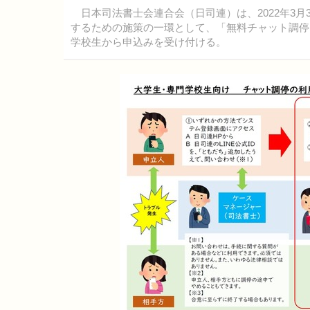
日本司法書士会連合会（日司連）は、2022年3月
するための施策の一環として、「無料チャット調停
学校生から申込みを受け付ける。