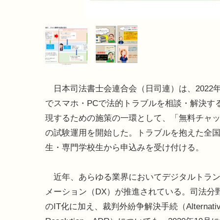
日本司法書士会連合会（日司連）は、2022年
でスマホ・PCで法的トラブルを相談・解決す
現するための施策の一環として、「無料チャ
の試験運用を開始した。トラブルを抱えた全
生・専門学校生から申込みを受け付ける。
近年、あらゆる業界においてデジタルトラン
メーション（DX）が推進されている。司法分
のIT化に加え、裁判外紛争解決手続（Alternative 