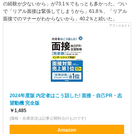
の経験が少ないから」が73.1％でもっとも多かった。つい
で「リアル面接は緊張してしまうから」61.8％、「リアル
面接でのマナーがわからないから」40.2％と続いた。
2024年度版 内定者はこう話した! 面接・自己PR・志
望動機 完全版
￥1,485
(価格・在庫状況は記事公開時点のものです)
Amazon