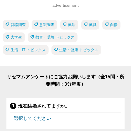
advertisement
就職調査
意識調査
就活
就職
面接
大学生
教育・受験 トピックス
生活・IT トピックス
生活・健康 トピックス
リセマムアンケートにご協力お願いします（全15問・所
要時間：3分程度）
現在結婚されてますか。