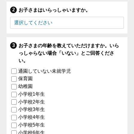
お子さまはいらっしゃいますか。
お子さまの年齢を教えていただけますか。いら
っしゃらない場合「いない」とご回答くださ
い。
通園していない未就学児
保育園
幼稚園
小学校1年生
小学校2年生
小学校3年生
小学校4年生
小学校5年生
小学校6年生