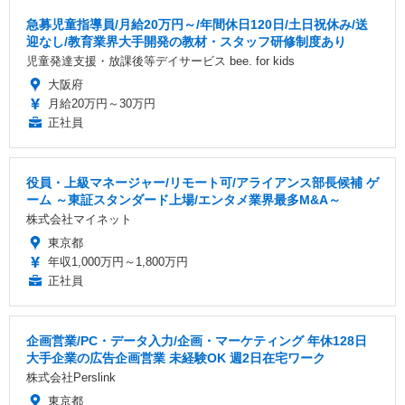
急募児童指導員/月給20万円～/年間休日120日/土日祝休み/送
迎なし/教育業界大手開発の教材・スタッフ研修制度あり
児童発達支援・放課後等デイサービス bee. for kids
大阪府
月給20万円～30万円
正社員
役員・上級マネージャー/リモート可/アライアンス部長候補 ゲ
ーム ～東証スタンダード上場/エンタメ業界最多M&A～
株式会社マイネット
東京都
年収1,000万円～1,800万円
正社員
企画営業/PC・データ入力/企画・マーケティング 年休128日
大手企業の広告企画営業 未経験OK 週2日在宅ワーク
株式会社Perslink
東京都