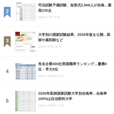
司法試験予備試験、短答式2,668人が合格…最
高239点
2026.8.7 Fri 13:45
大学別の国家試験結果、2026年版を公開…医
師や薬剤師など
2026.4.9 Thu 16:15
有名企業400社実就職率ランキング…慶應4
位・早大9位
2026.7.29 Wed 19:15
2026年医師国家試験大学別合格率…合格率
100%は自治医科大学
2026.3.16 Mon 17:22