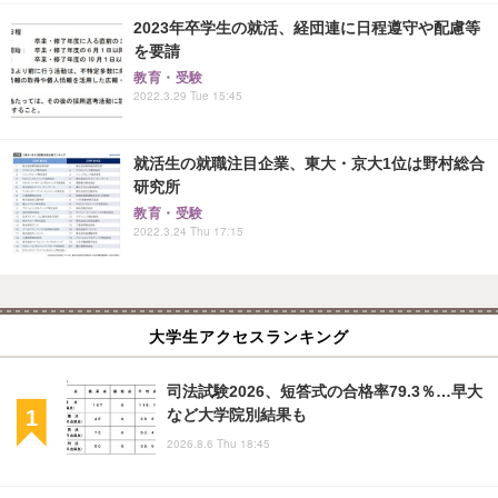
2023年卒学生の就活、経団連に日程遵守や配慮等
を要請
教育・受験
2022.3.29 Tue 15:45
就活生の就職注目企業、東大・京大1位は野村総合
研究所
教育・受験
2022.3.24 Thu 17:15
大学生アクセスランキング
司法試験2026、短答式の合格率79.3％…早大
など大学院別結果も
2026.8.6 Thu 18:45