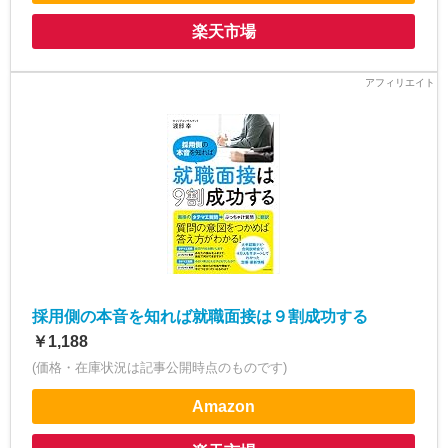
楽天市場
採用側の本音を知れば就職面接は９割成功する
￥1,188
(価格・在庫状況は記事公開時点のものです)
Amazon