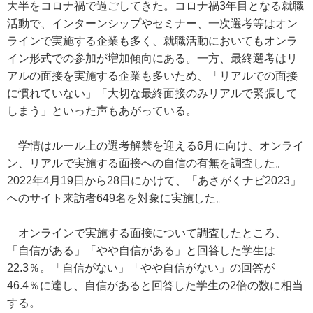
大半をコロナ禍で過ごしてきた。コロナ禍3年目となる就職
活動で、インターンシップやセミナー、一次選考等はオン
ラインで実施する企業も多く、就職活動においてもオンラ
イン形式での参加が増加傾向にある。一方、最終選考はリ
アルの面接を実施する企業も多いため、「リアルでの面接
に慣れていない」「大切な最終面接のみリアルで緊張して
しまう」といった声もあがっている。
学情はルール上の選考解禁を迎える6月に向け、オンライ
ン、リアルで実施する面接への自信の有無を調査した。
2022年4月19日から28日にかけて、「あさがくナビ2023」
へのサイト来訪者649名を対象に実施した。
オンラインで実施する面接について調査したところ、
「自信がある」「やや自信がある」と回答した学生は
22.3％。「自信がない」「やや自信がない」の回答が
46.4％に達し、自信があると回答した学生の2倍の数に相当
する。