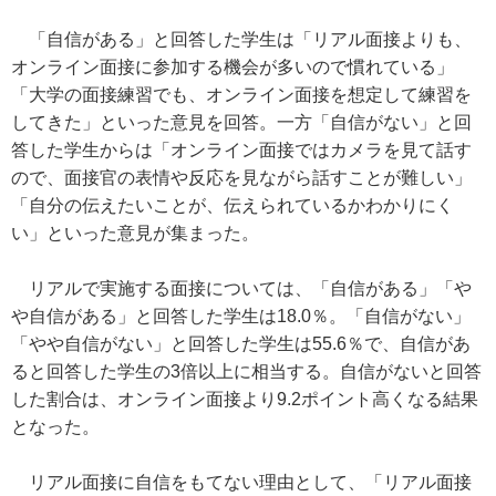
「自信がある」と回答した学生は「リアル面接よりも、
オンライン面接に参加する機会が多いので慣れている」
「大学の面接練習でも、オンライン面接を想定して練習を
してきた」といった意見を回答。一方「自信がない」と回
答した学生からは「オンライン面接ではカメラを見て話す
ので、面接官の表情や反応を見ながら話すことが難しい」
「自分の伝えたいことが、伝えられているかわかりにく
い」といった意見が集まった。
リアルで実施する面接については、「自信がある」「や
や自信がある」と回答した学生は18.0％。「自信がない」
「やや自信がない」と回答した学生は55.6％で、自信があ
ると回答した学生の3倍以上に相当する。自信がないと回答
した割合は、オンライン面接より9.2ポイント高くなる結果
となった。
リアル面接に自信をもてない理由として、「リアル面接