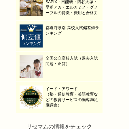
SAPIX・日能研・四谷大塚・
早稲アカ・エルカミノ・グノ
ーブルの特徴・費用と合格力
都道府県別 高校入試偏差値ラ
ンキング
全国公立高校入試（過去入試
問題・正答）
イード・アワード
（塾・通信教育・英語教育な
どの教育サービスの顧客満足
度調査）
リセマムの情報をチェック