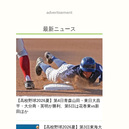
advertisement
最新ニュース
【高校野球2026夏】第4日青森山田・東日大昌
平・大分商・英明が勝利、第5日は花巻東vs新
田ほか
【高校野球2026夏】第3日東海大