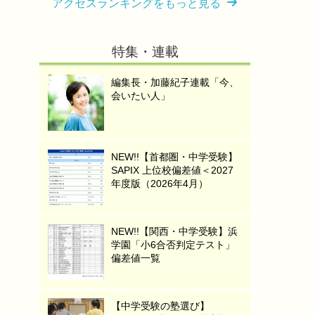
アクセスランキングをもっと見る
特集・連載
編集長・加藤紀子連載「今、
会いたい人」
NEW!!【首都圏・中学受験】
SAPIX 上位校偏差値＜2027
年度版（2026年4月）
NEW!!【関西・中学受験】浜
学園「小6合否判定テスト」
偏差値一覧
【中学受験の塾選び】