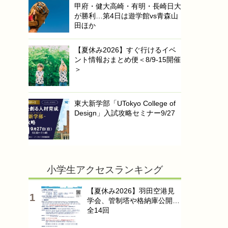
甲府・健大高崎・有明・長崎日大
が勝利…第4日は遊学館vs青森山
田ほか
【夏休み2026】すぐ行けるイベ
ント情報おまとめ便＜8/9-15開催
＞
東大新学部「UTokyo College of
Design」入試攻略セミナー9/27
小学生アクセスランキング
【夏休み2026】羽田空港見
学会、管制塔や格納庫公開…
全14回