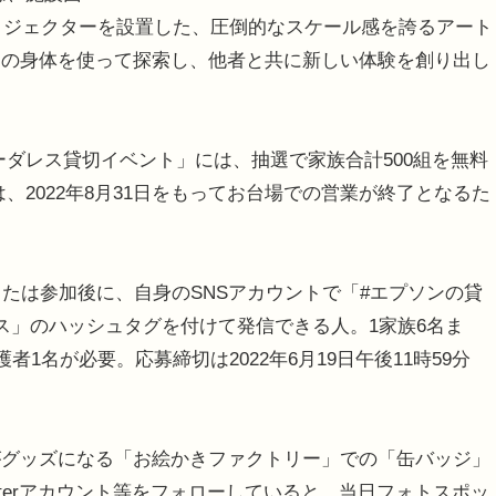
プロジェクターを設置した、圧倒的なスケール感を誇るアート
らの身体を使って探索し、他者と共に新しい体験を創り出し
ダレス貸切イベント」には、抽選で家族合計500組を無料
、2022年8月31日をもってお台場での営業が終了となるた
たは参加後に、自身のSNSアカウントで「#エプソンの貸
ス」のハッシュタグを付けて発信できる人。1家族6名ま
1名が必要。応募締切は2022年6月19日午後11時59分
グッズになる「お絵かきファクトリー」での「缶バッジ」
tterアカウント等をフォローしていると、当日フォトスポッ