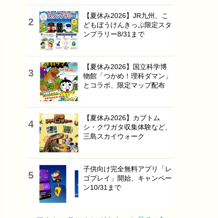
【夏休み2026】JR九州、こ
どもぼうけんきっぷ限定スタ
ンプラリー8/31まで
【夏休み2026】国立科学博
物館「つかめ！理科ダマン」
とコラボ、限定マップ配布
【夏休み2026】カブトム
シ・クワガタ収集体験など、
三島スカイウォーク
子供向け完全無料アプリ「レ
ゴプレイ」開始、キャンペー
ン10/31まで