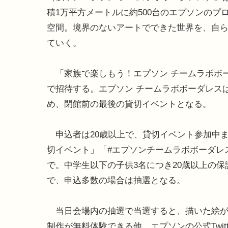
積1万平方メートルに約500台のエプソンの
空間。境界のないアートでできた世界を、自
ていく。
「家族で楽しもう！エプソン チームラボボー
で招待する。エプソン チームラボボーダレスは
め、閉館前の最後の貸切イベントとなる。
申込者は20歳以上で、貸切イベント参加中ま
切イベント」「#エプソンチームラボボーダレ
で。中学生以下の子供3名につき20歳以上の保護者
で、申込多数の場合は抽選となる。
当日会場内の抽選で当選すると、描いた絵が
制作が無料体験できる他、エプソンの公式Twi