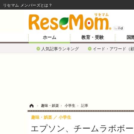
リセマム メンバーズ
ホーム
教育・受験
国
人気記事ランキング
イード・アワード（
ホーム
›
趣味・娯楽
›
小学生
›
記事
趣味・娯楽
小学生
エプソン、チームラボボーダ