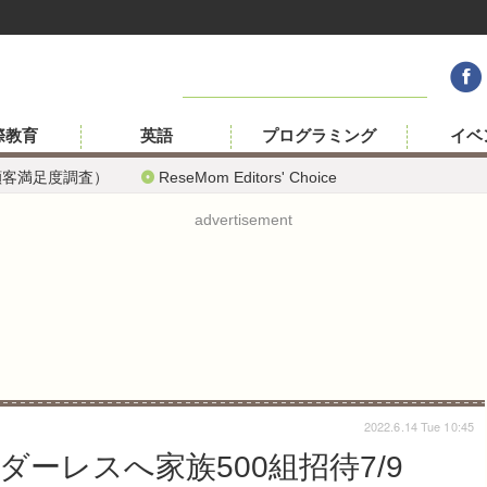
際教育
英語
プログラミング
イベ
顧客満足度調査）
ReseMom Editors' Choice
advertisement
2022.6.14 Tue 10:45
ーレスへ家族500組招待7/9