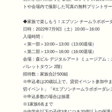
トや会場内で撮影した写真の無料プリントサ
◆家族で楽しもう！エプソン チームラボボー
日時：2022年7月9日（土）10:00～16:00
入場時間：
＜第一部＞10:00～13:00（13:00退場）
＜第二部＞13:00～16:00（16:00退場）
会場：森ビル デジタルアート ミュージアム：エ
パレットタウン 2階）
招待数：家族合計500組
※申込者は20歳以上で、貸切イベント参加中ま
切イベント」「#エプソンチームラボボーダレ
※申込多数の場合は抽選
※1家族6名まで
※中学生以下の子供3名につき20歳以上の保護