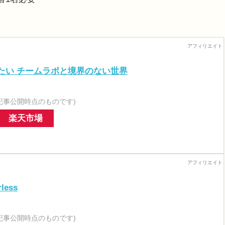
たい チームラボと境界のない世界
記事公開時点のものです)
楽天市場
less
記事公開時点のものです)