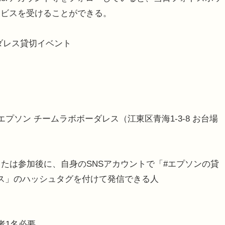
ービスを受けることができる。
ダレス貸切イベント
プソン チームラボボーダレス（江東区青海1-3-8 お台場
たは参加後に、自身のSNSアカウントで「#エプソンの貸
ス」のハッシュタグを付けて発信できる人
者1名必要