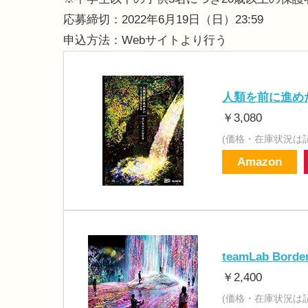
応募締切：2022年6月19日（日）23:59
申込方法：Webサイトより行う
人類を前に進め
￥3,080
(価格・在庫状況は
Amazon
teamLab Border
￥2,400
(価格・在庫状況は