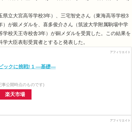
県立大宮高等学校3年）、三宅智史さん（東海高等学校3
年）が銀メダルを、喜多俊介さん（筑波大学附属駒場中学
等学校天王寺校舎3年）が銅メダルを受賞した。この結果を
科学大臣表彰受賞者とすると発表した。
ックに挑戦! 1 ―基礎―
記事公開時点のものです)
楽天市場