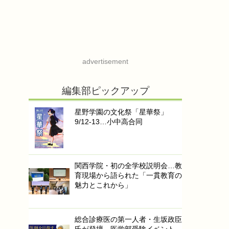
advertisement
編集部ピックアップ
星野学園の文化祭「星華祭」
9/12-13…小中高合同
関西学院・初の全学校説明会…教
育現場から語られた「一貫教育の
魅力とこれから」
総合診療医の第一人者・生坂政臣