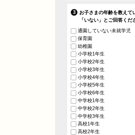
お子さまの年齢を教えて
「いない」とご回答くだ
通園していない未就学児
保育園
幼稚園
小学校1年生
小学校2年生
小学校3年生
小学校4年生
小学校5年生
小学校6年生
中学校1年生
中学校2年生
中学校3年生
高校1年生
高校2年生