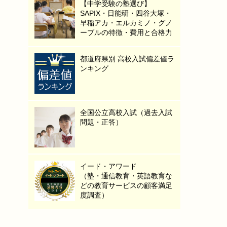
【中学受験の塾選び】
SAPIX・日能研・四谷大塚・
早稲アカ・エルカミノ・グノ
ーブルの特徴・費用と合格力
都道府県別 高校入試偏差値ラ
ンキング
全国公立高校入試（過去入試
問題・正答）
イード・アワード
（塾・通信教育・英語教育な
どの教育サービスの顧客満足
度調査）