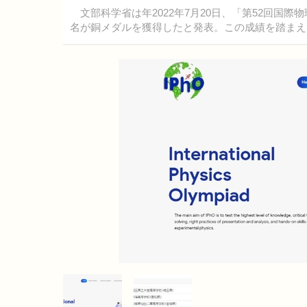
文部科学省は年2022年7月20日、「第52回国際
名が銅メダルを獲得したと発表。この成績を踏まえ