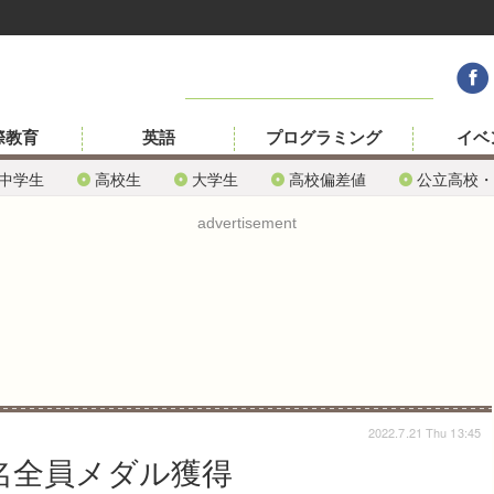
際教育
英語
プログラミング
イベ
中学生
高校生
大学生
高校偏差値
公立高校・
advertisement
2022.7.21 Thu 13:45
名全員メダル獲得