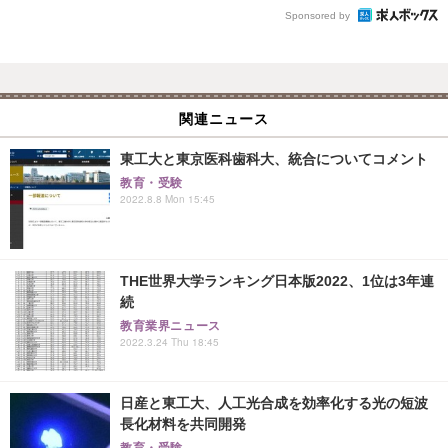
Sponsored by
関連ニュース
東工大と東京医科歯科大、統合についてコメント
教育・受験
2022.8.8 Mon 15:45
THE世界大学ランキング日本版2022、1位は3年連
続
教育業界ニュース
2022.3.24 Thu 18:45
日産と東工大、人工光合成を効率化する光の短波
長化材料を共同開発