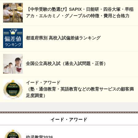
【中学受験の塾選び】SAPIX・日能研・四谷大塚・早稲
アカ・エルカミノ・グノーブルの特徴・費用と合格力
都道府県別 高校入試偏差値ランキング
全国公立高校入試（過去入試問題・正答）
イード・アワード
（塾・通信教育・英語教育などの教育サービスの顧客満
足度調査）
イード・アワード
幼児教室2026