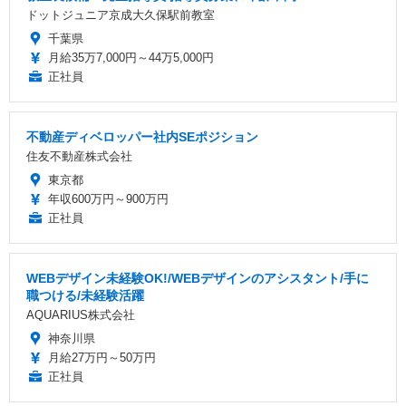
ドットジュニア京成大久保駅前教室
千葉県
月給35万7,000円～44万5,000円
正社員
不動産ディベロッパー社内SEポジション
住友不動産株式会社
東京都
年収600万円～900万円
正社員
WEBデザイン未経験OK!/WEBデザインのアシスタント/手に
職つける/未経験活躍
AQUARIUS株式会社
神奈川県
月給27万円～50万円
正社員