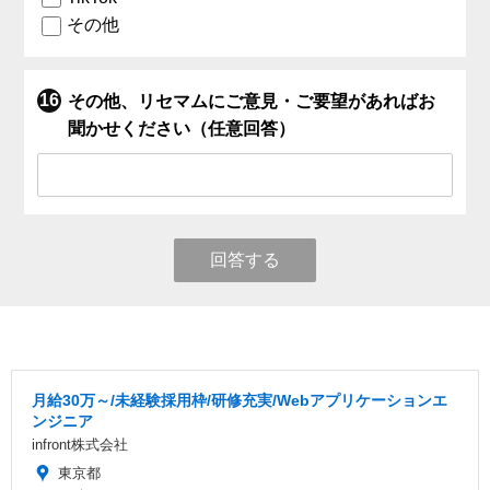
その他
その他、リセマムにご意見・ご要望があればお
聞かせください（任意回答）
回答する
月給30万～/未経験採用枠/研修充実/Webアプリケーションエ
ンジニア
infront株式会社
東京都