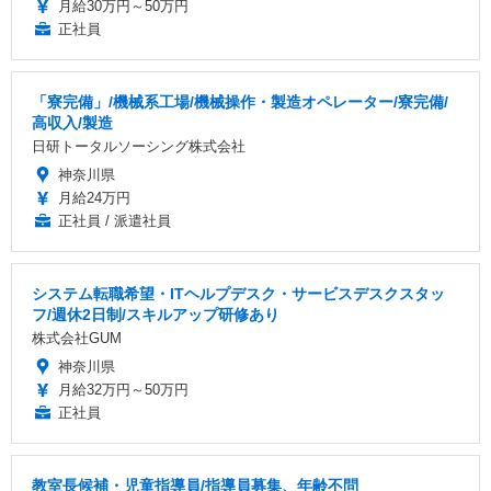
月給30万円～50万円
正社員
「寮完備」/機械系工場/機械操作・製造オペレーター/寮完備/
高収入/製造
日研トータルソーシング株式会社
神奈川県
月給24万円
正社員 / 派遣社員
システム転職希望・ITヘルプデスク・サービスデスクスタッ
フ/週休2日制/スキルアップ研修あり
株式会社GUM
神奈川県
月給32万円～50万円
正社員
教室長候補・児童指導員/指導員募集、年齢不問