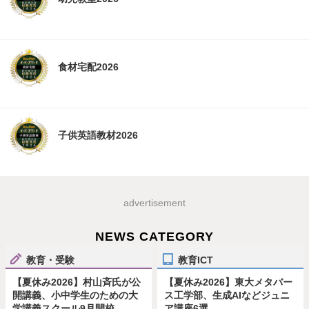
食材宅配2026
子供英語教材2026
advertisement
NEWS CATEGORY
教育・受験
教育ICT
【夏休み2026】村山斉氏が公
【夏休み2026】東大メタバー
開講義、小中学生のための大
ス工学部、生成AIなどジュニ
学講義スクール9月開校
ア講座6選