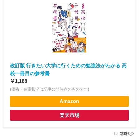
改訂版 行きたい大学に行くための勉強法がわかる 高
校一冊目の参考書
￥1,188
(価格・在庫状況は記事公開時点のものです)
Amazon
楽天市場
《川端珠紀》