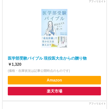
医学部受験バイブル 現役医大生からの贈り物
￥1,320
(価格・在庫状況は記事公開時点のものです)
Amazon
楽天市場