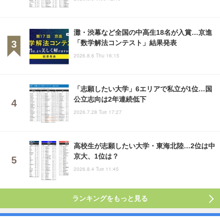
灘・渋幕など全国の中高生18名が入賞…京進
「数学解法コンテスト」結果発表
2026.8.6 Thu 16:15
「志願したい大学」6エリアで私立が1位…国
公立志向は2年連続低下
2026.7.28 Tue 17:27
高校生が志願したい大学・東海北陸…2位は中
京大、1位は？
2026.8.4 Tue 11:45
ランキングをもっと見る