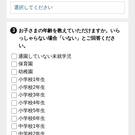
お子さまの年齢を教えていただけますか。いら
っしゃらない場合「いない」とご回答くださ
い。
通園していない未就学児
保育園
幼稚園
小学校1年生
小学校2年生
小学校3年生
小学校4年生
小学校5年生
小学校6年生
中学校1年生
中学校2年生