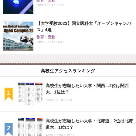
教育・受験
2022.1.21 Fri 17:15
【大学受験2023】国立医科大「オープンキャンパ
ス」4選
教育・受験
2022.6.17 Fri 19:15
高校生アクセスランキング
高校生が志願したい大学・関西…2位は関西
大、1位は？
2026.8.6 Thu 9:15
高校生が志願したい大学・北海道…2位は北海
道大、1位は？
2026.8.5 Wed 12:15