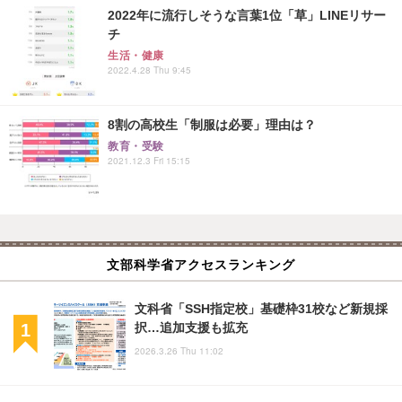
2022年に流行しそうな言葉1位「草」LINEリサー
チ
生活・健康
2022.4.28 Thu 9:45
8割の高校生「制服は必要」理由は？
教育・受験
2021.12.3 Fri 15:15
文部科学省アクセスランキング
文科省「SSH指定校」基礎枠31校など新規採
択…追加支援も拡充
2026.3.26 Thu 11:02