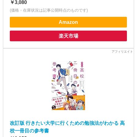
￥3,080
(価格・在庫状況は記事公開時点のものです)
Amazon
楽天市場
改訂版 行きたい大学に行くための勉強法がわかる 高
校一冊目の参考書