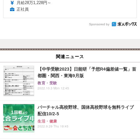
月給28万1,228円～
正社員
Sponsored by
関連ニュース
【中学受験2023】日能研「予想R4偏差値一覧」首
都圏・関西・東海9月版
教育・受験
2022.10.3 Mon 12:45
バーチャル高校野球、国体高校野球を無料ライブ
配信10/2-5
生活・健康
2022.9.29 Thu 19:45