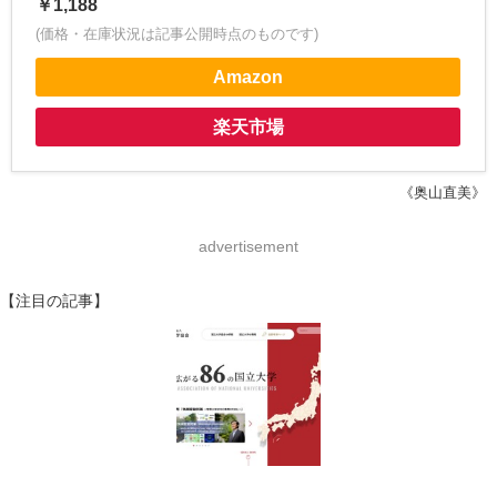
￥1,188
(価格・在庫状況は記事公開時点のものです)
Amazon
楽天市場
《奥山直美》
advertisement
【注目の記事】