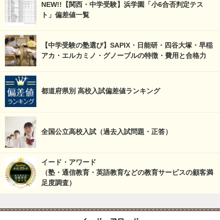
NEW!!【関西・中学受験】浜学園「小6合否判定テス
ト」偏差値一覧
【中学受験の塾選び】SAPIX・日能研・四谷大塚・早稲
アカ・エルカミノ・グノーブルの特徴・費用と合格力
都道府県別 高校入試偏差値ランキング
全国公立高校入試（過去入試問題・正答）
イード・アワード
（塾・通信教育・英語教育などの教育サービスの顧客満
足度調査）