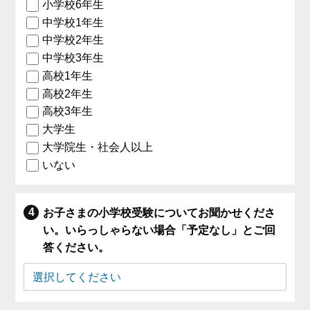
小学校6年生
中学校1年生
中学校2年生
中学校3年生
高校1年生
高校2年生
高校3年生
大学生
大学院生・社会人以上
いない
お子さまの小学校受験についてお聞かせくださ
い。いらっしゃらない場合「予定なし」とご回
答ください。