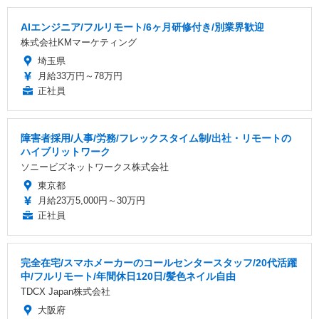
AIエンジニア/フルリモート/6ヶ月研修付き/別業界歓迎
株式会社KMマーケティング
埼玉県
月給33万円～78万円
正社員
障害者採用/人事/労務/フレックスタイム制/出社・リモートの
ハイブリットワーク
ソニービズネットワークス株式会社
東京都
月給23万5,000円～30万円
正社員
完全在宅/スマホメーカーのコールセンタースタッフ/20代活躍
中/フルリモート/年間休日120日/髪色ネイル自由
TDCX Japan株式会社
大阪府