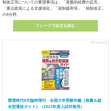
制改正等についての要望事項は、「基盤的経費の拡充」
「重点政策による支援強化」「規制緩和等」「税制改正」
の4分野。
リシードで全文を読む
螢雪時代9月臨時増刊 全国大学受験年鑑［推薦＆総
合型選抜ガイド］（2023年度入試対策用）