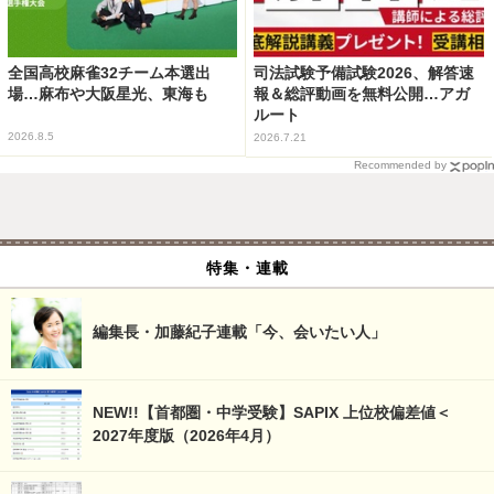
全国高校麻雀32チーム本選出
司法試験予備試験2026、解答速
場…麻布や大阪星光、東海も
報＆総評動画を無料公開…アガ
ルート
2026.8.5
2026.7.21
Recommended by
特集・連載
編集長・加藤紀子連載「今、会いたい人」
NEW!!【首都圏・中学受験】SAPIX 上位校偏差値＜
2027年度版（2026年4月）