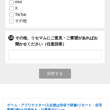
mixi
X
TikTok
その他
その他、リセマムにご意見・ご要望があればお
聞かせください（任意回答）
回答する
ゲーム・アプリテスター/入社後は渋谷で研修/リモート・在宅
勤務7割/土日祝休み・IT業界デビュー