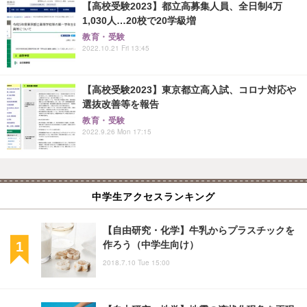
【高校受験2023】都立高募集人員、全日制4万
1,030人…20校で20学級増
教育・受験
2022.10.21 Fri 13:45
【高校受験2023】東京都立高入試、コロナ対応や
選抜改善等を報告
教育・受験
2022.9.26 Mon 17:15
中学生アクセスランキング
【自由研究・化学】牛乳からプラスチックを
作ろう（中学生向け）
2018.7.10 Tue 15:00