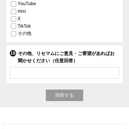
YouTube
mixi
X
TikTok
その他
その他、リセマムにご意見・ご要望があればお
聞かせください（任意回答）
回答する