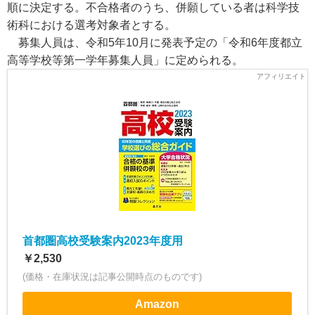
順に決定する。不合格者のうち、併願している者は科学技
術科における選考対象者とする。
募集人員は、令和5年10月に発表予定の「令和6年度都立
高等学校等第一学年募集人員」に定められる。
首都圏高校受験案内2023年度用
￥2,530
(価格・在庫状況は記事公開時点のものです)
Amazon