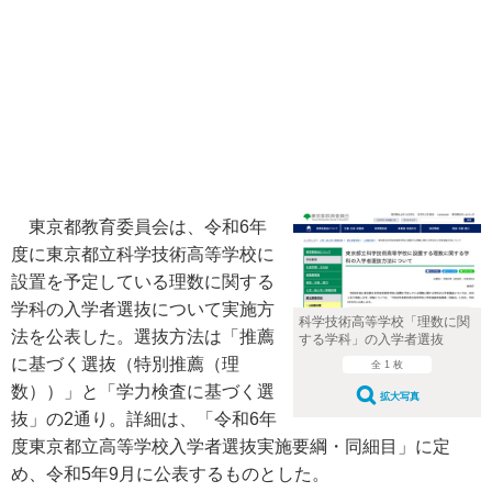
東京都教育委員会は、令和6年
度に東京都立科学技術高等学校に
設置を予定している理数に関する
学科の入学者選抜について実施方
科学技術高等学校「理数に関
法を公表した。選抜方法は「推薦
する学科」の入学者選抜
に基づく選抜（特別推薦（理
全 1 枚
数））」と「学力検査に基づく選
拡大写真
抜」の2通り。詳細は、「令和6年
度東京都立高等学校入学者選抜実施要綱・同細目」に定
め、令和5年9月に公表するものとした。