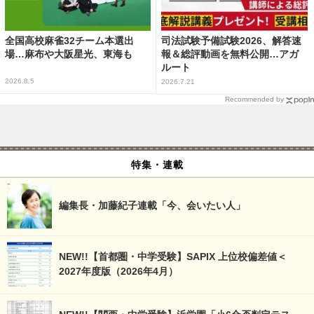
全国高校麻雀32チーム本選出
司法試験予備試験2026、解答速
場…麻布や大阪星光、東海も
報＆総評動画を無料公開…アガ
ルート
2026.8.5
2026.7.21
Recommended by
特集・連載
編集長・加藤紀子連載「今、会いたい人」
NEW!!【首都圏・中学受験】SAPIX 上位校偏差値＜
2027年度版（2026年4月）