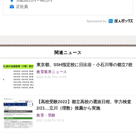
月給28万円～60万円
正社員
Sponsored by
関連ニュース
東京都、SSH指定校に日比谷・小石川等の都立7校
教育業界ニュース
2022.9.22 Thu 14:45
【高校受験2022】都立高校の選抜日程、学力検査
2/21…立川（理数）推薦から実施
教育・受験
2021.5.28 Fri 13:15