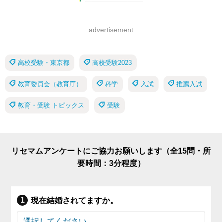
advertisement
高校受験・東京都
高校受験2023
教育委員会（教育庁）
科学
入試
推薦入試
教育・受験 トピックス
受験
リセマムアンケートにご協力お願いします（全15問・所
要時間：3分程度）
現在結婚されてますか。