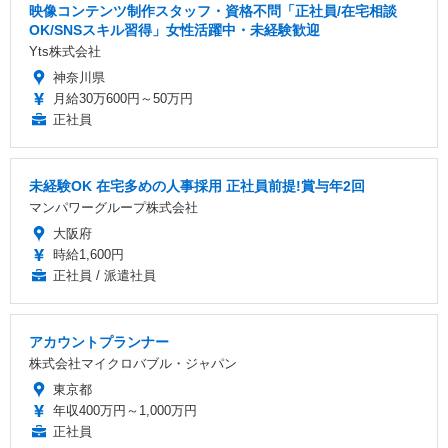
映像コンテンツ制作スタッフ・資格不問「正社員/在宅相談
OK/SNSスキル習得」女性活躍中・未経験歓迎
Yts株式会社
神奈川県
月給30万600円～50万円
正社員
未経験OK 在宅多めの人事採用 正社員前提!賞与年2回
マンパワーグループ株式会社
大阪府
時給1,600円
正社員 / 派遣社員
アカウントプランナー
株式会社マイクロバブル・ジャパン
東京都
年収400万円～1,000万円
正社員