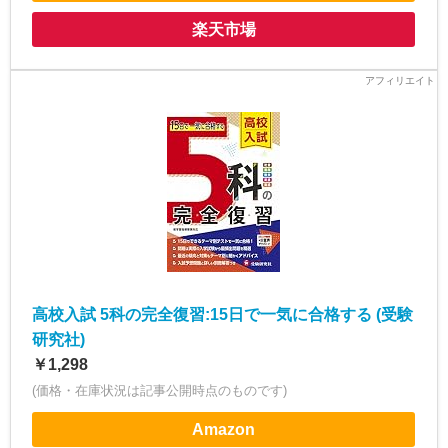
楽天市場
高校入試 5科の完全復習:15日で一気に合格する (受験
研究社)
￥1,298
(価格・在庫状況は記事公開時点のものです)
Amazon