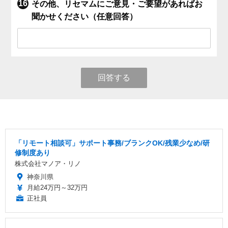
その他、リセマムにご意見・ご要望があればお
聞かせください（任意回答）
回答する
「リモート相談可」サポート事務/ブランクOK/残業少なめ/研
修制度あり
株式会社マノア・リノ
神奈川県
月給24万円～32万円
正社員