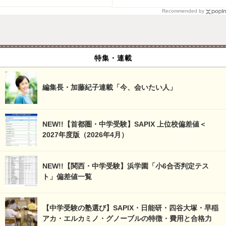
Recommended by
特集・連載
編集長・加藤紀子連載「今、会いたい人」
NEW!!【首都圏・中学受験】SAPIX 上位校偏差値＜
2027年度版（2026年4月）
NEW!!【関西・中学受験】浜学園「小6合否判定テス
ト」偏差値一覧
【中学受験の塾選び】SAPIX・日能研・四谷大塚・早稲
アカ・エルカミノ・グノーブルの特徴・費用と合格力