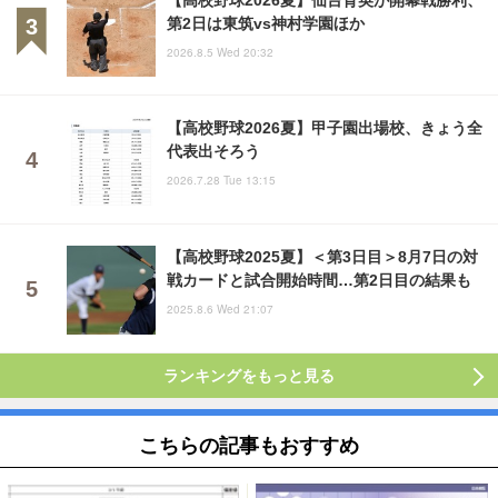
第2日は東筑vs神村学園ほか
2026.8.5 Wed 20:32
【高校野球2026夏】甲子園出場校、きょう全
代表出そろう
2026.7.28 Tue 13:15
【高校野球2025夏】＜第3日目＞8月7日の対
戦カードと試合開始時間…第2日目の結果も
2025.8.6 Wed 21:07
ランキングをもっと見る
こちらの記事もおすすめ