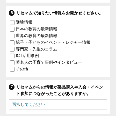
リセマムで知りたい情報をお聞かせください。
受験情報
日本の教育の最新情報
世界の教育の最新情報
親子・子どものイベント・レジャー情報
専門家・先生のコラム
ICT活用事例
著名人の子育て事例やインタビュー
その他
リセマムからの情報が製品購入や入会・イベン
ト参加につながったことがありますか。