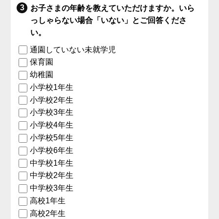
お子さまの年齢を教えていただけますか。いら
っしゃらない場合「いない」とご回答くださ
い。
通園していない未就学児
保育園
幼稚園
小学校1年生
小学校2年生
小学校3年生
小学校4年生
小学校5年生
小学校6年生
中学校1年生
中学校2年生
中学校3年生
高校1年生
高校2年生