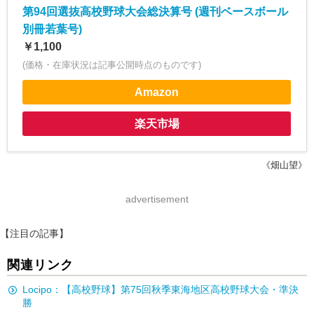
第94回選抜高校野球大会総決算号 (週刊ベースボール
別冊若葉号)
￥1,100
(価格・在庫状況は記事公開時点のものです)
Amazon
楽天市場
《畑山望》
advertisement
【注目の記事】
関連リンク
Locipo：【高校野球】第75回秋季東海地区高校野球大会・準決
勝