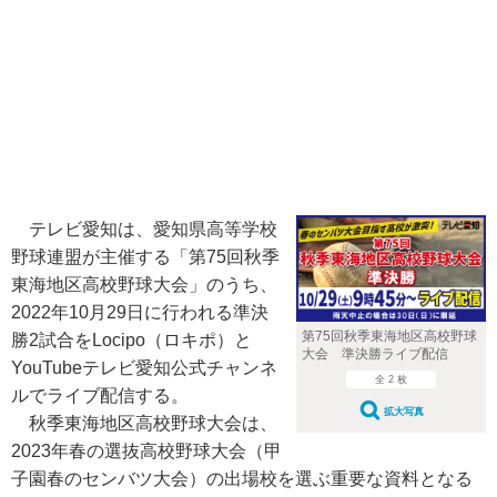
テレビ愛知は、愛知県高等学校
野球連盟が主催する「第75回秋季
東海地区高校野球大会」のうち、
2022年10月29日に行われる準決
第75回秋季東海地区高校野球
勝2試合をLocipo（ロキポ）と
大会 準決勝ライブ配信
YouTubeテレビ愛知公式チャンネ
全 2 枚
ルでライブ配信する。
拡大写真
秋季東海地区高校野球大会は、
2023年春の選抜高校野球大会（甲
子園春のセンバツ大会）の出場校を選ぶ重要な資料となる