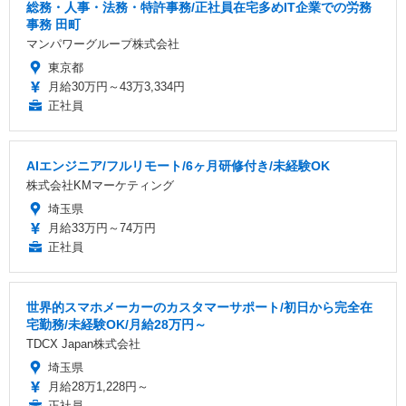
総務・人事・法務・特許事務/正社員在宅多めIT企業での労務
事務 田町
マンパワーグループ株式会社
東京都
月給30万円～43万3,334円
正社員
AIエンジニア/フルリモート/6ヶ月研修付き/未経験OK
株式会社KMマーケティング
埼玉県
月給33万円～74万円
正社員
世界的スマホメーカーのカスタマーサポート/初日から完全在
宅勤務/未経験OK/月給28万円～
TDCX Japan株式会社
埼玉県
月給28万1,228円～
正社員