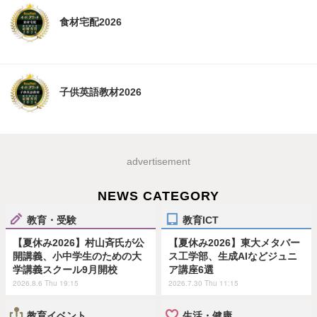
食材宅配2026
子供英語教材2026
advertisement
NEWS CATEGORY
教育・受験
教育ICT
【夏休み2026】村山斉氏が公
【夏休み2026】東大メタバー
開講義、小中学生のための大
ス工学部、生成AIなどジュニ
学講義スクール9月開校
ア講座6選
2026.8.6 Thu 19:15
2026.7.30 Thu 11:15
教育イベント
生活・健康