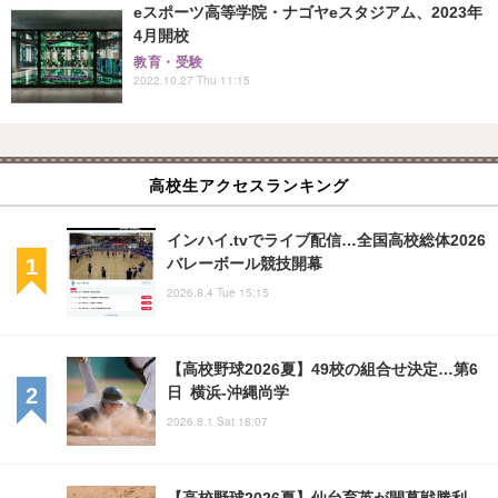
eスポーツ高等学院・ナゴヤeスタジアム、2023年
4月開校
教育・受験
2022.10.27 Thu 11:15
高校生アクセスランキング
インハイ.tvでライブ配信…全国高校総体2026
バレーボール競技開幕
2026.8.4 Tue 15:15
【高校野球2026夏】49校の組合せ決定…第6
日 横浜-沖縄尚学
2026.8.1 Sat 18:07
【高校野球2026夏】仙台育英が開幕戦勝利、