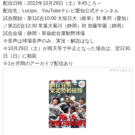
配信日時：2022年10月29日（土）9:45ころ～
配信先：Locipo、YouTubeテレビ愛知公式チャンネル
試合開始：第1試合10:00 大垣日大（岐阜）対 東邦（愛知）
／第2試合12:30 常葉大菊川（静岡）対 加藤学園（静岡）
試合会場：静岡・草薙総合運動野球場
※音声は球場音声のみ、実況・解説はなし
※10月29日（土）が雨天等で中止となった場合は、翌日30
日（日）に順延
※1か月間のアーカイブ配信あり