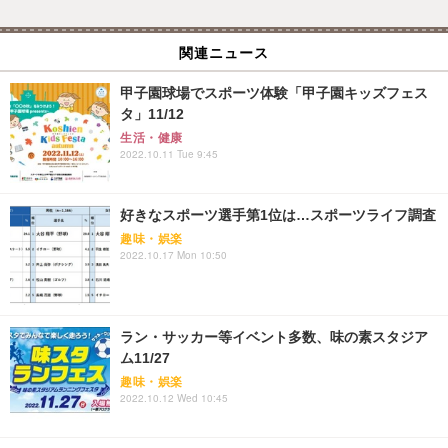
関連ニュース
甲子園球場でスポーツ体験「甲子園キッズフェス
タ」11/12
生活・健康
2022.10.11 Tue 9:45
好きなスポーツ選手第1位は…スポーツライフ調査
趣味・娯楽
2022.10.17 Mon 10:50
ラン・サッカー等イベント多数、味の素スタジア
ム11/27
趣味・娯楽
2022.10.12 Wed 10:45