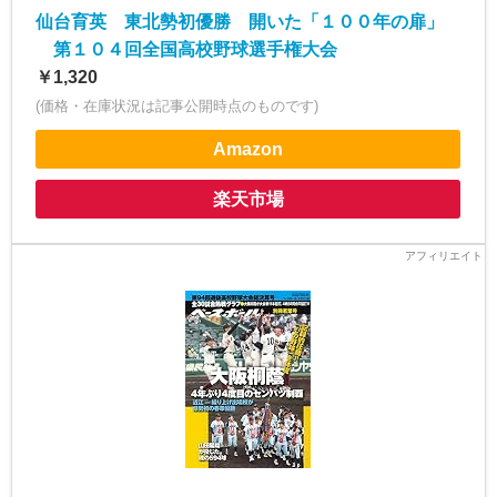
仙台育英 東北勢初優勝 開いた「１００年の扉」
第１０４回全国高校野球選手権大会
￥1,320
(価格・在庫状況は記事公開時点のものです)
Amazon
楽天市場