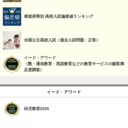
都道府県別 高校入試偏差値ランキング
全国公立高校入試（過去入試問題・正答）
イード・アワード
（塾・通信教育・英語教育などの教育サービスの顧客満
足度調査）
イード・アワード
幼児教室2026