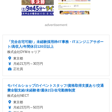
advertisement
「完全在宅可能!」未経験採用枠/IT事務・ITエンジニアサポー
ト/高収入/年間休日120日以上
株式会社DYMキャリア
東京都
月給21万円～30万円
正社員
モバイルショップのイベントスタッフ/資格取得支援あり/交通
費全額支給/未経験者/週休2日/在宅勤務制度
株式会社NECT
東京都
月給23万円～50万円