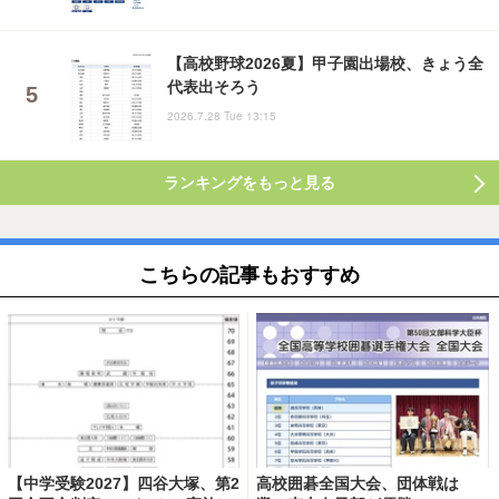
【高校野球2026夏】甲子園出場校、きょう全
代表出そろう
2026.7.28 Tue 13:15
ランキングをもっと見る
こちらの記事もおすすめ
【中学受験2027】四谷大塚、第2
高校囲碁全国大会、団体戦は