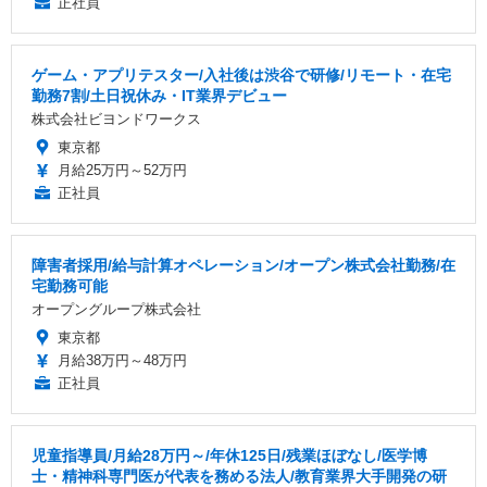
正社員
ゲーム・アプリテスター/入社後は渋谷で研修/リモート・在宅
勤務7割/土日祝休み・IT業界デビュー
株式会社ビヨンドワークス
東京都
月給25万円～52万円
正社員
障害者採用/給与計算オペレーション/オープン株式会社勤務/在
宅勤務可能
オープングループ株式会社
東京都
月給38万円～48万円
正社員
児童指導員/月給28万円～/年休125日/残業ほぼなし/医学博
士・精神科専門医が代表を務める法人/教育業界大手開発の研