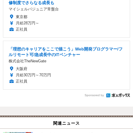
修制度でさらなる成長も
マイシェルパジュニア常盤台
東京都
月給28万円～
正社員
「理想のキャリアをここで描こう」Web開発プログラマー/フ
ルリモート可/急成長中のITベンチャー
株式会社TheNewGate
大阪府
月給30万円～70万円
正社員
Sponsored by
関連ニュース