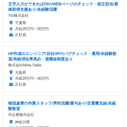
文字入力ができればOK!/WEBページのチェック・校正担当/資
格取得支援あり/未経験活躍
Yts株式会社
千葉県
月給28万円～50万円
正社員
HP作成のエンジニア/自社HPのバグチェック・運用/未経験歓
迎/有給消化率高め・退職金制度あり
株式会社Meta Sales
大阪府
月給29万円～40万円
正社員
物流倉庫の作業スタッフ/男性活躍/賞与あり/交通費支給/未経
験歓迎
司企業株式会社
神奈川県