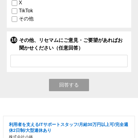
X
TikTok
その他
その他、リセマムにご意見・ご要望があればお
聞かせください（任意回答）
回答する
利用者を支えるITサポートスタッフ/月給30万円以上可/完全週
休2日制/大型連休あり
株式会社小林