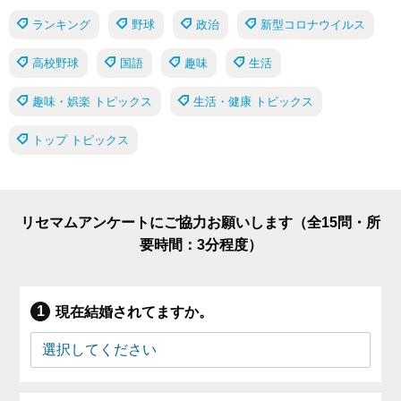
ランキング
野球
政治
新型コロナウイルス
高校野球
国語
趣味
生活
趣味・娯楽 トピックス
生活・健康 トピックス
トップ トピックス
リセマムアンケートにご協力お願いします（全15問・所
要時間：3分程度）
現在結婚されてますか。