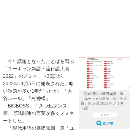
今年話題となったことばを選ぶ
「ユーキャン新語・流行語大賞
2022」のノミネート30語が、
2022年11月5日に発表された。暗
い話題が多い1年だったが、「大
「現代用語の基礎知識」選
谷ルール」「村神様」
「ユーキャン新語・流行語大
賞」第39回 2022年 ノミネー
「BIGBOSS」「きつねダンス」
ト語
等、野球関連の言葉が多くノミネ
全 8 枚
ートした。
拡大写真
「現代用語の基礎知識」選「ユ