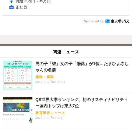
月給26万円～35万円
正社員
Sponsored by
関連ニュース
男の子「碧」女の子「陽葵」が1位…たまひよ赤ち
ゃんの名前
趣味・娯楽
2022.11.2 Wed 17:15
QS世界大学ランキング、初のサスティナビリティ
ー国内トップは東大7位
教育業界ニュース
2022.11.4 Fri 17:15