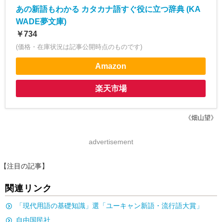
あの新語もわかる カタカナ語すぐ役に立つ辞典 (KA
WADE夢文庫)
￥734
(価格・在庫状況は記事公開時点のものです)
Amazon
楽天市場
《畑山望》
advertisement
【注目の記事】
関連リンク
「現代用語の基礎知識」選「ユーキャン新語・流行語大賞」
自由国民社