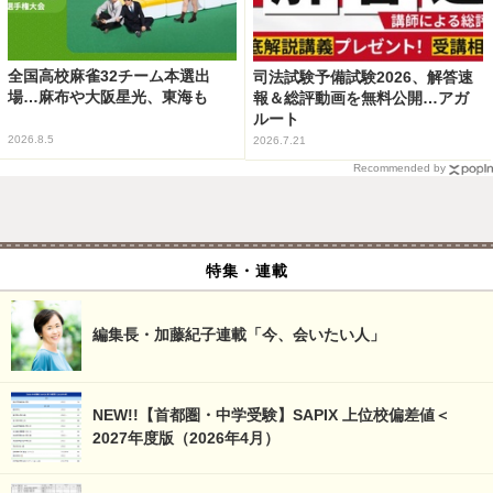
全国高校麻雀32チーム本選出
司法試験予備試験2026、解答速
場…麻布や大阪星光、東海も
報＆総評動画を無料公開…アガ
ルート
2026.8.5
2026.7.21
Recommended by
特集・連載
編集長・加藤紀子連載「今、会いたい人」
NEW!!【首都圏・中学受験】SAPIX 上位校偏差値＜
2027年度版（2026年4月）