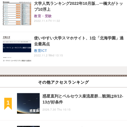
大学人気ランキング2022年10月版…一橋大がトッ
プ10浮上
教育・受験
2022.11.4 Fri 11:32
使いやすい大学スマホサイト、1位「北海学園」過
去最高点
教育ICT
2022.11.2 Wed 13:15
その他アクセスランキング
惑星直列とペルセウス座流星群…観測は8/12-
13が好条件
2026.7.30 Thu 10:15