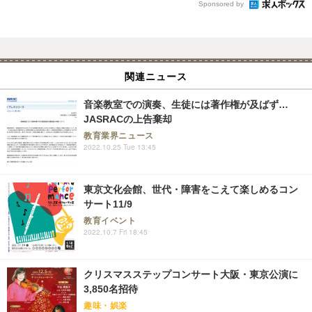
Sponsored by
関連ニュース
音楽教室での演奏、生徒には著作権が及ばず…
JASRACの上告棄却
教育業界ニュース
2022.10.25 Tue 13:45
東京文化会館、世代・障害をこえて楽しめるコン
サート11/9
教育イベント
2022.10.7 Fri 18:45
クリスマスステップコンサート大阪・東京公演に
3,850名招待
趣味・娯楽