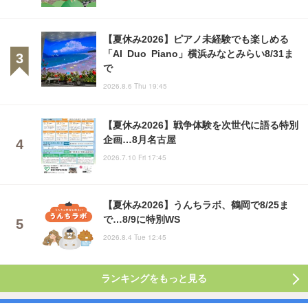
【夏休み2026】ピアノ未経験でも楽しめる
「AI Duo Piano」横浜みなとみらい8/31ま
で
2026.8.6 Thu 19:45
【夏休み2026】戦争体験を次世代に語る特別
企画…8月名古屋
2026.7.10 Fri 17:45
【夏休み2026】うんちラボ、鶴岡で8/25ま
で…8/9に特別WS
2026.8.4 Tue 12:45
ランキングをもっと見る