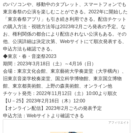
のパソコンや、移動中のタブレット、スマートフォンでも
東京春祭の公演を楽しむことができる。2022年に開始した
「東京春祭アプリ」も引き続き利用できる。配信チケット
の購入方法・視聴方法等は2023年2月ごろ発表の予定。な
お、権利関係の都合により配信されない公演もある。その
他、公演詳細は決定次第、Webサイトにて順次発表する、
申込方法も確認できる。
◆東京・春・音楽祭2023
期間：2023年3月18日（土）～4月16（日）
会場：東京文化会館、東京藝術大学奏楽堂（大学構内）、
旧東京音楽学校奏楽堂、国立科学博物館、東京国立博物
館、東京都美術館、上野の森美術館、オンライン他
チケット発売：2022年11月12日（土）10:00より順次
【U－25】2023年2月16日（木）12:00
【オンライン配信】2023年2月ごろの発表予定
申込方法：Webサイトより確認できる