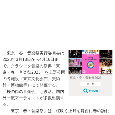
東京・春・音楽祭実行委員会は
2023年3月18日から4月16日ま
で、クラシック音楽の祭典「東
京・春・音楽祭2023」を上野公園
東京・春・音楽祭2023
の各施設（東京文化会館、美術
全 4 枚
館・博物館等）にて開催する。
「桜の街の音楽会」も復活。国内
拡大写真
外一流アーティストが多数出演す
る。
「東京・春・音楽祭」は、桜咲く上野を舞台に春の訪れ