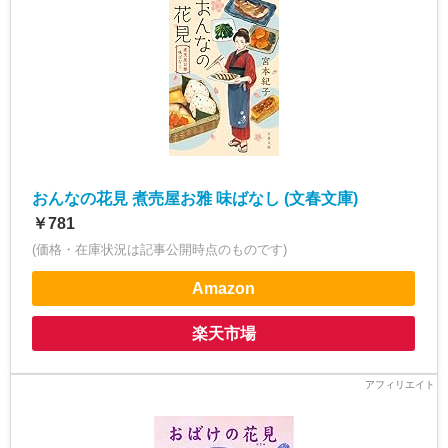
おんなの花見 煮売屋お雅 味ばなし (文春文庫)
￥781
(価格・在庫状況は記事公開時点のものです)
Amazon
楽天市場