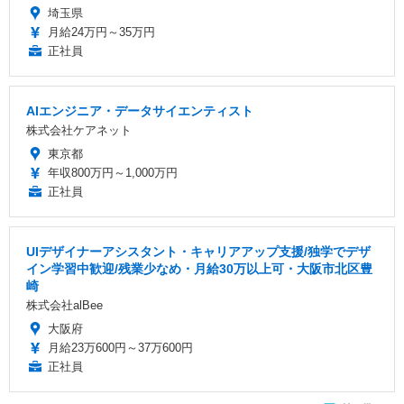
埼玉県
月給24万円～35万円
正社員
AIエンジニア・データサイエンティスト
株式会社ケアネット
東京都
年収800万円～1,000万円
正社員
UIデザイナーアシスタント・キャリアアップ支援/独学でデザ
イン学習中歓迎/残業少なめ・月給30万以上可・大阪市北区豊
崎
株式会社alBee
大阪府
月給23万600円～37万600円
正社員