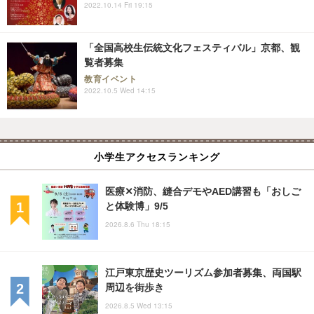
2022.10.14 Fri 19:15
「全国高校生伝統文化フェスティバル」京都、観
覧者募集
教育イベント
2022.10.5 Wed 14:15
小学生アクセスランキング
医療✕消防、縫合デモやAED講習も「おしご
と体験博」9/5
2026.8.6 Thu 18:15
江戸東京歴史ツーリズム参加者募集、両国駅
周辺を街歩き
2026.8.5 Wed 13:15