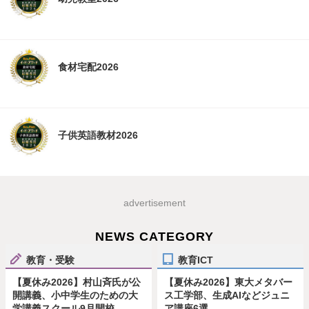
食材宅配2026
子供英語教材2026
advertisement
NEWS CATEGORY
教育・受験
教育ICT
【夏休み2026】村山斉氏が公
【夏休み2026】東大メタバー
開講義、小中学生のための大
ス工学部、生成AIなどジュニ
学講義スクール9月開校
ア講座6選