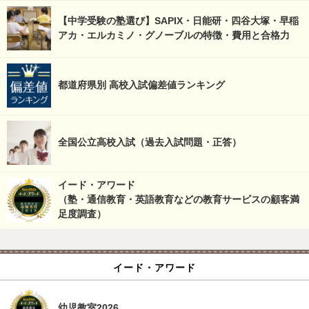
【中学受験の塾選び】SAPIX・日能研・四谷大塚・早稲
アカ・エルカミノ・グノーブルの特徴・費用と合格力
都道府県別 高校入試偏差値ランキング
全国公立高校入試（過去入試問題・正答）
イード・アワード
（塾・通信教育・英語教育などの教育サービスの顧客満
足度調査）
イード・アワード
幼児教室2026