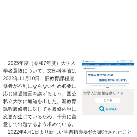
2025年度（令和7年度）大学入
学者選抜について、文部科学省は
2022年11月10日、旧教育課程履
修者が不利にならないため必要に
応じ経過措置を講ずるよう、国公
大学入試情報提供サイト
私立大学に通知を出した。新教育
全 2 枚
課程履修者に対しても履修内容に
拡大写真
変更が生じているため、十分に留
意して出題するよう求めている。
2022年4月1日より新しい学習指導要領が施行されたこと