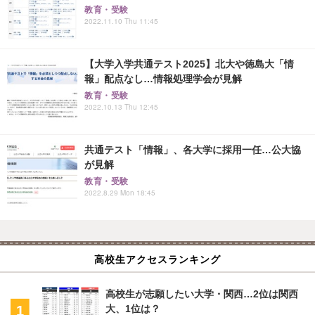
教育・受験
2022.11.10 Thu 11:45
【大学入学共通テスト2025】北大や徳島大「情
報」配点なし…情報処理学会が見解
教育・受験
2022.10.13 Thu 12:45
共通テスト「情報」、各大学に採用一任…公大協
が見解
教育・受験
2022.8.29 Mon 18:45
高校生アクセスランキング
高校生が志願したい大学・関西…2位は関西
大、1位は？