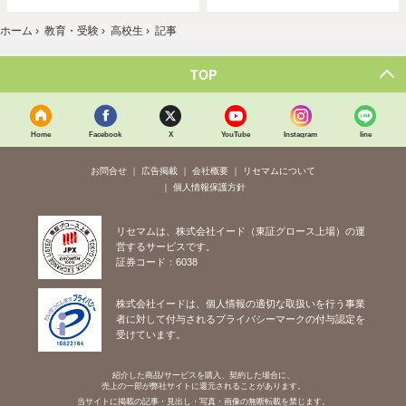
ホーム
›
教育・受験
›
高校生
›
記事
TOP
Home
Facebook
X
YouTube
Instagram
line
お問合せ
広告掲載
会社概要
リセマムについて
個人情報保護方針
リセマムは、株式会社イード（東証グロース上場）の運
営するサービスです。
証券コード：6038
株式会社イードは、個人情報の適切な取扱いを行う事業
者に対して付与されるプライバシーマークの付与認定を
受けています。
紹介した商品/サービスを購入、契約した場合に、
売上の一部が弊社サイトに還元されることがあります。
当サイトに掲載の記事・見出し・写真・画像の無断転載を禁じます。