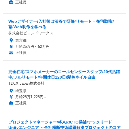
正社員
Webデザイナー/入社後は渋谷で研修/リモート・在宅勤務7
割/Web制作を学べる
株式会社ビヨンドワークス
東京都
月給25万円～52万円
正社員
完全在宅/スマホメーカーのコールセンタースタッフ/20代活躍
中/フルリモート/年間休日120日/髪色ネイル自由
TDCX Japan株式会社
埼玉県
月給28万1,228円～
正社員
プロジェクトマネージャー/将来のCTO候補/テックリード
Unityエンジニア ～全社横断技術課題解決プロジェクトのコア