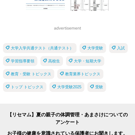
advertisement
大学入学共通テスト（共通テスト）
大学受験
入試
学習指導要領
高校生
大学・短期大学
教育・受験 トピックス
教育業界トピックス
トップ トピックス
大学受験2025
受験
【リセマム】夏の親子の体調管理・あまさけについての
アンケート
お子様の健康を意識されている保護者にお聞きします。