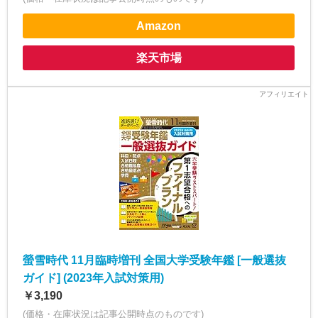
Amazon
楽天市場
螢雪時代 11月臨時増刊 全国大学受験年鑑 [一般選抜
ガイド] (2023年入試対策用)
￥3,190
(価格・在庫状況は記事公開時点のものです)