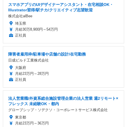
スマホアプリのUIデザイナーアシスタント・在宅相談OK・
Illustrator習得/駅チカ/クリエイティブ志望歓迎
株式会社alBee
埼玉県
月給30万8,900円～54万円
正社員
障害者雇用枠/駐車場や店舗の設計/在宅勤務
日成ビルド工業株式会社
大阪府
月給23万円～28万円
正社員
法人営業職/外資系総合施設管理企業の法人営業 週2リモート×
フレックス 未経験OK・都内
グローブシップ・ソデクソ・コーポレートサービス株式会社
東京都
月給23万円～36万円