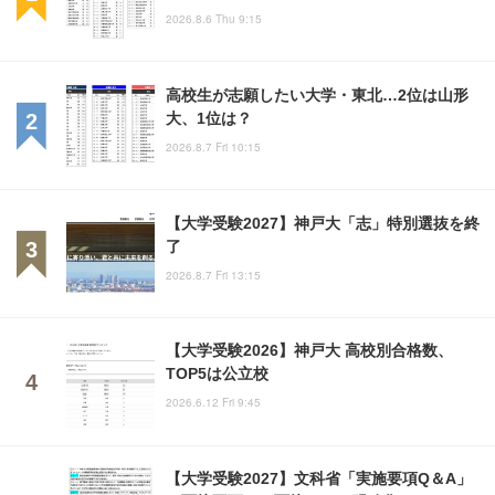
2026.8.6 Thu 9:15
高校生が志願したい大学・東北…2位は山形
大、1位は？
2026.8.7 Fri 10:15
【大学受験2027】神戸大「志」特別選抜を終
了
2026.8.7 Fri 13:15
【大学受験2026】神戸大 高校別合格数、
TOP5は公立校
2026.6.12 Fri 9:45
【大学受験2027】文科省「実施要項Q＆A」