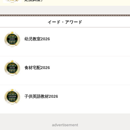
イード・アワード
幼児教室2026
食材宅配2026
子供英語教材2026
advertisement