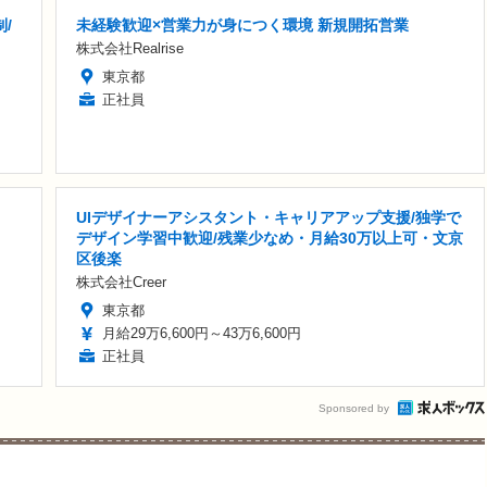
/
未経験歓迎×営業力が身につく環境 新規開拓営業
株式会社Realrise
東京都
正社員
UIデザイナーアシスタント・キャリアアップ支援/独学で
デザイン学習中歓迎/残業少なめ・月給30万以上可・文京
区後楽
株式会社Creer
東京都
月給29万6,600円～43万6,600円
正社員
Sponsored by