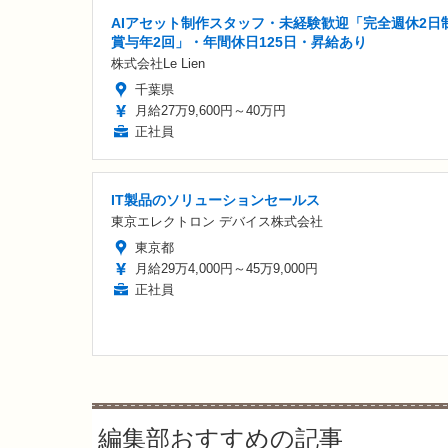
AIアセット制作スタッフ・未経験歓迎「完全週休2日制
賞与年2回」・年間休日125日・昇給あり
株式会社Le Lien
千葉県
月給27万9,600円～40万円
正社員
IT製品のソリューションセールス
東京エレクトロン デバイス株式会社
東京都
月給29万4,000円～45万9,000円
正社員
編集部おすすめの記事