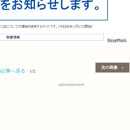
次の画像
の記事へ戻る
1/2
advertisement