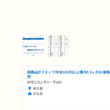
税務会計スタッフ/年休120日以上/賞与5.5ヶ月分/資
問
税理士法人早川・平会計
東京都
正社員