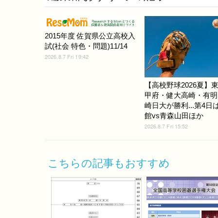
2015年度 佐賀県公立高校入
試(社会 特色・問題)11/14
2026.8.7 Fri 19:42
【高校野球2026夏】
甲府・健大高崎・有明
崎日大が勝利...第4日
館vs青森山田ほか
2026.8.7 Fri 15:52
こちらの記事もおすすめ