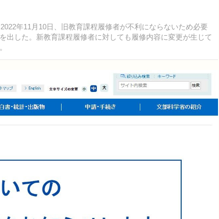
022年11月10日、旧教育課程履修者が不利にならないため必要
を出した。新教育課程履修者に対しても履修内容に変更が生じて
。