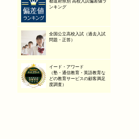
都道府県別 高校入試偏差値ラ
ンキング
全国公立高校入試（過去入試
問題・正答）
イード・アワード
（塾・通信教育・英語教育な
どの教育サービスの顧客満足
度調査）