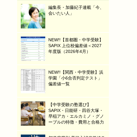
編集長・加藤紀子連載「今、
会いたい人」
NEW!!【首都圏・中学受験】
SAPIX 上位校偏差値＜2027
年度版（2026年4月）
NEW!!【関西・中学受験】浜
学園「小6合否判定テスト」
偏差値一覧
【中学受験の塾選び】
SAPIX・日能研・四谷大塚・
早稲アカ・エルカミノ・グノ
ーブルの特徴・費用と合格力