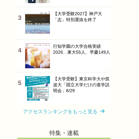
【大学受験2027】神戸大
「志」特別選抜を終了
行知学園の大学合格実績
2026…東大55人、早慶149人
【大学受験】東京科学大や筑
波大「国立大学だけの進学説
明会」8/29
アクセスランキングをもっと見る
特集・連載