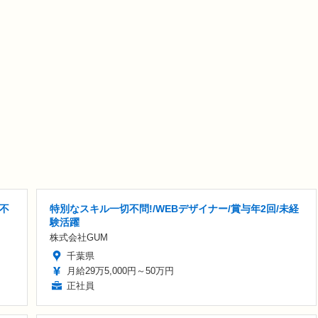
格不
特別なスキル一切不問!/WEBデザイナー/賞与年2回/未経
験活躍
株式会社GUM
千葉県
月給29万5,000円～50万円
正社員