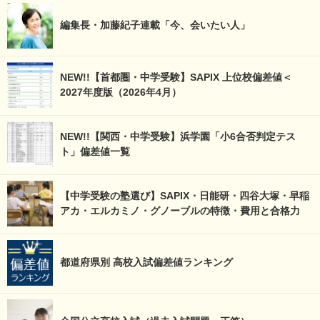
編集長・加藤紀子連載「今、会いたい人」
NEW!!【首都圏・中学受験】SAPIX 上位校偏差値＜
2027年度版（2026年4月）
NEW!!【関西・中学受験】浜学園「小6合否判定テス
ト」偏差値一覧
【中学受験の塾選び】SAPIX・日能研・四谷大塚・早稲
アカ・エルカミノ・グノーブルの特徴・費用と合格力
都道府県別 高校入試偏差値ランキング