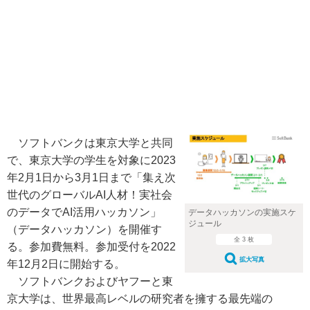
ソフトバンクは東京大学と共同
で、東京大学の学生を対象に2023
年2月1日から3月1日まで「集え次
世代のグローバルAI人材！実社会
のデータでAI活用ハッカソン」
データハッカソンの実施スケ
ジュール
（データハッカソン）を開催す
全 3 枚
る。参加費無料。参加受付を2022
拡大写真
年12月2日に開始する。
ソフトバンクおよびヤフーと東
京大学は、世界最高レベルの研究者を擁する最先端の