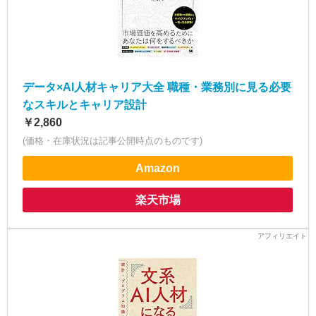
データ×AI人材キャリア大全 職種・業務別に見る必要
なスキルとキャリア設計
￥2,860
(価格・在庫状況は記事公開時点のものです)
Amazon
楽天市場