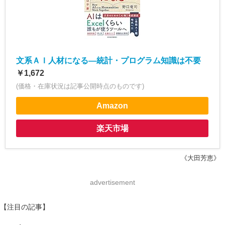
文系ＡＩ人材になる―統計・プログラム知識は不要
￥1,672
(価格・在庫状況は記事公開時点のものです)
Amazon
楽天市場
《大田芳恵》
advertisement
【注目の記事】