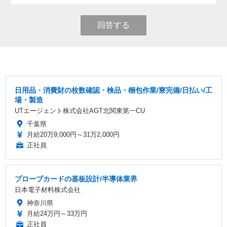
回答する
日用品・消費財の枚数確認・検品・梱包作業/寮完備/日払い/工
場・製造
UTエージェント株式会社AGT北関東第一CU
千葉県
月給20万9,000円～31万2,000円
正社員
プローブカードの基板設計/半導体業界
日本電子材料株式会社
神奈川県
月給24万円～33万円
正社員