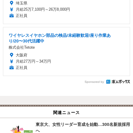
埼玉県
月給25万7,100円～26万8,000円
正社員
ワイヤレスイヤホン部品の検品/未経験歓迎/座り作業あ
り/20〜30代活躍中
株式会社Tetote
大阪府
月給27万円～34万円
正社員
Sponsored by
関連ニュース
東京大、女性リーダー育成を始動…300名新規採用
へ