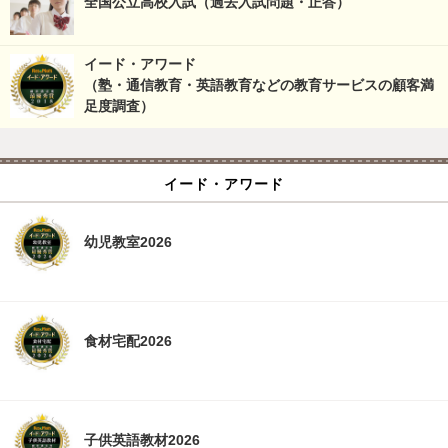
全国公立高校入試（過去入試問題・正答）
イード・アワード
（塾・通信教育・英語教育などの教育サービスの顧客満
足度調査）
イード・アワード
幼児教室2026
食材宅配2026
子供英語教材2026