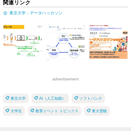
関連リンク
東京大学：データハッカソン
advertisement
東京大学
AI（人工知能）
ソフトバンク
大学生
教育イベント トピックス
東大受験