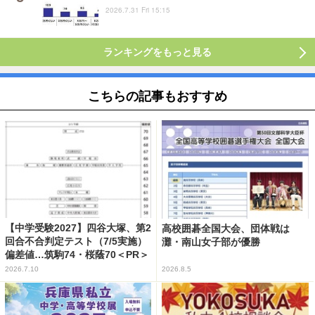
2026.7.31 Fri 15:15
ランキングをもっと見る
こちらの記事もおすすめ
【中学受験2027】四谷大塚、第2
高校囲碁全国大会、団体戦は
回合不合判定テスト（7/5実施）
灘・南山女子部が優勝
偏差値…筑駒74・桜蔭70＜PR＞
2026.7.10
2026.8.5