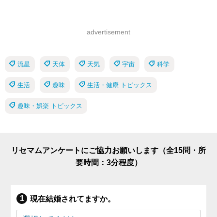
advertisement
流星
天体
天気
宇宙
科学
生活
趣味
生活・健康 トピックス
趣味・娯楽 トピックス
リセマムアンケートにご協力お願いします（全15問・所
要時間：3分程度）
現在結婚されてますか。