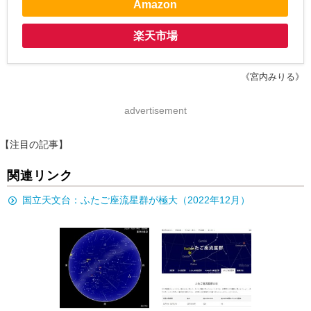
Amazon
楽天市場
《宮内みりる》
advertisement
【注目の記事】
関連リンク
国立天文台：ふたご座流星群が極大（2022年12月）