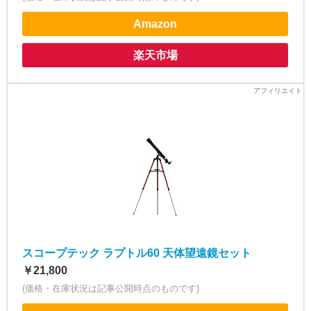
Amazon
楽天市場
スコープテック ラプトル60 天体望遠鏡セット
￥21,800
(価格・在庫状況は記事公開時点のものです)