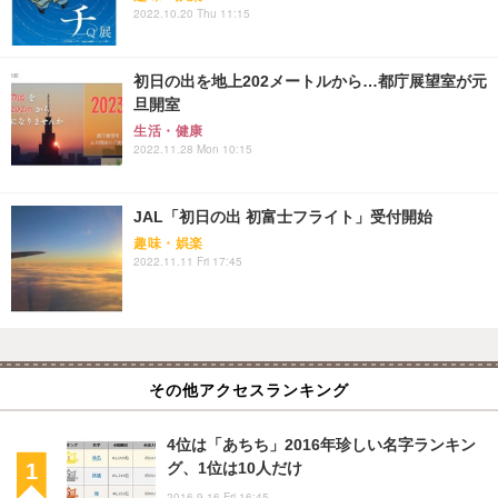
2022.10.20 Thu 11:15
初日の出を地上202メートルから…都庁展望室が元
旦開室
生活・健康
2022.11.28 Mon 10:15
JAL「初日の出 初富士フライト」受付開始
趣味・娯楽
2022.11.11 Fri 17:45
その他アクセスランキング
4位は「あちち」2016年珍しい名字ランキン
グ、1位は10人だけ
2016.9.16 Fri 16:45