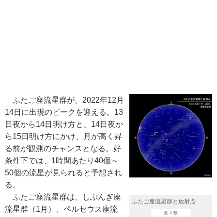
ふたご座流星群が、2022年12月
14日に出現のピークを迎える。13
日夜から14日明け方と、14日夜か
ら15日明け方にかけ、月が高く昇
る前が観測のチャンスとなる。好
条件下では、1時間あたり40個～
50個の流星が見られると予想され
る。
ふたご座流星群は、しぶんぎ座
ふたご座流星群と放射点
流星群（1月）、ペルセウス座流
全 2 枚