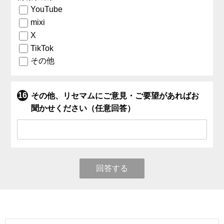
YouTube
mixi
X
TikTok
その他
その他、リセマムにご意見・ご要望があればお
聞かせください（任意回答）
回答する