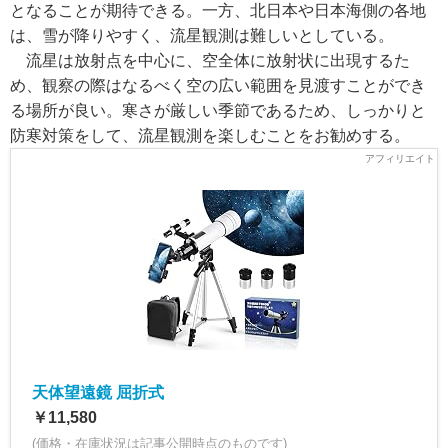
となることが期待できる。一方、北日本や日本海側の各地
は、雪が降りやすく、流星観測は難しいとしている。
流星は放射点を中心に、空全体に放射状に出現するた
め、観察の際はなるべく空の広い範囲を見渡すことができ
る場所が良い。寒さが厳しい季節であるため、しっかりと
防寒対策をして、流星観測を楽しむことをお勧めする。
天体望遠鏡 屈折式
￥11,580
(価格・在庫状況は記事公開時点のものです)