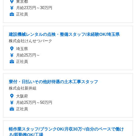
東京都
月給23万円～30万円
正社員
建設機械レンタルの点検・整備スタッフ/未経験OK/埼玉県
株式会社けんせつパーク
埼玉県
月給25万円～
正社員
寮付・日払いその他好待遇の土木工事スタッフ
株式会社新井組
大阪府
月給25万円～50万円
正社員
軽作業スタッフ/ブランクOK/月収30万~/自分のペースで働け
る/即勤務OK/工場