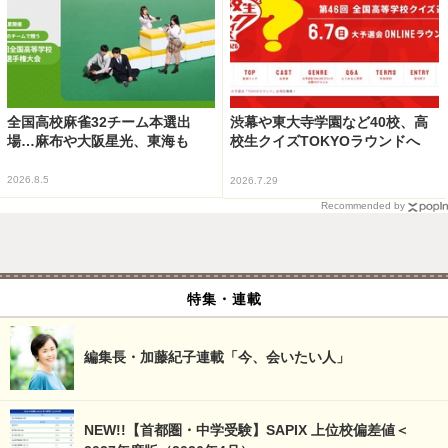
全国高校麻雀32チーム本選出
渋幕や東大寺学園など40校、高
場…麻布や大阪星光、東海も
校生クイズTOKYOラウンドへ
2026.8.5
2026.7.29
Recommended by
特集・連載
編集長・加藤紀子連載「今、会いたい人」
NEW!!【首都圏・中学受験】SAPIX 上位校偏差値＜