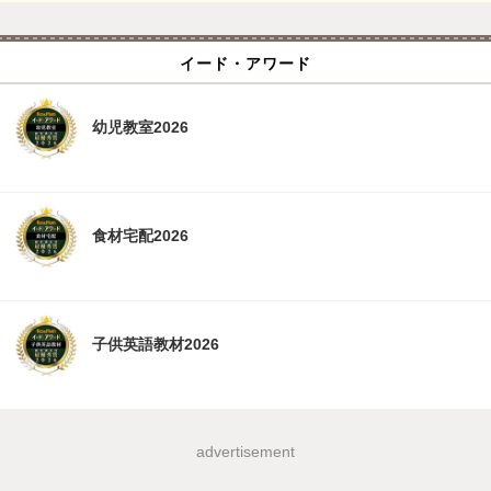
イード・アワード
幼児教室2026
食材宅配2026
子供英語教材2026
advertisement