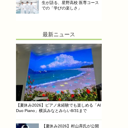
生が語る、星野高校 医専コース
での「学びの楽しさ」
最新ニュース
【夏休み2026】ピアノ未経験でも楽しめる「AI
Duo Piano」横浜みなとみらい8/31まで
【夏休み2026】村山斉氏が公開