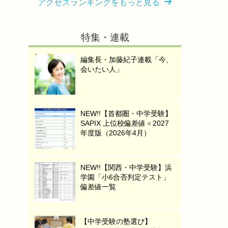
アクセスランキングをもっと見る
特集・連載
編集長・加藤紀子連載「今、
会いたい人」
NEW!!【首都圏・中学受験】
SAPIX 上位校偏差値＜2027
年度版（2026年4月）
NEW!!【関西・中学受験】浜
学園「小6合否判定テスト」
偏差値一覧
【中学受験の塾選び】