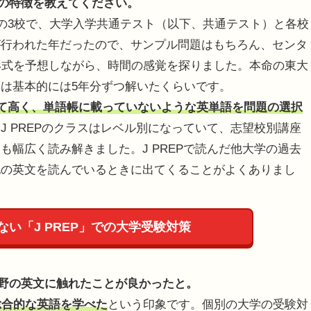
験の特徴を教えてください。
の3校で、大学入学共通テスト（以下、共通テスト）と各校
が行われた年だったので、サンプル問題はもちろん、センタ
形式を予想しながら、時間の感覚を探りました。本命の東大
は基本的には5年分ずつ解いたくらいです。
て高く、単語帳に載っていないような英単語を問題の選択
J PREPのクラスはレベル別になっていて、志望校別講座
幅広く読み解きました。J PREPで読んだ他大学の過去
他の英文を読んでいるときに出てくることがよくありまし
い「J PREP」での大学受験対策
分野の英文に触れたことが良かったと。
は総合的な英語を学べた
という印象です。個別の大学の受験対