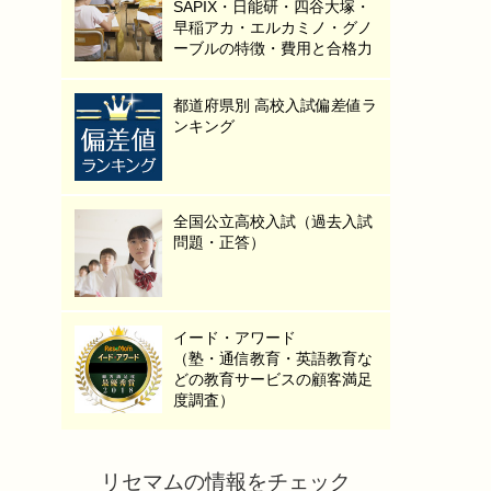
SAPIX・日能研・四谷大塚・
早稲アカ・エルカミノ・グノ
ーブルの特徴・費用と合格力
都道府県別 高校入試偏差値ラ
ンキング
全国公立高校入試（過去入試
問題・正答）
イード・アワード
（塾・通信教育・英語教育な
どの教育サービスの顧客満足
度調査）
リセマムの情報をチェック