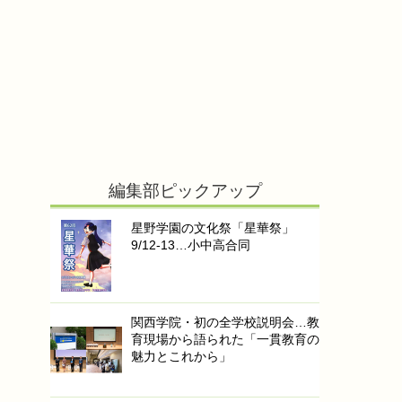
編集部ピックアップ
星野学園の文化祭「星華祭」
9/12-13…小中高合同
関西学院・初の全学校説明会…教
育現場から語られた「一貫教育の
魅力とこれから」