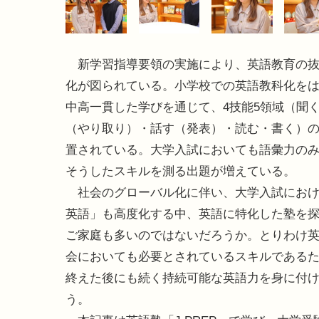
新学習指導要領の実施により、英語教育の抜
化が図られている。小学校での英語教科化を
中高一貫した学びを通じて、4技能5領域（聞
（やり取り）・話す（発表）・読む・書く）
置されている。大学入試においても語彙力の
そうしたスキルを測る出題が増えている。
社会のグローバル化に伴い、大学入試におけ
英語」も高度化する中、英語に特化した塾を
ご家庭も多いのではないだろうか。とりわけ
会においても必要とされているスキルである
終えた後にも続く持続可能な英語力を身に付
う。