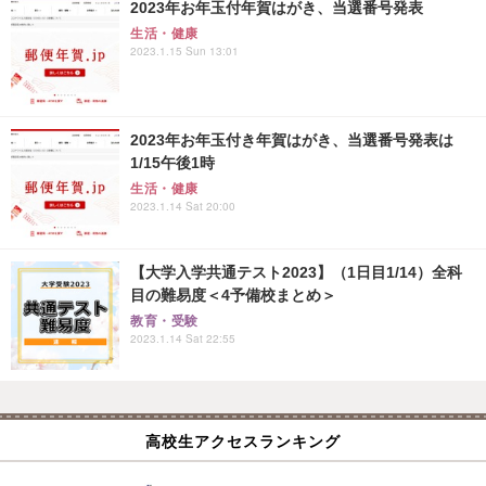
2023年お年玉付年賀はがき、当選番号発表
生活・健康
2023.1.15 Sun 13:01
2023年お年玉付き年賀はがき、当選番号発表は
1/15午後1時
生活・健康
2023.1.14 Sat 20:00
【大学入学共通テスト2023】（1日目1/14）全科
目の難易度＜4予備校まとめ＞
教育・受験
2023.1.14 Sat 22:55
高校生アクセスランキング