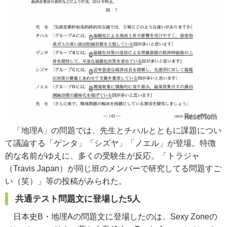
「地理A」の問題では、先生とチハルとともに課題につい
て議論する
「ゲンタ」「シズヤ」「ノエル」が登場。特徴
的な名前がゆえに、多くの受験生が反応。「トラジャ
（Travis Japan）が同じ班のメンバーで研究してる問題すご
い（笑）」等の投稿がみられた。
共通テスト問題文に登場した5人
日本史B・地理Aの問題文に登場したのは、Sexy Zoneの