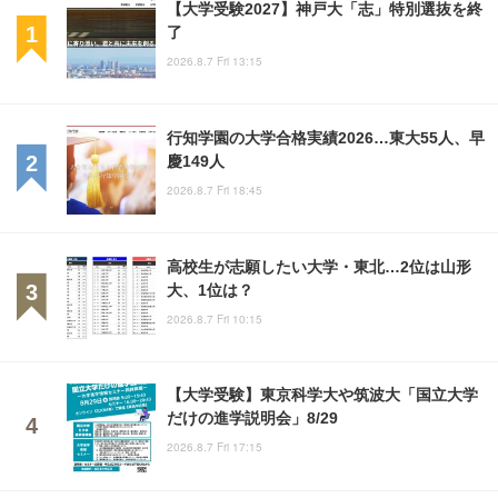
【大学受験2027】神戸大「志」特別選抜を終
了
2026.8.7 Fri 13:15
行知学園の大学合格実績2026…東大55人、早
慶149人
2026.8.7 Fri 18:45
高校生が志願したい大学・東北…2位は山形
大、1位は？
2026.8.7 Fri 10:15
【大学受験】東京科学大や筑波大「国立大学
だけの進学説明会」8/29
2026.8.7 Fri 17:15