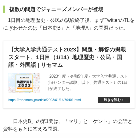
複数の問題でジャニーズメンバーが登場
1日目の地理歴史・公民の試験終了後、まずTwitterのTLを
にぎわせたのは「日本史B」と「地理A」の問題だった。
【大学入学共通テスト2023】問題・解答の掲載
スタート、1日目（1/14）地理歴史・公民・国
語・外国語 | リセマム
2023年度（令和5年度）大学入学共通テスト
（旧センター試験、以下、共通テスト）の1日
目が終了した。
https://resemom.jp/article/2023/01/14/70401.html
続きを読む »
「日本史B」の第1問は、「マリ」と「ケント」の会話と
資料をもとに答える問題。