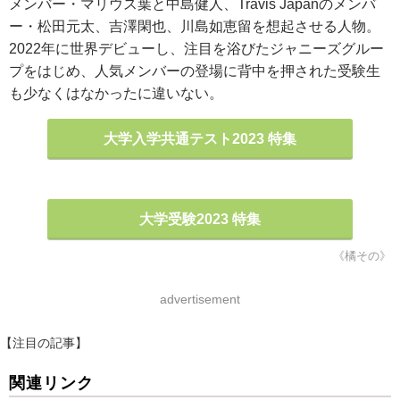
メンバー・マリウス葉と中島健人、Travis Japanのメンバ
ー・松田元太、吉澤閑也、川島如恵留を想起させる人物。
2022年に世界デビューし、注目を浴びたジャニーズグルー
プをはじめ、人気メンバーの登場に背中を押された受験生
も少なくはなかったに違いない。
大学入学共通テスト2023 特集
大学受験2023 特集
《橘その》
advertisement
【注目の記事】
関連リンク