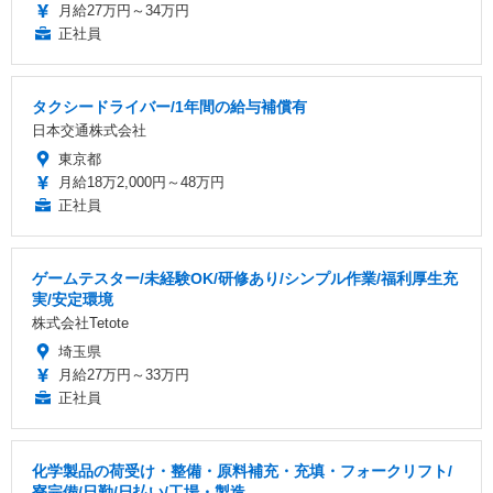
月給27万円～34万円
正社員
タクシードライバー/1年間の給与補償有
日本交通株式会社
東京都
月給18万2,000円～48万円
正社員
ゲームテスター/未経験OK/研修あり/シンプル作業/福利厚生充
実/安定環境
株式会社Tetote
埼玉県
月給27万円～33万円
正社員
化学製品の荷受け・整備・原料補充・充填・フォークリフト/
寮完備/日勤/日払い/工場・製造