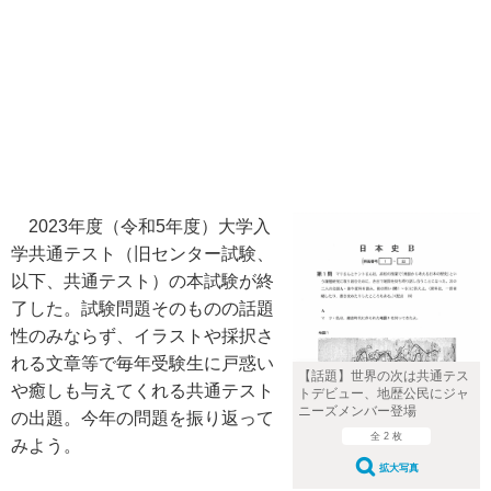
2023年度（令和5年度）大学入
学共通テスト（旧センター試験、
以下、共通テスト）の本試験が終
了した。試験問題そのものの話題
性のみならず、イラストや採択さ
れる文章等で毎年受験生に戸惑い
【話題】世界の次は共通テス
や癒しも与えてくれる共通テスト
トデビュー、地歴公民にジャ
ニーズメンバー登場
の出題。今年の問題を振り返って
全 2 枚
みよう。
拡大写真