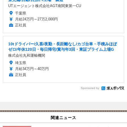
UTエージェント株式会社AGT南関東第一CU
千葉県
月給24万円～27万2,000円
正社員
10tドライバー/久喜/夜勤・長距離なし/カゴ台車・手積みほぼ
ゼロ/年休120日・毎日帰宅/賞与年3回・東証プライム上場G
株式会社丸和運輸機関
埼玉県
月給34万円～40万円
正社員
Sponsored by
関連ニュース