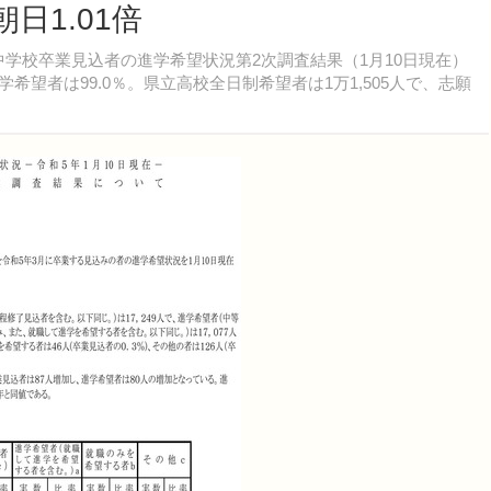
日1.01倍
3月中学校卒業見込者の進学希望状況第2次調査結果（1月10日現在）
学希望者は99.0％。県立高校全日制希望者は1万1,505人で、志願