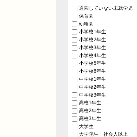
通園していない未就学児
保育園
幼稚園
小学校1年生
小学校2年生
小学校3年生
小学校4年生
小学校5年生
小学校6年生
中学校1年生
中学校2年生
中学校3年生
高校1年生
高校2年生
高校3年生
大学生
大学院生・社会人以上