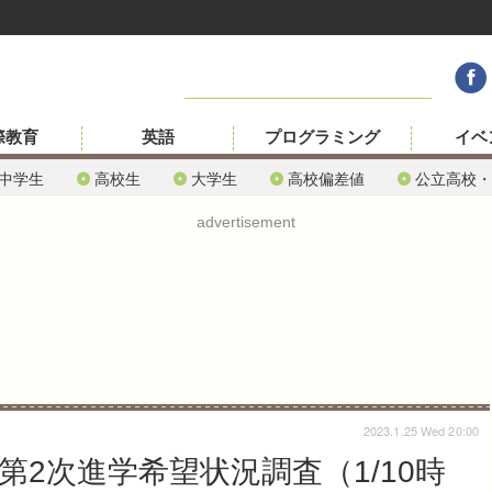
際教育
英語
プログラミング
イベ
中学生
高校生
大学生
高校偏差値
公立高校・
advertisement
2023.1.25 Wed 20:00
第2次進学希望状況調査（1/10時