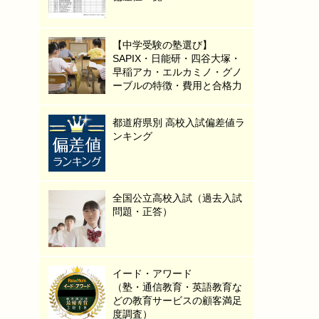
【中学受験の塾選び】
SAPIX・日能研・四谷大塚・
早稲アカ・エルカミノ・グノ
ーブルの特徴・費用と合格力
都道府県別 高校入試偏差値ラ
ンキング
全国公立高校入試（過去入試
問題・正答）
イード・アワード
（塾・通信教育・英語教育な
どの教育サービスの顧客満足
度調査）