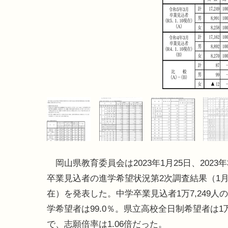
岡山県教育委員会は2023年1月25日、2023
卒業見込者の進学希望状況第2次調査結果（1月
在）を発表した。中学卒業見込者1万7,249人
学希望者は99.0％。県立高校全日制希望者は1万1
で、志願倍率は1.06倍だった。