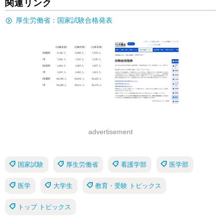
関連リンク
厚生労働省：国家試験合格発表
advertisement
国家試験
厚生労働省
看護学部
医学部
医学
大学生
教育・受験 トピックス
トップ トピックス