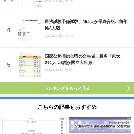
2026.4.9 Thu 16:15
司法試験予備試験、452人が最終合格…前年
比3人増
2026.2.9 Mon 18:15
国家公務員総合職の合格者、最多「東大」
291人…6割が国立大出身
2026.5.29 Fri 17:20
ランキングをもっと見る
こちらの記事もおすすめ