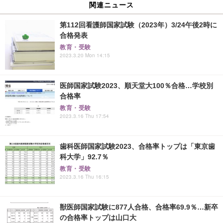
関連ニュース
第112回看護師国家試験（2023年）3/24午後2時に
合格発表
教育・受験
2023.3.20 Mon 14:15
医師国家試験2023、順天堂大100％合格…学校別
合格率
教育・受験
2023.3.16 Thu 17:54
歯科医師国家試験2023、合格率トップは「東京歯
科大学」92.7％
教育・受験
2023.3.16 Thu 16:15
獣医師国家試験に877人合格、合格率69.9％…新卒
の合格率トップは山口大