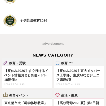
子供英語教材2026
advertisement
NEWS CATEGORY
教育・受験
教育ICT
【夏休み2026】すぐ行けるイ
【夏休み2026】東大メタバー
ベント情報おまとめ便＜8/9-
ス工学部、生成AIなどジュニ
15開催＞
ア講座6選
2026.8.7 Fri 19:45
2026.7.30 Thu 11:15
教育イベント
生活・健康
東京都市大「科学体験教室」
【高校野球2026夏】第3日朝