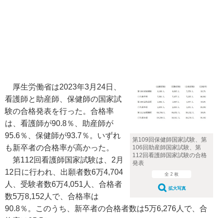
厚生労働省は2023年3月24日、
看護師と助産師、保健師の国家試
験の合格発表を行った。合格率
は、看護師が90.8％、助産師が
95.6％、保健師が93.7％。いずれ
第109回保健師国家試験、第
も新卒者の合格率が高かった。
106回助産師国家試験、第
112回看護師国家試験の合格
第112回看護師国家試験は、2月
発表
12日に行われ、出願者数6万4,704
全 2 枚
人、受験者数6万4,051人、合格者
拡大写真
数5万8,152人で、合格率は
90.8％。このうち、新卒者の合格者数は5万6,276人で、合