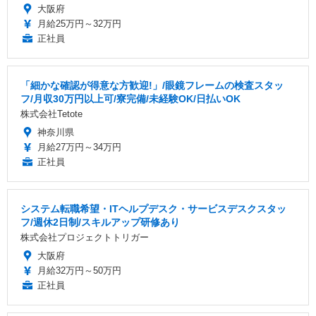
大阪府
月給25万円～32万円
正社員
「細かな確認が得意な方歓迎!」/眼鏡フレームの検査スタッ
フ/月収30万円以上可/寮完備/未経験OK/日払いOK
株式会社Tetote
神奈川県
月給27万円～34万円
正社員
システム転職希望・ITヘルプデスク・サービスデスクスタッ
フ/週休2日制/スキルアップ研修あり
株式会社プロジェクトトリガー
大阪府
月給32万円～50万円
正社員