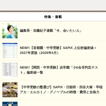
特集・連載
編集長・加藤紀子連載「今、会いたい人」
NEW!!【首都圏・中学受験】SAPIX 上位校偏差値＜
2027年度版（2026年4月）
NEW!!【関西・中学受験】浜学園「小6合否判定テス
ト」偏差値一覧
【中学受験の塾選び】SAPIX・日能研・四谷大塚・早稲
アカ・エルカミノ・グノーブルの特徴・費用と合格力