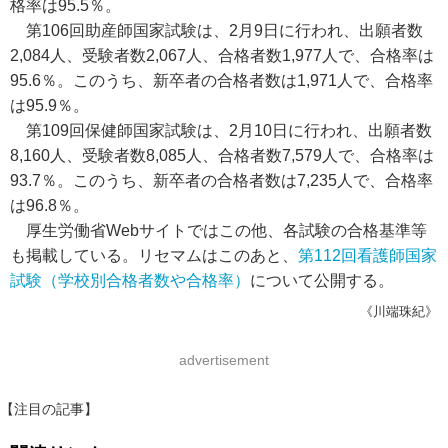
格率は95.5％。
第106回助産師国家試験は、2月9日に行われ、出願者数
2,084人、受験者数2,067人、合格者数1,977人で、合格率は
95.6％。このうち、新卒者の合格者数は1,971人で、合格率
は95.9％。
第109回保健師国家試験は、2月10日に行われ、出願者数
8,160人、受験者数8,085人、合格者数7,579人で、合格率は
93.7％。このうち、新卒者の合格者数は7,235人で、合格率
は96.8％。
厚生労働省Webサイトではこの他、各試験の合格基準等
も掲載している。リセマムはこのあと、
第112回看護師国家
試験（学校別合格者数や合格率）
について公開する。
《川端珠紀》
advertisement
【注目の記事】