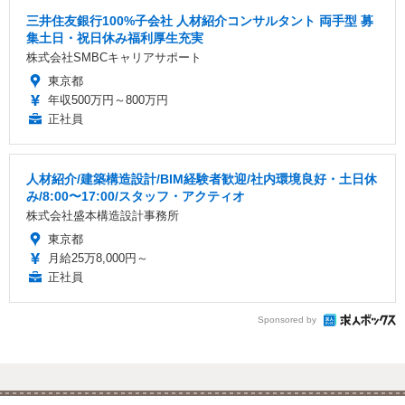
三井住友銀行100%子会社 人材紹介コンサルタント 両手型 募
集土日・祝日休み福利厚生充実
株式会社SMBCキャリアサポート
東京都
年収500万円～800万円
正社員
人材紹介/建築構造設計/BIM経験者歓迎/社内環境良好・土日休
み/8:00〜17:00/スタッフ・アクティオ
株式会社盛本構造設計事務所
東京都
月給25万8,000円～
正社員
Sponsored by