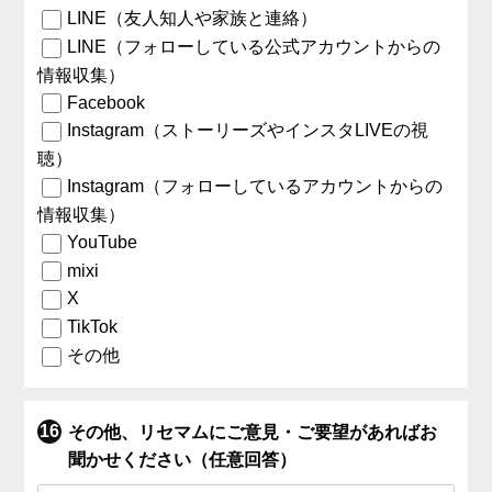
LINE（友人知人や家族と連絡）
LINE（フォローしている公式アカウントからの
情報収集）
Facebook
Instagram（ストーリーズやインスタLIVEの視
聴）
Instagram（フォローしているアカウントからの
情報収集）
YouTube
mixi
X
TikTok
その他
その他、リセマムにご意見・ご要望があればお
聞かせください（任意回答）