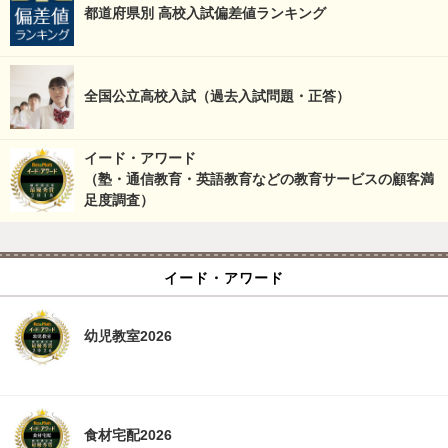
都道府県別 高校入試偏差値ランキング
全国公立高校入試（過去入試問題・正答）
イード・アワード
（塾・通信教育・英語教育などの教育サービスの顧客満
足度調査）
イード・アワード
幼児教室2026
食材宅配2026