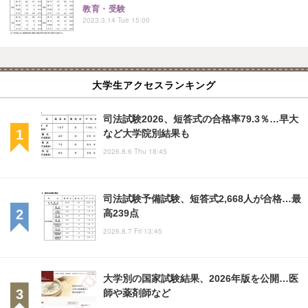
教育・受験
2023.3.14 Tue 15:00
大学生アクセスランキング
司法試験2026、短答式の合格率79.3％…早大
など大学院別結果も
2026.8.6 Thu 18:45
司法試験予備試験、短答式2,668人が合格…最
高239点
2026.8.7 Fri 13:45
大学別の国家試験結果、2026年版を公開…医
師や薬剤師など