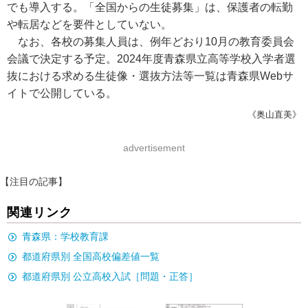
でも導入する。「全国からの生徒募集」は、保護者の転勤
や転居などを要件としていない。
なお、各校の募集人員は、例年どおり10月の教育委員会
会議で決定する予定。2024年度青森県立高等学校入学者選
抜における求める生徒像・選抜方法等一覧は青森県Webサ
イトで公開している。
《奥山直美》
advertisement
【注目の記事】
関連リンク
青森県：学校教育課
都道府県別 全国高校偏差値一覧
都道府県別 公立高校入試［問題・正答］