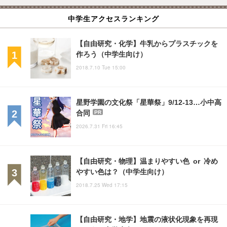
中学生アクセスランキング
【自由研究・化学】牛乳からプラスチックを
作ろう（中学生向け）
2018.7.10 Tue 15:00
星野学園の文化祭「星華祭」9/12-13…小中高
合同
PR
2026.7.31 Fri 16:45
【自由研究・物理】温まりやすい色 or 冷め
やすい色は？（中学生向け）
2018.7.25 Wed 17:15
【自由研究・地学】地震の液状化現象を再現