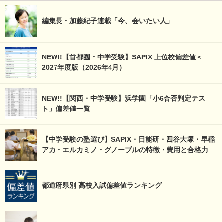
編集長・加藤紀子連載「今、会いたい人」
NEW!!【首都圏・中学受験】SAPIX 上位校偏差値＜
2027年度版（2026年4月）
NEW!!【関西・中学受験】浜学園「小6合否判定テス
ト」偏差値一覧
【中学受験の塾選び】SAPIX・日能研・四谷大塚・早稲
アカ・エルカミノ・グノーブルの特徴・費用と合格力
都道府県別 高校入試偏差値ランキング