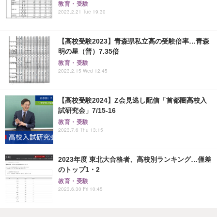
教育・受験
2023.2.21 Tue 19:30
【高校受験2023】青森県私立高の受験倍率…青森
明の星（普）7.35倍
教育・受験
2023.2.15 Wed 12:45
【高校受験2024】Z会見逃し配信「首都圏高校入
試研究会」7/15-16
教育・受験
2023.7.6 Thu 13:15
2023年度 東北大合格者、高校別ランキング…僅差
のトップ1・2
教育・受験
2023.6.30 Fri 10:45