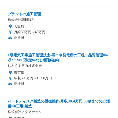
プラントの施工管理
株式会社朝日設計
大阪府
月給30万円～40万円
正社員
1級電気工事施工管理技士/再エネ発電所の工程・品質管理/年
収〜1500万/定年なし/面接確約
しろくま電力株式会社
東京都
年収600万円～1,500万円
正社員
ハードディスク製造の機械操作/月収36.4万円/59歳までの方活
躍中/工場/製造
株式会社アクアテック