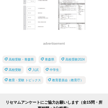
advertisement
高校受験・青森県
青森県
高校受験2024
高校受験
入試
中学生
教育・受験 トピックス
教育委員会（教育庁）
リセマムアンケートにご協力お願いします（全15問・所