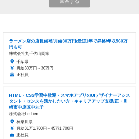
回答する
ラーメン店の店長候補/月給30万円/最短1年で昇格/年収560万
円も可
株式会社丸千代山岡家
千葉県
月給30万円～36万円
正社員
HTML・CSS学習中歓迎・スマホアプリのUIデザイナーアシス
タント・センスを活かしたい方・キャリアアップ支援/正・川
崎市中原区中丸子
株式会社Le Lien
神奈川県
月給31万1,700円～45万1,700円
正社員