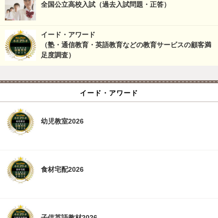
全国公立高校入試（過去入試問題・正答）
イード・アワード
（塾・通信教育・英語教育などの教育サービスの顧客満
足度調査）
イード・アワード
幼児教室2026
食材宅配2026
子供英語教材2026