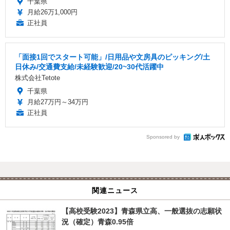
千葉県
月給26万1,000円
正社員
「面接1回でスタート可能」/日用品や文房具のピッキング/土
日休み/交通費支給/未経験歓迎/20~30代活躍中
株式会社Tetote
千葉県
月給27万円～34万円
正社員
Sponsored by
関連ニュース
【高校受験2023】青森県立高、一般選抜の志願状
況（確定）青森0.95倍