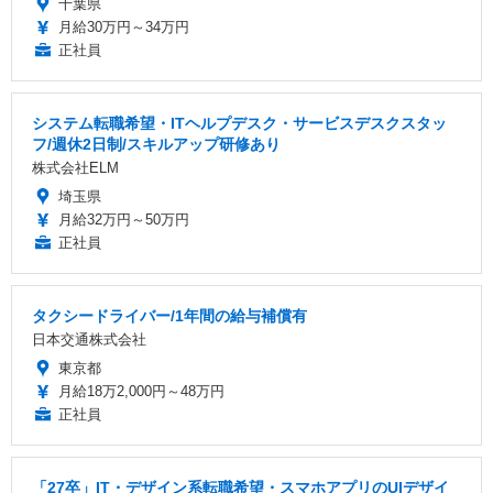
千葉県
月給30万円～34万円
正社員
システム転職希望・ITヘルプデスク・サービスデスクスタッ
フ/週休2日制/スキルアップ研修あり
株式会社ELM
埼玉県
月給32万円～50万円
正社員
タクシードライバー/1年間の給与補償有
日本交通株式会社
東京都
月給18万2,000円～48万円
正社員
「27卒」IT・デザイン系転職希望・スマホアプリのUIデザイ