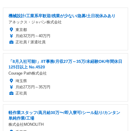
機械設計/工業系卒歓迎/残業が少ない/急募/土日祝休みあり
アネックス・ジャパン株式会社
東京都
月給32万円～40万円
正社員 / 派遣社員
「8月入社可能!」/IT事務/月収27万～35万/未経験OK/年間休日
125日以上 No.4520
Courage Path株式会社
埼玉県
月給27万円～35万円
正社員
軽作業スタッフ/高月給30万〜/即入寮可/シール貼り/カンタン
単純作業/工場
株式会社MONOLITH