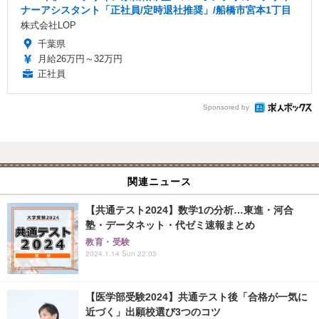
ナーアシスタント「正社員/定時退社推奨」/船橋市宮本1丁目
株式会社LOP
千葉県
月給26万円～32万円
正社員
Sponsored by
関連ニュース
【共通テスト2024】数学1の分析…東進・河合
塾・データネット・代ゼミ速報まとめ
教育・受験
2024.1.14 Sun 22:03
【医学部受験2024】共通テスト後「合格が一気に
近づく」出願校選び3つのコツ