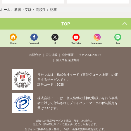
ホーム
›
教育・受験
›
高校生
›
記事
TOP
Home
Facebook
X
YouTube
Instagram
line
お問合せ
広告掲載
会社概要
リセマムについて
個人情報保護方針
リセマムは、株式会社イード（東証グロース上場）の運
営するサービスです。
証券コード：6038
株式会社イードは、個人情報の適切な取扱いを行う事業
者に対して付与されるプライバシーマークの付与認定を
受けています。
紹介した商品/サービスを購入、契約した場合に、
売上の一部が弊社サイトに還元されることがあります。
当サイトに掲載の記事・見出し・写真・画像の無断転載を禁じます。