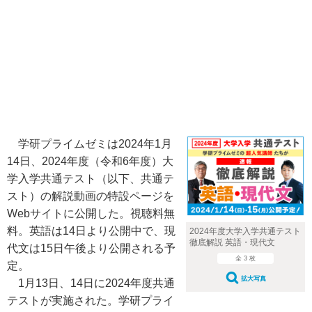
学研プライムゼミは2024年1月
14日、2024年度（令和6年度）大
学入学共通テスト（以下、共通テ
スト）の解説動画の特設ページを
Webサイトに公開した。視聴料無
料。英語は14日より公開中で、現
2024年度大学入学共通テスト
徹底解説 英語・現代文
代文は15日午後より公開される予
全 3 枚
定。
拡大写真
1月13日、14日に2024年度共通
テストが実施された。学研プライ