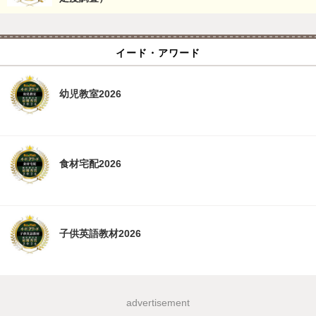
イード・アワード
幼児教室2026
食材宅配2026
子供英語教材2026
advertisement