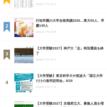
2026.8.7 Fri 10:15
行知学園の大学合格実績2026…東大55人、早
慶149人
2026.8.7 Fri 18:45
【大学受験2027】神戸大「志」特別選抜を終
了
2026.8.7 Fri 13:15
【大学受験】東京科学大や筑波大「国立大学
だけの進学説明会」8/29
2026.8.7 Fri 17:15
【大学受験2027】京都府立大、募集人員を増