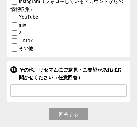
Instagram（フォローしているアカウントからの
情報収集）
YouTube
mixi
X
TikTok
その他
その他、リセマムにご意見・ご要望があればお
聞かせください（任意回答）
回答する