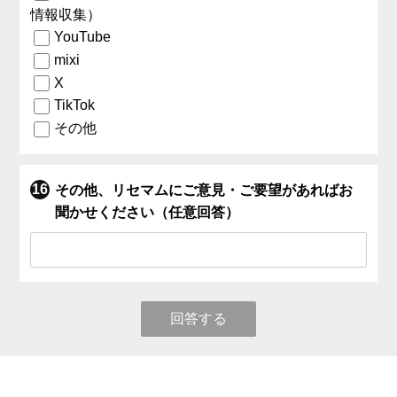
情報収集）
YouTube
mixi
X
TikTok
その他
その他、リセマムにご意見・ご要望があればお
聞かせください（任意回答）
回答する