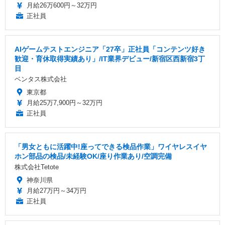
月給26万600円～32万円
正社員
AIゲームテストエンジニア「27卒」正社員「コンテンツ好き
歓迎・育休取得実績あり」/IT業界デビュー/新宿区西新宿3丁
目
ベンタス株式会社
東京都
月給25万7,900円～32万円
正社員
「男女ともに活躍中!座ってできる検品作業」ワイヤレスイヤ
ホン部品の検品/未経験OK/座り作業あり/空調完備
株式会社Tetote
神奈川県
月給27万円～34万円
正社員