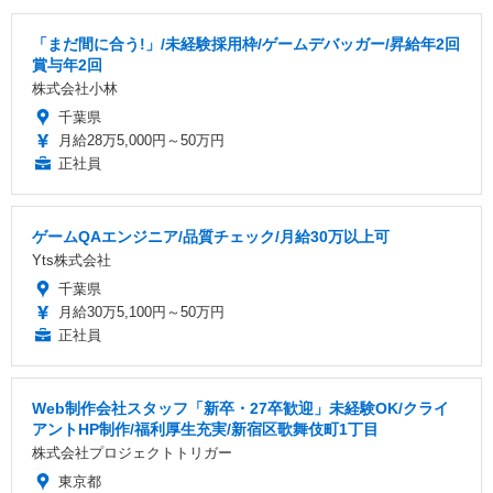
「まだ間に合う!」/未経験採用枠/ゲームデバッガー/昇給年2回
賞与年2回
株式会社小林
千葉県
月給28万5,000円～50万円
正社員
ゲームQAエンジニア/品質チェック/月給30万以上可
Yts株式会社
千葉県
月給30万5,100円～50万円
正社員
Web制作会社スタッフ「新卒・27卒歓迎」未経験OK/クライ
アントHP制作/福利厚生充実/新宿区歌舞伎町1丁目
株式会社プロジェクトトリガー
東京都