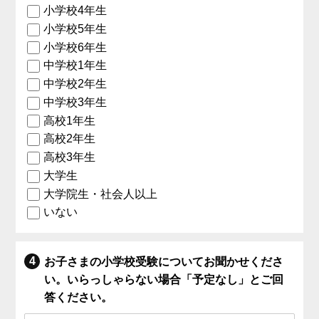
小学校4年生
小学校5年生
小学校6年生
中学校1年生
中学校2年生
中学校3年生
高校1年生
高校2年生
高校3年生
大学生
大学院生・社会人以上
いない
お子さまの小学校受験についてお聞かせくださ
い。いらっしゃらない場合「予定なし」とご回
答ください。