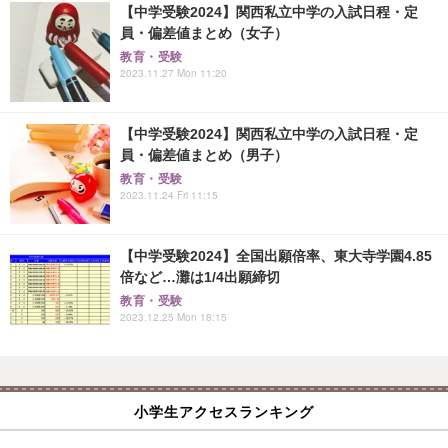
【中学受験2024】関西私立中学の入試日程・定
員・偏差値まとめ（女子）
教育・受験
2023.11.27 Mon 11:20
【中学受験2024】関西私立中学の入試日程・定
員・偏差値まとめ（男子）
教育・受験
2023.11.24 Fri 11:15
【中学受験2024】全国出願倍率、東大寺学園4.85
倍など…灘は1/4出願締切
教育・受験
2023.12.25 Mon 18:15
小学生アクセスランキング