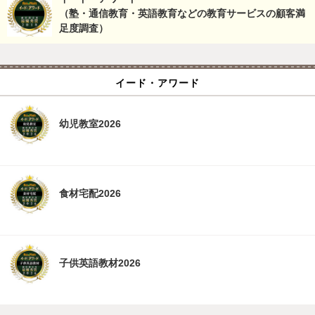
（塾・通信教育・英語教育などの教育サービスの顧客満
足度調査）
イード・アワード
幼児教室2026
食材宅配2026
子供英語教材2026