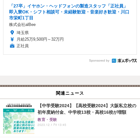
「27卒」イヤホン・ヘッドフォンの製造スタッフ「正社員」
即入寮OK・シフト相談可・未経験歓迎・音楽好き歓迎・川口
市栄町1丁目
株式会社alBee
埼玉県
月給25万9,500円～32万円
正社員
Sponsored by
関連ニュース
【中学受験2024】【高校受験2024】大阪私立校の
初年度納付金、中学校13校・高校16校が増額
教育・受験
2023.12.1 Fri 13:45