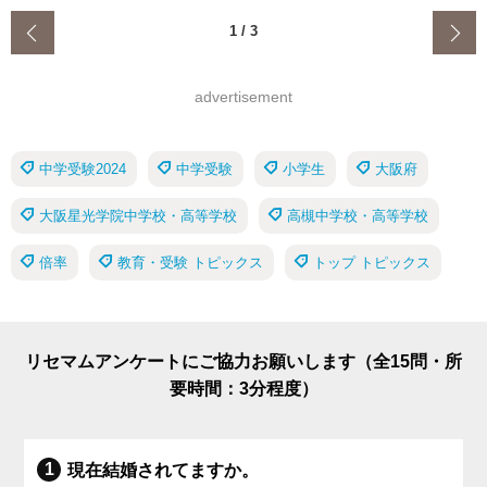
‹
1
/
3
advertisement
中学受験2024
中学受験
小学生
大阪府
大阪星光学院中学校・高等学校
高槻中学校・高等学校
倍率
教育・受験 トピックス
トップ トピックス
リセマムアンケートにご協力お願いします（全15問・所
要時間：3分程度）
現在結婚されてますか。