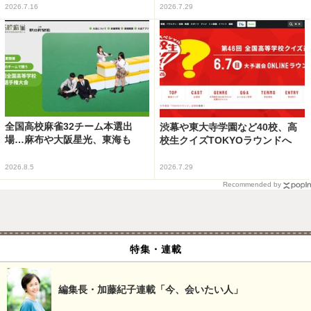
2026.7.16
2026.7.29
全国高校麻雀32チーム本選出
渋幕や東大寺学園など40校、高
場…麻布や大阪星光、東海も
校生クイズTOKYOラウンドへ
2026.8.5
2026.7.29
Recommended by
特集・連載
編集長・加藤紀子連載「今、会いたい人」