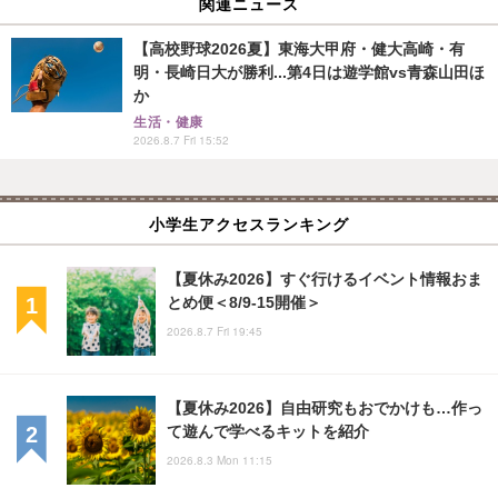
関連ニュース
【高校野球2026夏】東海大甲府・健大高崎・有
明・長崎日大が勝利...第4日は遊学館vs青森山田ほ
か
生活・健康
2026.8.7 Fri 15:52
小学生アクセスランキング
【夏休み2026】すぐ行けるイベント情報おま
とめ便＜8/9-15開催＞
2026.8.7 Fri 19:45
【夏休み2026】自由研究もおでかけも…作っ
て遊んで学べるキットを紹介
2026.8.3 Mon 11:15