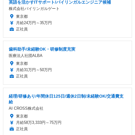
英語を活かすITサポート/バイリンガルエンジニア候補
株式会社バイリンガルゲート
東京都
月給24万円～35万円
正社員
歯科助手/未経験OK・研修制度充実
医療法人社団ALBA
東京都
月給31万円～50万円
正社員
経理/研修あり/年間休日125日/週休2日制/未経験OK/交通費支
給
AI CROSS株式会社
東京都
月給58万3,333円～75万円
正社員