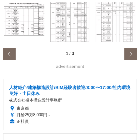
‹
1
/
3
advertisement
人材紹介/建築構造設計/BIM経験者歓迎/8:00〜17:00/社内環境
良好・土日休み
株式会社盛本構造設計事務所
東京都
月給25万8,000円～
正社員