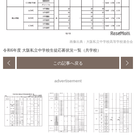
画像出典：大阪私立中学校高等学校連合会
令和6年度 大阪私立中学校生徒応募状況一覧（共学校）
この記事へ戻る
advertisement