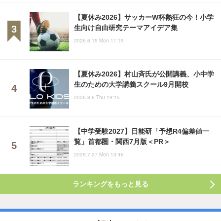
【夏休み2026】サッカーW杯熱狂の今！小学
生向け自由研究テーマアイデア集
2026.6.15 Mon 11:15
【夏休み2026】村山斉氏が公開講義、小中学
生のための大学講義スクール9月開校
2026.8.6 Thu 19:15
【中学受験2027】日能研「予想R4偏差値一
覧」首都圏・関西7月版＜PR＞
2026.7.27 Mon 13:46
ランキングをもっと見る