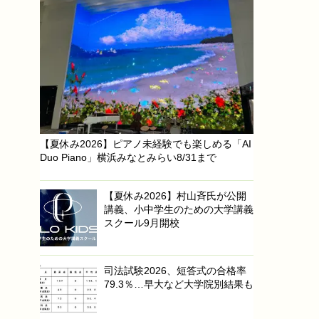
【夏休み2026】ピアノ未経験でも楽しめる「AI
Duo Piano」横浜みなとみらい8/31まで
【夏休み2026】村山斉氏が公開
講義、小中学生のための大学講義
スクール9月開校
司法試験2026、短答式の合格率
79.3％…早大など大学院別結果も