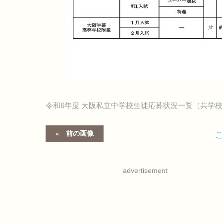
令和6年度 大阪私立中学校生徒応募状況一覧（共学
前の画像
advertisement