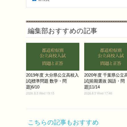
編集部おすすめの記事
2019年度 大分県公立高校入
2020年度 千葉県公立
試[標準問題 数学・問
試[前期選抜 国語・問
題]6/10
題]11/14
2026.8.5 Wed 19:15
2026.8.5 Wed 17:48
こちらの記事もおすすめ