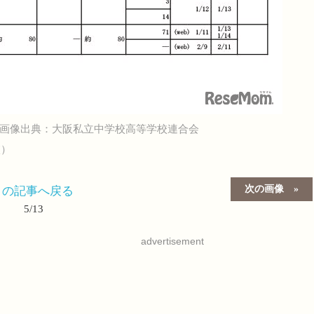
画像出典：大阪私立中学校高等学校連合会
校）
次の画像
この記事へ戻る
5/13
advertisement