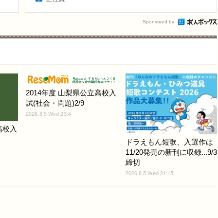
Sponsored by
2014年度 山梨県公立高校入
試(社会・問題)2/9
2026.8.5 Wed 23:4
高校入
ドラえもん短歌、入選作は
11/20発売の新刊に収録...9/3
締切
2026.8.5 Wed 21:15