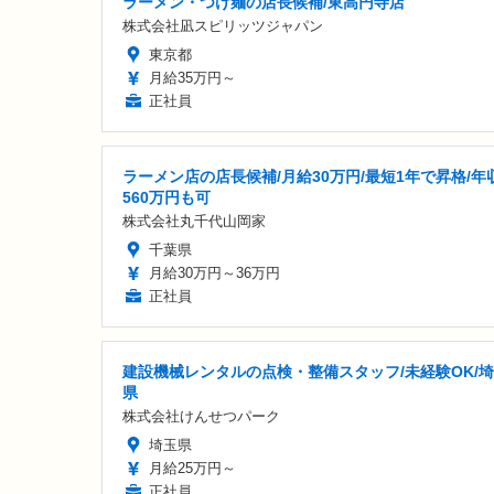
ラーメン・つけ麺の店長候補/東高円寺店
株式会社凪スピリッツジャパン
東京都
月給35万円～
正社員
ラーメン店の店長候補/月給30万円/最短1年で昇格/年
560万円も可
株式会社丸千代山岡家
千葉県
月給30万円～36万円
正社員
建設機械レンタルの点検・整備スタッフ/未経験OK/
県
株式会社けんせつパーク
埼玉県
月給25万円～
正社員