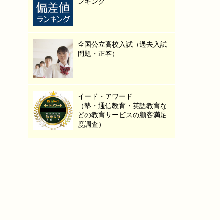
ンキング
全国公立高校入試（過去入試
問題・正答）
イード・アワード
（塾・通信教育・英語教育な
どの教育サービスの顧客満足
度調査）