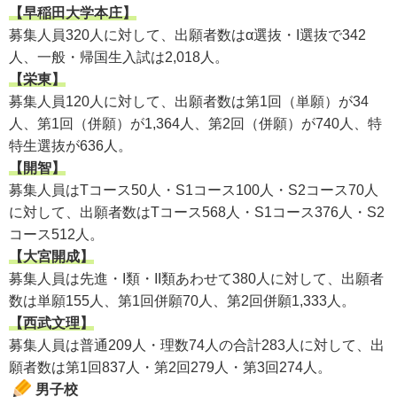
【早稲田大学本庄】
募集人員320人に対して、出願者数はα選抜・I選抜で342
人、一般・帰国生入試は2,018人。
【栄東】
募集人員120人に対して、出願者数は第1回（単願）が34
人、第1回（併願）が1,364人、第2回（併願）が740人、特
特生選抜が636人。
【開智】
募集人員はTコース50人・S1コース100人・S2コース70人
に対して、出願者数はTコース568人・S1コース376人・S2
コース512人。
【大宮開成】
募集人員は先進・I類・II類あわせて380人に対して、出願者
数は単願155人、第1回併願70人、第2回併願1,333人。
【西武文理】
募集人員は普通209人・理数74人の合計283人に対して、出
願者数は第1回837人・第2回279人・第3回274人。
男子校