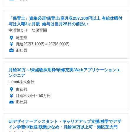
「保育士」資格必須/保育士/️高月収257,100円以上 ️有給休暇付
与は入職3ヶ月後 ️ 給与は当月25日の前払い
中浦和まりーな保育園
埼玉県
月給25万7,100円～26万8,000円
正社員
月給30万～/未経験採用枠/研修充実/Webアプリケーションエ
ンジニア
infront株式会社
東京都
月給30万円～50万円
正社員
UIデザイナーアシスタント・キャリアアップ支援/独学でデザ
イン学習中歓迎/残業少なめ・月給30万以上可・港区芝大門