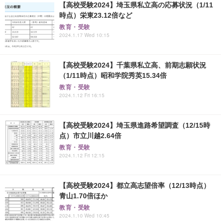
【高校受験2024】埼玉県私立高の応募状況（1/11
時点）栄東23.12倍など
教育・受験
2024.1.17 Wed 10:15
【高校受験2024】千葉県私立高、前期志願状況
（1/11時点）昭和学院秀英15.34倍
教育・受験
2024.1.12 Fri 16:15
【高校受験2024】埼玉県進路希望調査（12/15時
点）市立川越2.64倍
教育・受験
2024.1.12 Fri 12:15
【高校受験2024】都立高志望倍率（12/13時点）
青山1.70倍ほか
教育・受験
2024.1.10 Wed 10:45