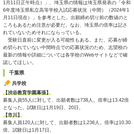
1月11日正午時点）」、埼玉県の情報は埼玉県発表の「令和
6年度埼玉県私立高等学校入試応募状況（中間）（2024年1
月11日現在）」を参考とした。出願締め切り前の数値のと
ころもあるため注意が必要だ。なお、埼玉県の倍率は記さ
れていないためそれにならっている。
受験日直前に変更が入る可能性もある。また、応募が締
め切られていない中間時点での応募状況のため、志望校の
最新の情報や詳細については各学校のWebサイトなどで確
認してほしい。
千葉県
共学校
【渋谷教育学園幕張】
募集人員55人に対して、出願者数は738人。倍率は13.42倍
となった。試験日は1月19日、20日。
【市川】
募集人員120人に対して、出願者数は1,236人。倍率は10.30
倍。試験日は1月17日。