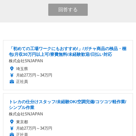
回答する
「初めての工場ワークにもおすすめ!」/ガチャ商品の検品・梱
包/月収30万円以上可/寮費無料/未経験歓迎/日払い対応
株式会社SNJAPAN
埼玉県
月給27万円～34万円
正社員
トレカの仕分けスタッフ/未経験OK/空調完備/コツコツ軽作業/
シンプル作業
株式会社SNJAPAN
東京都
月給27万円～34万円
正社員