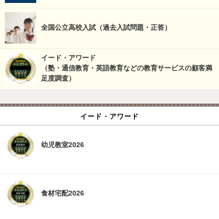
全国公立高校入試（過去入試問題・正答）
イード・アワード
（塾・通信教育・英語教育などの教育サービスの顧客満
足度調査）
イード・アワード
幼児教室2026
食材宅配2026