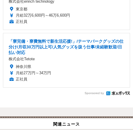
株式会社enrich technology
東京都
月給32万6,600円～46万6,600円
正社員
「寮完備・寮費無料で新生活応援!」/テーマパークグッズの仕
分け/月収30万円以上可/人気グッズを扱う仕事/未経験歓迎/日
払い対応
株式会社Tetote
神奈川県
月給27万円～34万円
正社員
Sponsored by
関連ニュース