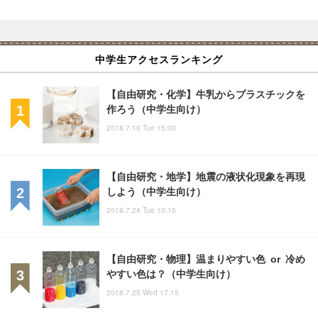
中学生アクセスランキング
【自由研究・化学】牛乳からプラスチックを
作ろう（中学生向け）
2018.7.10 Tue 15:00
【自由研究・地学】地震の液状化現象を再現
しよう（中学生向け）
2018.7.24 Tue 10:15
【自由研究・物理】温まりやすい色 or 冷め
やすい色は？（中学生向け）
2018.7.25 Wed 17:15