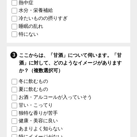
熱中症
水分・栄養補給
冷たいものの摂りすぎ
睡眠の乱れ
特にない
ここからは、「甘酒」について伺います。「甘
酒」に対して、どのようなイメージがあります
か？（複数選択可）
冬に飲むもの
夏に飲むもの
お酒・アルコールが入っていそう
甘い・こってり
独特な香りが苦手
健康・美容に良い
あまりよく知らない
特にイメージがない