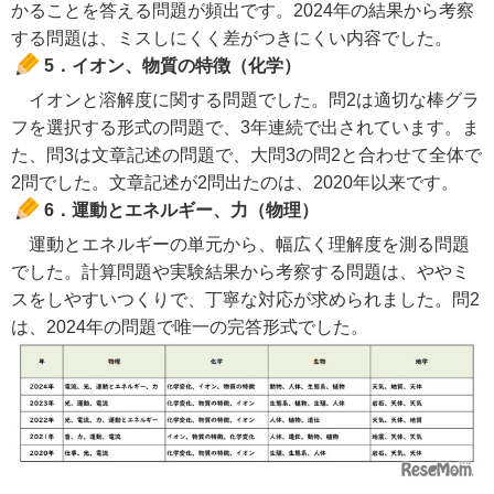
かることを答える問題が頻出です。2024年の結果から考察
する問題は、ミスしにくく差がつきにくい内容でした。
5．イオン、物質の特徴（化学）
イオンと溶解度に関する問題でした。問2は適切な棒グラ
フを選択する形式の問題で、3年連続で出されています。ま
た、問3は文章記述の問題で、大問3の問2と合わせて全体で
2問でした。文章記述が2問出たのは、2020年以来です。
6．運動とエネルギー、力（物理）
運動とエネルギーの単元から、幅広く理解度を測る問題
でした。計算問題や実験結果から考察する問題は、ややミ
スをしやすいつくりで、丁寧な対応が求められました。問2
は、2024年の問題で唯一の完答形式でした。