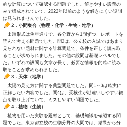
的な計算について確認する問題でした。解きやすい設問の
みで構成されていて、2022年以前のような解きにくい設問
は見られませんでした。
2．小問集合（物理・化学・生物・地学）
出題形式は例年通りで、各分野から1問ずつ、レポートを
読んで考える問題でした。問2は、公立校の入試ではあまり
見られない題材に関する計算問題で、条件を正しく読み取
ることが求められました。その他の設問は基礎レベルでし
た。いずれの設問も文章が長く、必要な情報を的確に読み
取ることが求められました。
3．天体（地学）
太陽の見え方に関する典型問題でした。問1～3は確実に
正解したい内容でした。問4は、受検生が勘違いしやすい観
点を取り上げていて、ミスしやすい問題でした。
4．植物（生物）
植物を用いた実験を題材として、基礎知識を確認する問
題でした。東京都立校の生物分野の大問では、結果から分