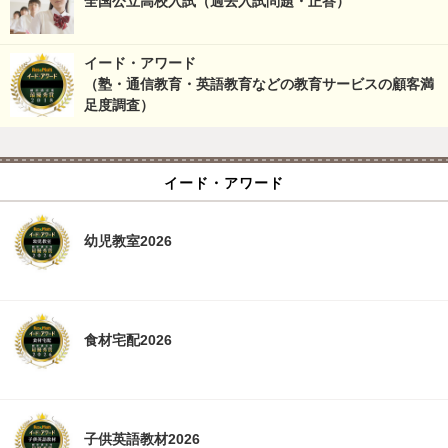
全国公立高校入試（過去入試問題・正答）
イード・アワード
（塾・通信教育・英語教育などの教育サービスの顧客満
足度調査）
イード・アワード
幼児教室2026
食材宅配2026
子供英語教材2026