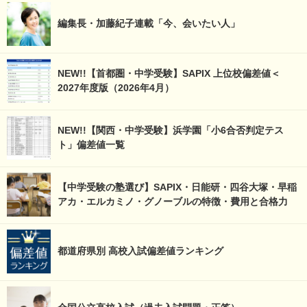
編集長・加藤紀子連載「今、会いたい人」
NEW!!【首都圏・中学受験】SAPIX 上位校偏差値＜
2027年度版（2026年4月）
NEW!!【関西・中学受験】浜学園「小6合否判定テス
ト」偏差値一覧
【中学受験の塾選び】SAPIX・日能研・四谷大塚・早稲
アカ・エルカミノ・グノーブルの特徴・費用と合格力
都道府県別 高校入試偏差値ランキング