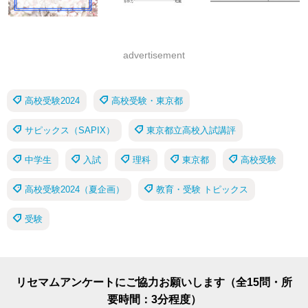
advertisement
高校受験2024
高校受験・東京都
サピックス（SAPIX）
東京都立高校入試講評
中学生
入試
理科
東京都
高校受験
高校受験2024（夏企画）
教育・受験 トピックス
受験
リセマムアンケートにご協力お願いします（全15問・所
要時間：3分程度）