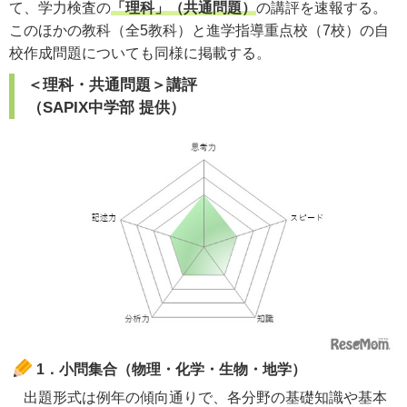
て、学力検査の
「理科」（共通問題）
の講評を速報する。
このほかの教科（全5教科）と進学指導重点校（7校）の自
校作成問題についても同様に掲載する。
＜理科・共通問題＞講評
（SAPIX中学部 提供）
1．小問集合（物理・化学・生物・地学）
出題形式は例年の傾向通りで、各分野の基礎知識や基本