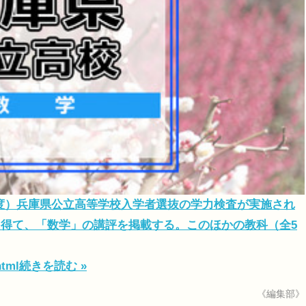
4年度）兵庫県公立高等学校入学者選抜の学力検査が実施され
得て、「数学」の講評を掲載する。このほかの教科（全5
html
続きを読む »
《編集部》