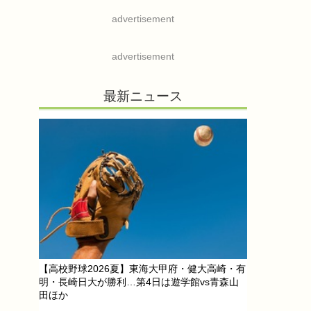
advertisement
advertisement
最新ニュース
【高校野球2026夏】東海大甲府・健大高崎・有
明・長崎日大が勝利…第4日は遊学館vs青森山
田ほか