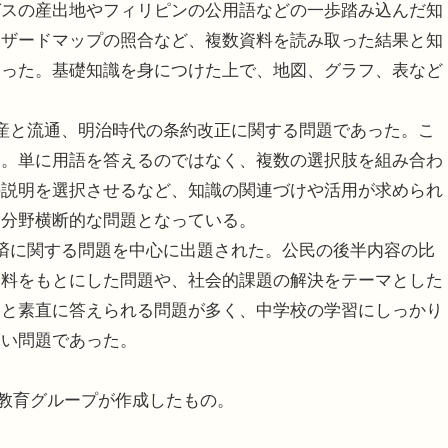
ガスの産出地やフィリピンの公用語などの一歩踏み込んだ知
ハザードマップの照合など、複数資料を読み取った結果と知
あった。基礎知識を身につけた上で、地図、グラフ、表など
。
産と流通、明治時代の条約改正に関する問題であった。こ
る。単に用語を答えるのではなく、複数の選択肢を組み合わ
の説明を選択させるなど、知識の関連づけや活用が求められ
、分野横断的な問題となっている。
済に関する問題を中心に出題された。公民の後半内容の比
資料をもとにした問題や、社会的課題の解決をテーマとした
ると素直に答えられる問題が多く、中学校の学習にしっかり
すい問題であった。
成教育グループが作成したもの。