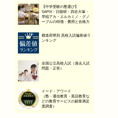
【中学受験の塾選び】
SAPIX・日能研・四谷大塚・
早稲アカ・エルカミノ・グノ
ーブルの特徴・費用と合格力
都道府県別 高校入試偏差値ラ
ンキング
全国公立高校入試（過去入試
問題・正答）
イード・アワード
（塾・通信教育・英語教育な
どの教育サービスの顧客満足
度調査）