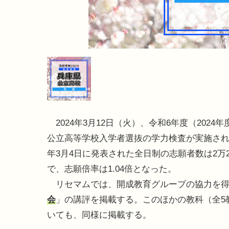
2024年3月12日（火）、令和6年度（2024
公立高等学校入学者選抜の学力検査が実施された
年3月4日に発表された全日制の志願者数は2万2,
で、志願倍率は1.04倍となった。
リセマムでは、開成教育グループの協力を得
会
」の講評を掲載する。このほかの教科（全5
いても、同様に掲載する。