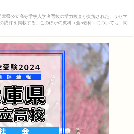
度）兵庫県公立高等学校入学者選抜の学力検査が実施された。リセマ
の講評を掲載する。このほかの教科（全5教科）についても、同