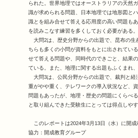
られた。世界地理ではオーストラリアの天然
識が求められる問題、日本地理では地形図と
識とを組み合せて答える応用度の高い問題も
を読みこなす練習を多くしておく必要がある
大問2は、歴史分野からの出題で、昆布の生
ちらも多くの小問が資料をもとに出されてい
せて答える問題や、同時代のできごと、結果
ている。また、地理に関する出題もふくまれ
大問3は、公民分野からの出題で、裁判と経
重がやや重く、テレワークの導入状況など、
問題もあったが、地理・歴史の問題にくらべ
と取り組んできた受験生にとっては得点しや
このレポートは2024年3月13日（水）に開
協力：開成教育グループ