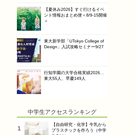
【夏休み2026】すぐ行けるイベ
ント情報おまとめ便＜8/9-15開催
＞
東大新学部「UTokyo College of
Design」入試攻略セミナー9/27
行知学園の大学合格実績2026…
東大55人、早慶149人
中学生アクセスランキング
【自由研究・化学】牛乳から
プラスチックを作ろう（中学