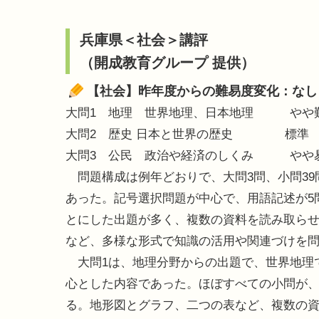
兵庫県＜社会＞講評
（開成教育グループ 提供）
【社会】昨年度からの難易度変化：なし
大問1 地理 世界地理、日本地理 やや
大問2 歴史 日本と世界の歴史 標準
大問3 公民 政治や経済のしくみ やや
問題構成は例年どおりで、大問3問、小問39
あった。記号選択問題が中心で、用語記述が5
とにした出題が多く、複数の資料を読み取ら
など、多様な形式で知識の活用や関連づけを
大問1は、地理分野からの出題で、世界地理
心とした内容であった。ほぼすべての小問が
る。地形図とグラフ、二つの表など、複数の