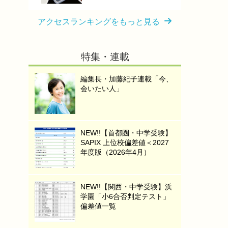
アクセスランキングをもっと見る
特集・連載
編集長・加藤紀子連載「今、
会いたい人」
NEW!!【首都圏・中学受験】
SAPIX 上位校偏差値＜2027
年度版（2026年4月）
NEW!!【関西・中学受験】浜
学園「小6合否判定テスト」
偏差値一覧