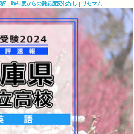
講評…昨年度からの難易度変化なし | リセマム