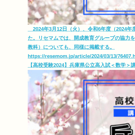
2024年3月12日（火）、令和6年度（202
た。リセマムでは、開成教育グループの協力を
教科）についても、同様に掲載する。
https://resemom.jp/article/2024/03/13/76407.
【高校受験2024】兵庫県公立高入試＜数学＞