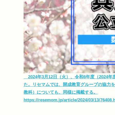
2024年3月12日（火）、令和6年度（202
た。リセマムでは、開成教育グループの協力を
教科）についても、同様に掲載する。
https://resemom.jp/article/2024/03/13/76408.