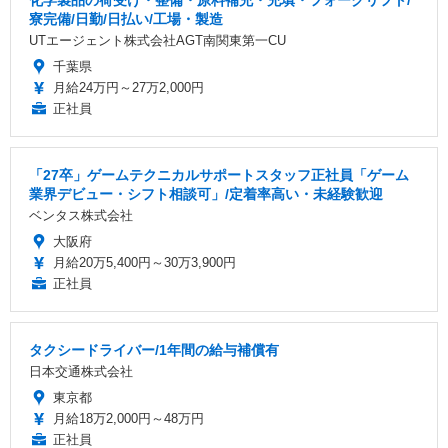
寮完備/日勤/日払い/工場・製造
UTエージェント株式会社AGT南関東第一CU
千葉県
月給24万円～27万2,000円
正社員
「27卒」ゲームテクニカルサポートスタッフ正社員「ゲーム
業界デビュー・シフト相談可」/定着率高い・未経験歓迎
ベンタス株式会社
大阪府
月給20万5,400円～30万3,900円
正社員
タクシードライバー/1年間の給与補償有
日本交通株式会社
東京都
月給18万2,000円～48万円
正社員