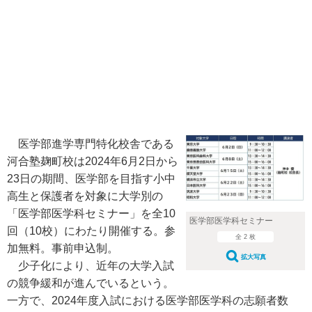
医学部進学専門特化校舎である
河合塾麹町校は2024年6月2日から
23日の期間、医学部を目指す小中
高生と保護者を対象に大学別の
「医学部医学科セミナー」を全10
医学部医学科セミナー
回（10校）にわたり開催する。参
全 2 枚
加無料。事前申込制。
拡大写真
少子化により、近年の大学入試
の競争緩和が進んでいるという。
一方で、2024年度入試における医学部医学科の志願者数