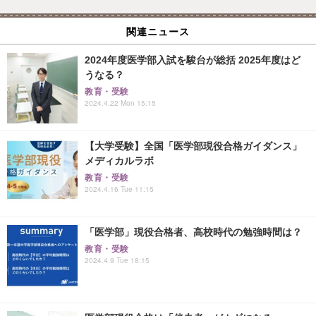
関連ニュース
2024年度医学部入試を駿台が総括 2025年度はど
うなる？
教育・受験
2024.4.22 Mon 15:15
【大学受験】全国「医学部現役合格ガイダンス」
メディカルラボ
教育・受験
2024.4.16 Tue 11:15
「医学部」現役合格者、高校時代の勉強時間は？
教育・受験
2024.4.9 Tue 18:15