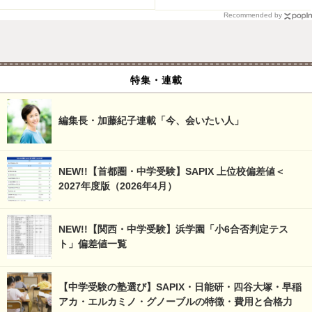
Recommended by
特集・連載
編集長・加藤紀子連載「今、会いたい人」
NEW!!【首都圏・中学受験】SAPIX 上位校偏差値＜
2027年度版（2026年4月）
NEW!!【関西・中学受験】浜学園「小6合否判定テス
ト」偏差値一覧
【中学受験の塾選び】SAPIX・日能研・四谷大塚・早稲
アカ・エルカミノ・グノーブルの特徴・費用と合格力