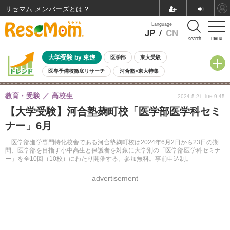
リセマム メンバーズ
Language
JP
/
CN
menu
search
大学受験 by 東進
医学部
東大受験
医専予備校徹底リサーチ
河合塾×東大特集
親子で考える大学選び
高校受験
中学受験
小学校受験
教育・受験
高校生
2024.5.21 Tue 9:45
共通テスト
夏休み
8月開催学校説明会・相談会
【大学受験】河合塾麹町校「医学部医学科セミ
8月開催イベント・WS
全国公立高校 過去問
人気記事
ナー」6月
自由研究教材（小学生向け）
自由研究教材（中学生向け）
ランキング
医学部進学専門特化校舎である河合塾麹町校は2024年6月2日から23日の期
間、医学部を目指す小中高生と保護者を対象に大学別の「医学部医学科セミナ
ー」を全10回（10校）にわたり開催する。参加無料。事前申込制。
advertisement