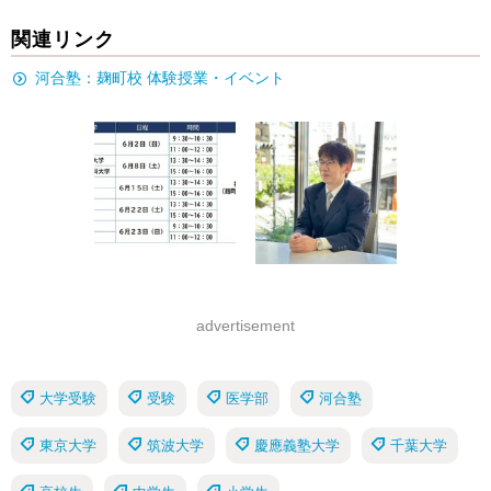
関連リンク
河合塾：麹町校 体験授業・イベント
advertisement
大学受験
受験
医学部
河合塾
東京大学
筑波大学
慶應義塾大学
千葉大学