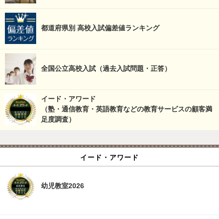
都道府県別 高校入試偏差値ランキング
全国公立高校入試（過去入試問題・正答）
イード・アワード
（塾・通信教育・英語教育などの教育サービスの顧客満
足度調査）
イード・アワード
幼児教室2026