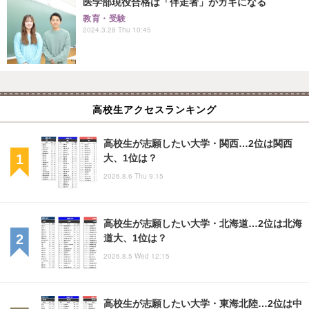
医学部現役合格は「伴走者」がカギになる
教育・受験
2024.3.28 Thu 10:45
高校生アクセスランキング
高校生が志願したい大学・関西…2位は関西
大、1位は？
2026.8.6 Thu 9:15
高校生が志願したい大学・北海道…2位は北海
道大、1位は？
2026.8.5 Wed 12:15
高校生が志願したい大学・東海北陸…2位は中