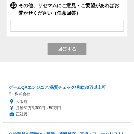
その他、リセマムにご意見・ご要望があればお
聞かせください（任意回答）
回答する
ゲームQAエンジニア/品質チェック/月給30万以上可
Yts株式会社
大阪府
月給31万3,300円～50万円
正社員
化学製品の荷受け・整備・原料補充・充填・フォークリフト/