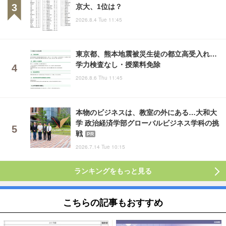
京大、1位は？
2026.8.4 Tue 11:45
東京都、熊本地震被災生徒の都立高受入れ…
学力検査なし・授業料免除
2026.8.6 Thu 11:45
本物のビジネスは、教室の外にある…大和大
学 政治経済学部グローバルビジネス学科の挑
戦
PR
2026.7.14 Tue 10:15
ランキングをもっと見る
こちらの記事もおすすめ