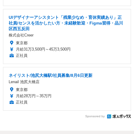
UIデザイナーアシスタント「残業少なめ・育休実績あり」正
社員/センスを活かしたい方・未経験歓迎・Figma習得・品川
区西五反田
株式会社Creer
東京都
月給31万3,500円～45万3,500円
正社員
ネイリスト/池尻大橋駅/社員募集/8月6日更新
Lenail 池尻大橋店
東京都
月給28万円～35万円
正社員
Sponsored by