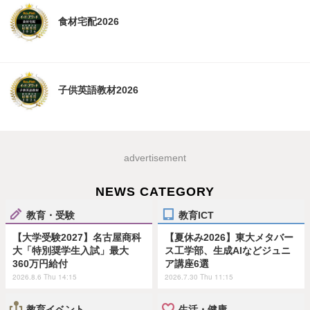
食材宅配2026
子供英語教材2026
advertisement
NEWS CATEGORY
教育・受験
教育ICT
【大学受験2027】名古屋商科
【夏休み2026】東大メタバー
大「特別奨学生入試」最大
ス工学部、生成AIなどジュニ
360万円給付
ア講座6選
2026.8.6 Thu 14:15
2026.7.30 Thu 11:15
教育イベント
生活・健康