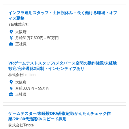
インフラ運用スタッフ・土日祝休み・長く働ける職場・オフ
ィス勤務
Yts株式会社
大阪府
月給31万7,600円～50万円
正社員
VRゲームテストスタッフ/メタバース空間の動作確認/未経験
歓迎/完全週休2日制・インセンティブあり
株式会社Le Lien
大阪府
月給33万円～55万円
正社員
ゲームテスター/未経験OK/研修充実/かんたんチェック作
業/20~30代活躍中/スピード採用
株式会社Tetote