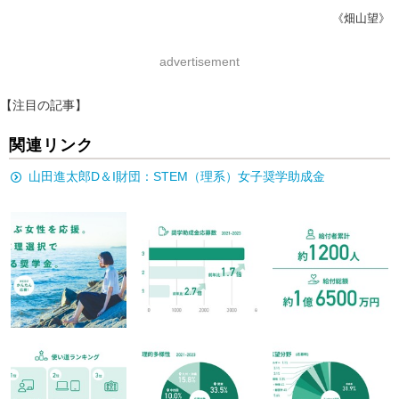
《畑山望》
advertisement
【注目の記事】
関連リンク
山田進太郎D＆I財団：STEM（理系）女子奨学助成金