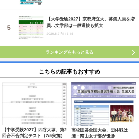
【大学受験2027】京都府立大、募集人員を増
員…文学部は一般選抜も拡大
2026.8.7 Fri 16:15
ランキングをもっと見る
こちらの記事もおすすめ
【中学受験2027】四谷大塚、第2
高校囲碁全国大会、団体戦は
回合不合判定テスト（7/5実施）
灘・南山女子部が優勝