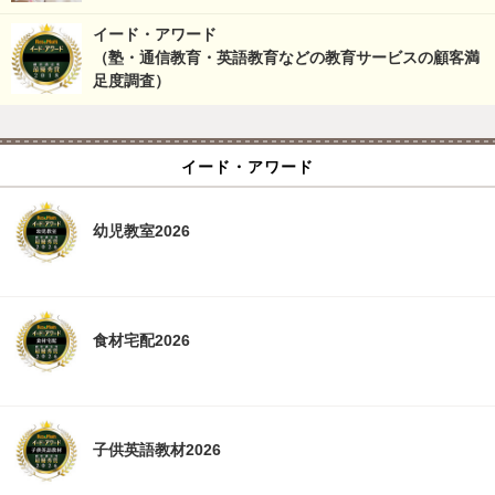
イード・アワード
（塾・通信教育・英語教育などの教育サービスの顧客満
足度調査）
イード・アワード
幼児教室2026
食材宅配2026
子供英語教材2026