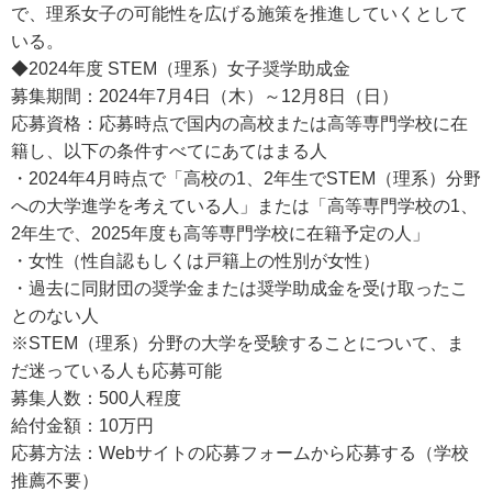
で、理系女子の可能性を広げる施策を推進していくとして
いる。
◆2024年度 STEM（理系）女子奨学助成金
募集期間：2024年7月4日（木）～12月8日（日）
応募資格：応募時点で国内の高校または高等専門学校に在
籍し、以下の条件すべてにあてはまる人
・2024年4月時点で「高校の1、2年生でSTEM（理系）分野
への大学進学を考えている人」または「高等専門学校の1、
2年生で、2025年度も高等専門学校に在籍予定の人」
・女性（性自認もしくは戸籍上の性別が女性）
・過去に同財団の奨学金または奨学助成金を受け取ったこ
とのない人
※STEM（理系）分野の大学を受験することについて、ま
だ迷っている人も応募可能
募集人数：500人程度
給付金額：10万円
応募方法：Webサイトの応募フォームから応募する（学校
推薦不要）