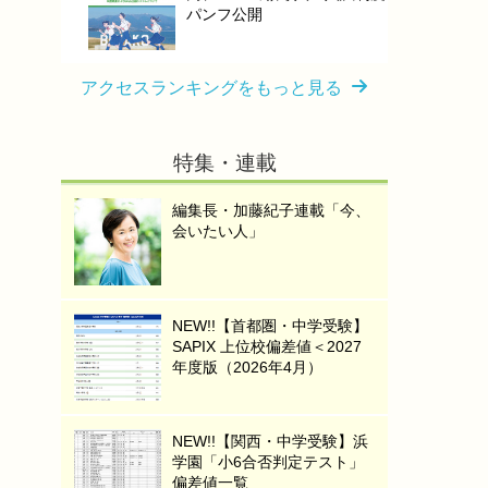
パンフ公開
アクセスランキングをもっと見る
特集・連載
編集長・加藤紀子連載「今、
会いたい人」
NEW!!【首都圏・中学受験】
SAPIX 上位校偏差値＜2027
年度版（2026年4月）
NEW!!【関西・中学受験】浜
学園「小6合否判定テスト」
偏差値一覧