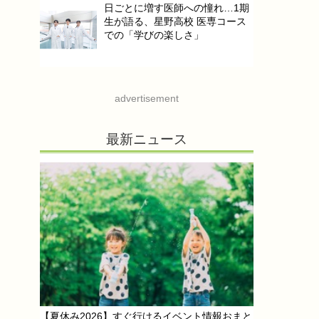
日ごとに増す医師への憧れ…1期
生が語る、星野高校 医専コース
での「学びの楽しさ」
advertisement
最新ニュース
【夏休み2026】すぐ行けるイベント情報おまと