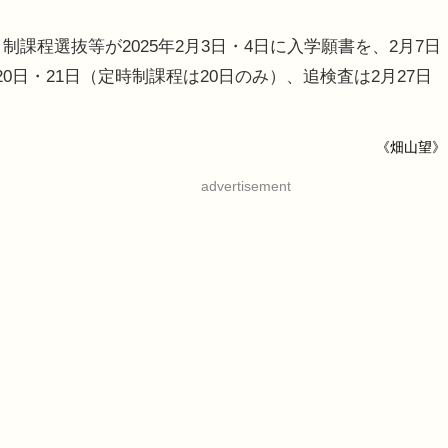
課程選抜等が2025年2月3日・4日に入学願書を、2月7日
0日・21日（定時制課程は20日のみ）、追検査は2月27日
《畑山望》
advertisement