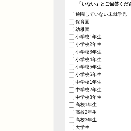
「いない」とご回答くだ
通園していない未就学児
保育園
幼稚園
小学校1年生
小学校2年生
小学校3年生
小学校4年生
小学校5年生
小学校6年生
中学校1年生
中学校2年生
中学校3年生
高校1年生
高校2年生
高校3年生
大学生