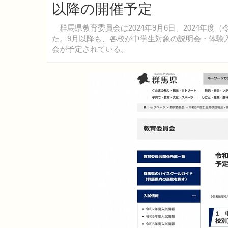
以降の開催予定
群馬県教育委員会は2024年9月6日、2024年
た。9月以降も、各校が中学生対象の説明会・体験
会が予定されている。