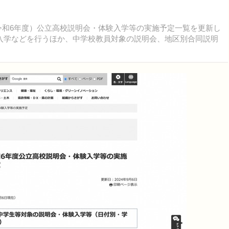
度（令和6年度）公立高校説明会・体験入学等の実施予定一覧を更新し
入学などを行うほか、中学校教員対象の説明会、地区別合同説明