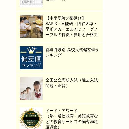
【中学受験の塾選び】
SAPIX・日能研・四谷大塚・
早稲アカ・エルカミノ・グノ
ーブルの特徴・費用と合格力
都道府県別 高校入試偏差値ラ
ンキング
全国公立高校入試（過去入試
問題・正答）
イード・アワード
（塾・通信教育・英語教育な
どの教育サービスの顧客満足
度調査）