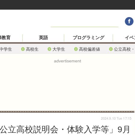
際教育
英語
プログラミング
イベ
中学生
高校生
大学生
高校偏差値
公立高校・
advertisement
2024.9.10 Tue 17:15
「公立高校説明会・体験入学等」9月