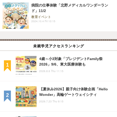
病院の仕事体験「北野メディカルワンダーラン
ド」11/2
教育イベント
2024.10.4 Fri 10:15
未就学児アクセスランキング
4歳～小3対象「プレジデントFamily祭
2026」9/6、東大医療体験も
2026.8.6 Thu 11:15
【夏休み2026】親子向け体験企画「Hello
Wonder」高輪ゲートウェイシティ
2026.7.23 Thu 9:15