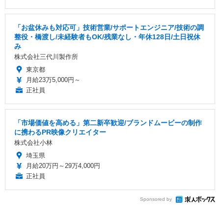
「お盆休みも対応可」技術営業/サポートエンジニア/技術の調
整役・橋渡し/未経験者もOK/残業なし・年休128日/土日祝休
み
株式会社三代川製作所
東京都
月給23万5,000円～
正社員
「市場価値を高める」第二新卒歓迎/ブランドムービーの制作
に携わるPR映像クリエイター
株式会社小林
埼玉県
月給20万円～29万4,000円
正社員
Sponsored by