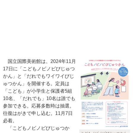
国立国際美術館は、2024年11月
17日に「こどもノビノビびじゅつ
かん」と「だれでもワイワイびじ
ゅつかん」を開催する。定員は
「こども」が小学生と保護者5組
10名、「だれでも」10名は誰でも
参加できる。応募多数時は抽選。
往復はがきで申し込む。11月7日
必着。
「こどもノビノビびじゅつか