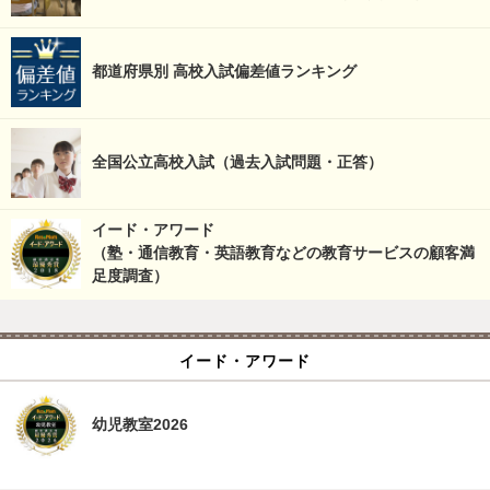
都道府県別 高校入試偏差値ランキング
全国公立高校入試（過去入試問題・正答）
イード・アワード
（塾・通信教育・英語教育などの教育サービスの顧客満
足度調査）
イード・アワード
幼児教室2026