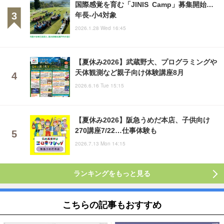
国際感覚を育む「JINIS Camp」募集開始…
年長-小4対象
2026.1.28 Wed 16:45
【夏休み2026】武蔵野大、プログラミングや
天体観測など親子向け体験講座8月
2026.6.16 Tue 15:15
【夏休み2026】阪急うめだ本店、子供向け
270講座7/22…仕事体験も
2026.7.13 Mon 14:15
ランキングをもっと見る
こちらの記事もおすすめ