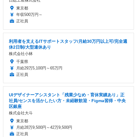
日総工産株式会社
東京都
年収500万円～
正社員
利用者を支えるITサポートスタッフ/月給30万円以上可/完全週
休2日制/大型連休あり
株式会社小林
千葉県
月給29万5,100円～65万円
正社員
UIデザイナーアシスタント「残業少なめ・育休実績あり」正
社員/センスを活かしたい方・未経験歓迎・Figma習得・中央
区銀座
株式会社大斗
東京都
月給28万9,500円～42万9,500円
正社員