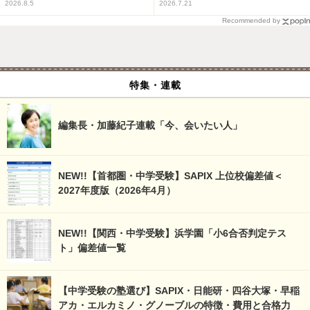
2026.8.5
2026.7.21
Recommended by
特集・連載
編集長・加藤紀子連載「今、会いたい人」
NEW!!【首都圏・中学受験】SAPIX 上位校偏差値＜
2027年度版（2026年4月）
NEW!!【関西・中学受験】浜学園「小6合否判定テス
ト」偏差値一覧
【中学受験の塾選び】SAPIX・日能研・四谷大塚・早稲
アカ・エルカミノ・グノーブルの特徴・費用と合格力