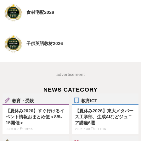
食材宅配2026
子供英語教材2026
advertisement
NEWS CATEGORY
教育・受験
教育ICT
【夏休み2026】すぐ行けるイ
【夏休み2026】東大メタバー
ベント情報おまとめ便＜8/9-
ス工学部、生成AIなどジュニ
15開催＞
ア講座6選
2026.8.7 Fri 19:45
2026.7.30 Thu 11:15