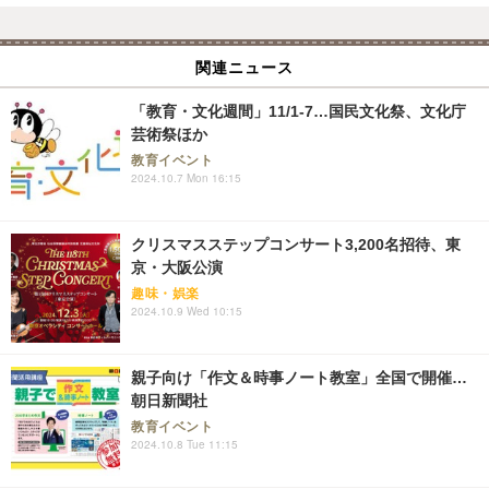
関連ニュース
「教育・文化週間」11/1-7…国民文化祭、文化庁
芸術祭ほか
教育イベント
2024.10.7 Mon 16:15
クリスマスステップコンサート3,200名招待、東
京・大阪公演
趣味・娯楽
2024.10.9 Wed 10:15
親子向け「作文＆時事ノート教室」全国で開催…
朝日新聞社
教育イベント
2024.10.8 Tue 11:15