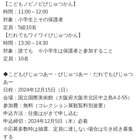
【こどもノビノビびじゅつかん】
時間：11:00～12:00
対象：小学生とその保護者
定員：5組10名
【だれでもワイワイびじゅつかん】
時間：13:30～14:30
対象：誰でも ※小学生は保護者と参加すること
定員：10名
◆こどもびじゅつあー・びじゅつあー・だれでもびじゅつ
あー
日程：2024年12月15日（日）
会場：国立国際美術館（大阪府大阪市北区中之島4-2-55）
参加費：無料（コレクション展観覧料別途要）
申込方法：往復はがきで申し込む
申込締切：2024年12月5日（木）必着
※応募多数時は抽選、定員に達しない場合は引き続き募集
する