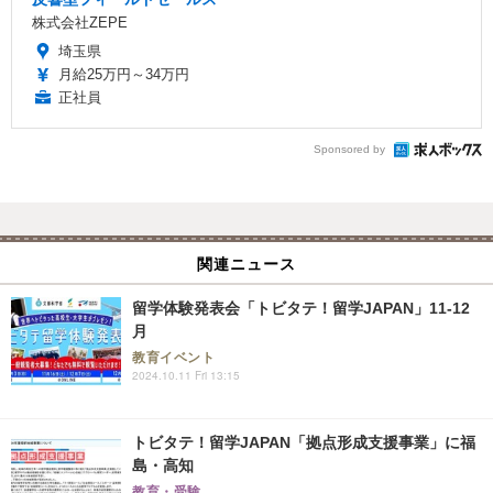
株式会社ZEPE
埼玉県
月給25万円～34万円
正社員
Sponsored by
関連ニュース
留学体験発表会「トビタテ！留学JAPAN」11-12
月
教育イベント
2024.10.11 Fri 13:15
トビタテ！留学JAPAN「拠点形成支援事業」に福
島・高知
教育・受験