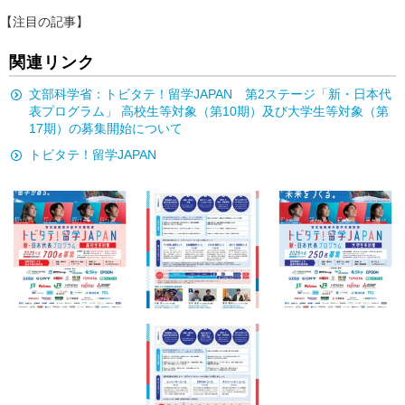
【注目の記事】
関連リンク
文部科学省：トビタテ！留学JAPAN 第2ステージ「新・日本代
表プログラム」 高校生等対象（第10期）及び大学生等対象（第
17期）の募集開始について
トビタテ！留学JAPAN