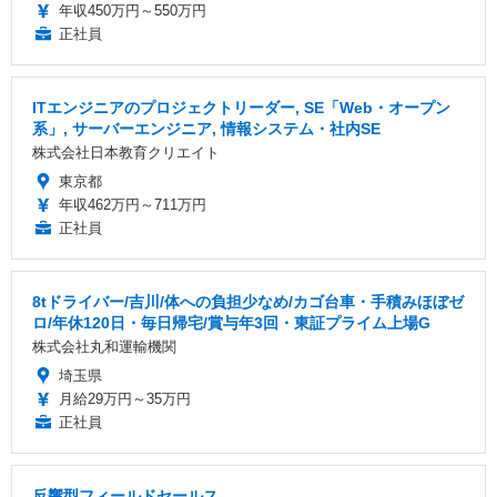
年収450万円～550万円
正社員
ITエンジニアのプロジェクトリーダー, SE「Web・オープン
系」, サーバーエンジニア, 情報システム・社内SE
株式会社日本教育クリエイト
東京都
年収462万円～711万円
正社員
8tドライバー/吉川/体への負担少なめ/カゴ台車・手積みほぼゼ
ロ/年休120日・毎日帰宅/賞与年3回・東証プライム上場G
株式会社丸和運輸機関
埼玉県
月給29万円～35万円
正社員
反響型フィールドセールス