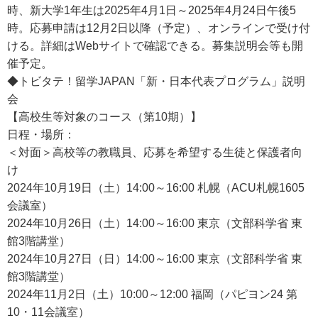
時、新大学1年生は2025年4月1日～2025年4月24日午後5
時。応募申請は12月2日以降（予定）、オンラインで受け付
ける。詳細はWebサイトで確認できる。募集説明会等も開
催予定。
◆トビタテ！留学JAPAN「新・日本代表プログラム」説明
会
【高校生等対象のコース（第10期）】
日程・場所：
＜対面＞高校等の教職員、応募を希望する生徒と保護者向
け
2024年10月19日（土）14:00～16:00 札幌（ACU札幌1605
会議室）
2024年10月26日（土）14:00～16:00 東京（文部科学省 東
館3階講堂）
2024年10月27日（日）14:00～16:00 東京（文部科学省 東
館3階講堂）
2024年11月2日（土）10:00～12:00 福岡（パピヨン24 第
10・11会議室）