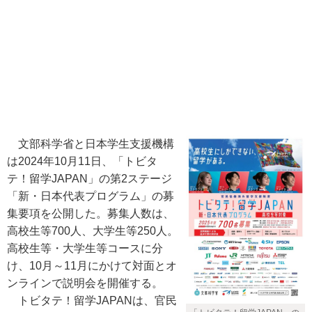
文部科学省と日本学生支援機構
は2024年10月11日、「トビタ
テ！留学JAPAN」の第2ステージ
「新・日本代表プログラム」の募
集要項を公開した。募集人数は、
高校生等700人、大学生等250人。
高校生等・大学生等コースに分
け、10月～11月にかけて対面とオ
ンラインで説明会を開催する。
トビタテ！留学JAPANは、官民