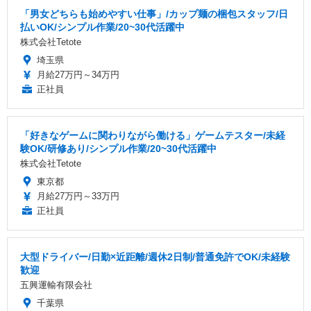
「男女どちらも始めやすい仕事」/カップ麺の梱包スタッフ/日
払いOK/シンプル作業/20~30代活躍中
株式会社Tetote
埼玉県
月給27万円～34万円
正社員
「好きなゲームに関わりながら働ける」ゲームテスター/未経
験OK/研修あり/シンプル作業/20~30代活躍中
株式会社Tetote
東京都
月給27万円～33万円
正社員
大型ドライバー/日勤×近距離/週休2日制/普通免許でOK/未経験
歓迎
五興運輸有限会社
千葉県