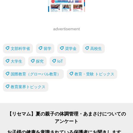
advertisement
文部科学省
留学
奨学金
高校生
大学生
探究
IoT
国際教育（グローバル教育）
教育・受験 トピックス
教育業界トピックス
【リセマム】夏の親子の体調管理・あまさけについての
アンケート
お子様の健康を意識されている保護者にお聞きします。