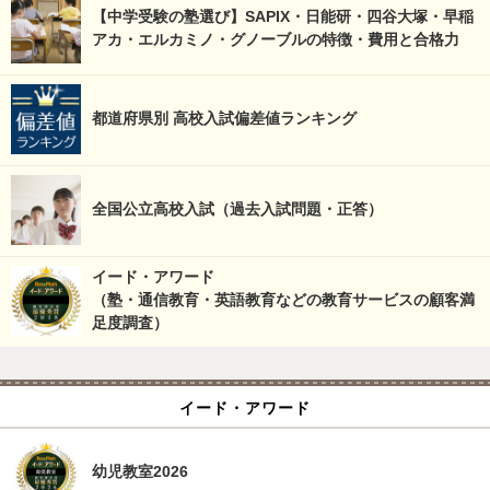
【中学受験の塾選び】SAPIX・日能研・四谷大塚・早稲
アカ・エルカミノ・グノーブルの特徴・費用と合格力
都道府県別 高校入試偏差値ランキング
全国公立高校入試（過去入試問題・正答）
イード・アワード
（塾・通信教育・英語教育などの教育サービスの顧客満
足度調査）
イード・アワード
幼児教室2026