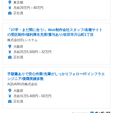
東京都
月給29万円～40万円
正社員
「27卒・まだ間に合う!」Web制作会社スタッフ/各種サイト
の受託制作/福利厚生充実/賞与あり/吹田市片山町1丁目
株式会社ELシステム
大阪府
月給25万5,500円～32万円
正社員
手順書ありで安心作業!先輩がしっかりフォロー/ITインフラエ
ンジニア/復職実績多数
AQUARIUS株式会社
大阪府
月給31万5,400円～50万円
正社員