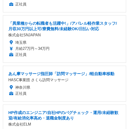
正社員
「異業種からの転職者も活躍中!」/アパレル軽作業スタッフ/
月収30万円以上可/寮費無料/未経験OK/日払い対応
株式会社SNJAPAN
埼玉県
月給27万円～34万円
正社員
あん摩マッサージ指圧師「訪問マッサージ」/軽自動車移動
HASC事業団 さくら訪問マッサージ
神奈川県
正社員
HP作成のエンジニア/自社HPのバグチェック・運用/未経験歓
迎/有給消化率高め・退職金制度あり
株式会社ELM