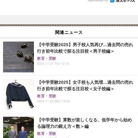
Sponsored by
関連ニュース
【中学受験2025】男子校人気再び…過去問の売れ
行き前年比較で探る注目校＜男子校編＞
教育・受験
2024.11.21 Thu 12:15
【中学受験2025】女子校も人気増…過去問の売れ
行き前年比較で探る注目校＜女子校編＞
教育・受験
2024.11.25 Mon 13:45
【中学受験】算数が楽しくなる、低学年から始め
る論理力の鍛え方＜数＞編
教育・受験