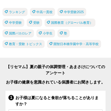
ランキング
中高一貫校
中学受験2025
中学受験
受験
国際教育（グローバル教育）
国際バカロレア
小学生
塾
教育・受験 トピックス
開智日本橋学園中学・高等学校
【リセマム】夏の親子の体調管理・あまさけについての
アンケート
お子様の健康を意識されている保護者にお聞きします。
お子様は夏になると食欲が落ちることがありま
すか？