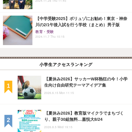
2024.11.28 Thu 11:45
【中学受験2025】ボリュゾにお勧め！東京・神奈
川の2/1午後入試を行う学校（まとめ）男子版
教育・受験
2024.11.7 Thu 10:15
小学生アクセスランキング
【夏休み2026】サッカーW杯熱狂の今！小学
生向け自由研究テーマアイデア集
2026.6.15 Mon 11:15
【夏休み2026】教育版マイクラでまちづく
り、親子30組無料…嘉悦大8/24
2026.8.5 Wed 19:15