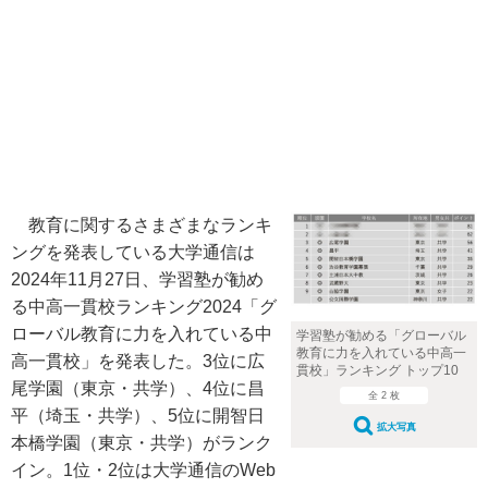
教育に関するさまざまなランキ
ングを発表している大学通信は
2024年11月27日、学習塾が勧め
る中高一貫校ランキング2024「グ
ローバル教育に力を入れている中
学習塾が勧める「グローバル
教育に力を入れている中高一
高一貫校」を発表した。3位に広
貫校」ランキング トップ10
尾学園（東京・共学）、4位に昌
全 2 枚
平（埼玉・共学）、5位に開智日
拡大写真
本橋学園（東京・共学）がランク
イン。1位・2位は大学通信のWeb