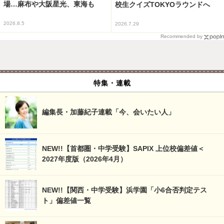
場…麻布や大阪星光、東海も
校生クイズTOKYOラウンドへ
2026.8.5
2026.7.29
Recommended by
特集・連載
編集長・加藤紀子連載「今、会いたい人」
NEW!!【首都圏・中学受験】SAPIX 上位校偏差値＜
2027年度版（2026年4月）
NEW!!【関西・中学受験】浜学園「小6合否判定テス
ト」偏差値一覧