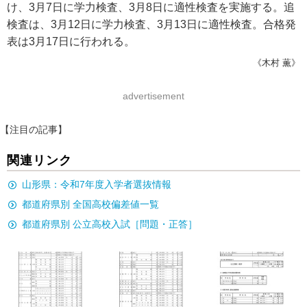
け、3月7日に学力検査、3月8日に適性検査を実施する。追
検査は、3月12日に学力検査、3月13日に適性検査。合格発
表は3月17日に行われる。
《木村 薫》
advertisement
【注目の記事】
関連リンク
山形県：令和7年度入学者選抜情報
都道府県別 全国高校偏差値一覧
都道府県別 公立高校入試［問題・正答］