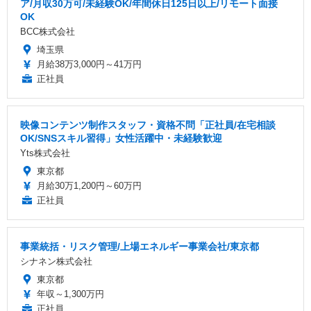
ア/月収30万可/未経験OK/年間休日125日以上/リモート面接
OK
BCC株式会社
埼玉県
月給38万3,000円～41万円
正社員
映像コンテンツ制作スタッフ・資格不問「正社員/在宅相談
OK/SNSスキル習得」女性活躍中・未経験歓迎
Yts株式会社
東京都
月給30万1,200円～60万円
正社員
事業統括・リスク管理/上場エネルギー事業会社/東京都
シナネン株式会社
東京都
年収～1,300万円
正社員