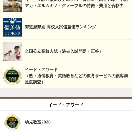
アカ・エルカミノ・グノーブルの特徴・費用と合格力
都道府県別 高校入試偏差値ランキング
全国公立高校入試（過去入試問題・正答）
イード・アワード
（塾・通信教育・英語教育などの教育サービスの顧客満
足度調査）
イード・アワード
幼児教室2026