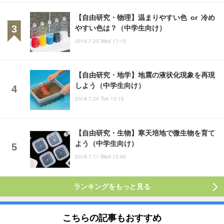
【自由研究・物理】温まりやすい色 or 冷め
やすい色は？（中学生向け）
2018.7.25 Wed 17:15
【自由研究・地学】地震の液状化現象を再現
しよう（中学生向け）
2018.7.24 Tue 10:15
【自由研究・生物】寒天培地で微生物を育て
よう（中学生向け）
2018.7.11 Wed 15:00
ランキングをもっと見る
こちらの記事もおすすめ