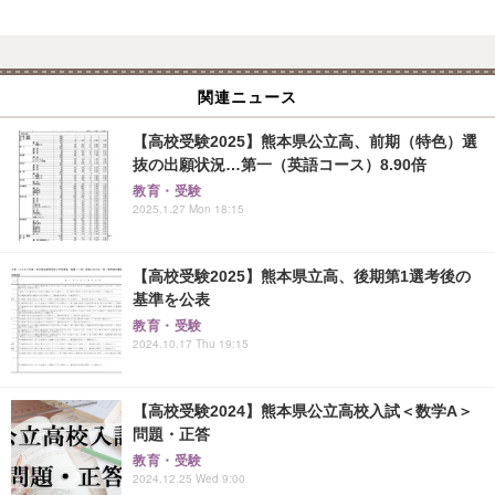
関連ニュース
【高校受験2025】熊本県公立高、前期（特色）選
抜の出願状況…第一（英語コース）8.90倍
教育・受験
2025.1.27 Mon 18:15
【高校受験2025】熊本県立高、後期第1選考後の
基準を公表
教育・受験
2024.10.17 Thu 19:15
【高校受験2024】熊本県公立高校入試＜数学A＞
問題・正答
教育・受験
2024.12.25 Wed 9:00