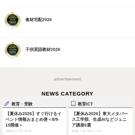
食材宅配2026
子供英語教材2026
advertisement
NEWS CATEGORY
教育・受験
教育ICT
【夏休み2026】すぐ行けるイ
【夏休み2026】東大メタバー
ベント情報おまとめ便＜8/9-
ス工学部、生成AIなどジュニ
15開催＞
ア講座6選
2026.8.7 Fri 19:45
2026.7.30 Thu 11:15