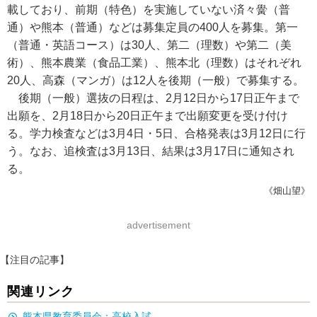
載しており、前期（特色）を実施していない済々黌（普
通）や熊本（普通）などは募集定員の400人を募集。第一
（普通・英語コース）は30人、第二（理数）や第二（美
術）、熊本農業（食品工業）、熊本北（理数）はそれぞれ
20人、高森（マンガ）は12人を後期（一般）で募集する。
後期（一般）選抜の日程は、2月12日から17日正午まで
出願を、2月18日から20日正午まで出願変更を受け付け
る。学力検査などは3月4日・5日、合格発表は3月12日に行
う。なお、追検査は3月13日、結果は3月17日に通知され
る。
《畑山望》
advertisement
【注目の記事】
関連リンク
熊本県教育委員会：高校入試