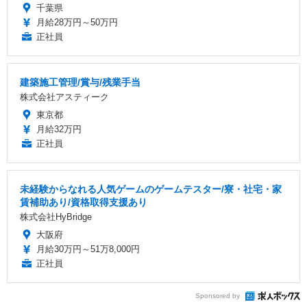
千葉県
月給28万円～50万円
正社員
建築施工管理/賞与/残業手当
株式会社アスティーク
東京都
月給32万円
正社員
未経験からなれる人気ゲームのゲームテスター/寮・社宅・家
賃補助あり/資格取得支援あり
株式会社HyBridge
大阪府
月給30万円～51万8,000円
正社員
Sponsored by