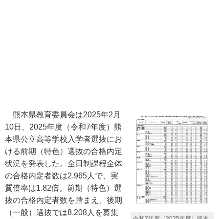
熊本県教育委員会は2025年2月
10日、2025年度（令和7年度）熊
本県公立高等学校入学者選抜にお
ける前期（特色）選抜の合格内定
状況を発表した。全日制課程全体
の合格内定者数は2,965人で、実
質倍率は1.82倍。前期（特色）選
抜の合格内定者数を踏まえ、後期
（一般）選抜では8,208人を募集
令和7年度（2025年度）熊本