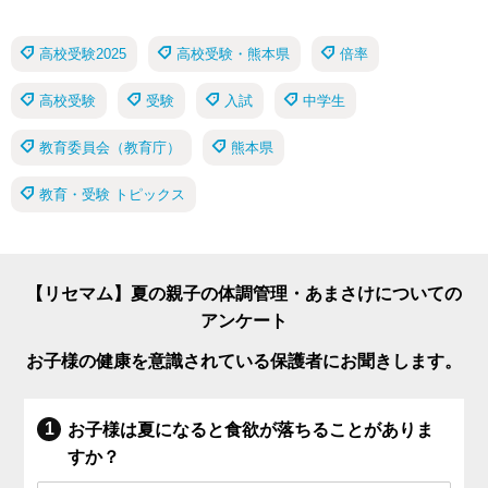
高校受験2025
高校受験・熊本県
倍率
高校受験
受験
入試
中学生
教育委員会（教育庁）
熊本県
教育・受験 トピックス
【リセマム】夏の親子の体調管理・あまさけについての
アンケート
お子様の健康を意識されている保護者にお聞きします。
お子様は夏になると食欲が落ちることがありま
すか？