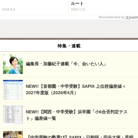
ルート
2026.8.5
2026.7.21
Recommended by
特集・連載
編集長・加藤紀子連載「今、会いたい人」
NEW!!【首都圏・中学受験】SAPIX 上位校偏差値＜
2027年度版（2026年4月）
NEW!!【関西・中学受験】浜学園「小6合否判定テス
ト」偏差値一覧
【中学受験の塾選び】SAPIX・日能研・四谷大塚・早稲