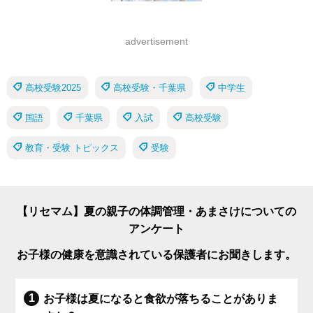
advertisement
高校受験2025
高校受験・千葉県
中学生
国語
千葉県
入試
高校受験
教育・受験 トピックス
受験
【リセマム】夏の親子の体調管理・あまさけについての
アンケート
お子様の健康を意識されている保護者にお聞きします。
お子様は夏になると食欲が落ちることがありま