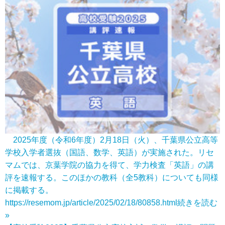
2025年度（令和6年度）2月18日（火）、千葉県公立高等
学校入学者選抜（国語、数学、英語）が実施された。リセ
マムでは、京葉学院の協力を得て、学力検査「英語」の講
評を速報する。このほかの教科（全5教科）についても同様
に掲載する。
https://resemom.jp/article/2025/02/18/80858.html
続きを読む
»