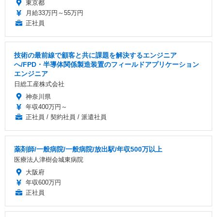
東京都
月給33万円～55万円
正社員
技術の最前線で顧客と共に課題を解決するエンジニア
へ/FPD・半導体関係製造装置のフィールドアプリケーション
エンジニア
日総工産株式会社
神奈川県
年収400万円～
正社員 / 契約社員 / 派遣社員
薬剤師/一般病院/一般病院/放出駅/年収500万以上
医療法人津樹会城東病院
大阪府
年収600万円
正社員