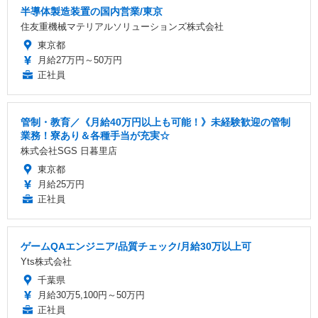
半導体製造装置の国内営業/東京
住友重機械マテリアルソリューションズ株式会社
東京都
月給27万円～50万円
正社員
管制・教育／《月給40万円以上も可能！》未経験歓迎の管制
業務！寮あり＆各種手当が充実☆
株式会社SGS 日暮里店
東京都
月給25万円
正社員
ゲームQAエンジニア/品質チェック/月給30万以上可
Yts株式会社
千葉県
月給30万5,100円～50万円
正社員