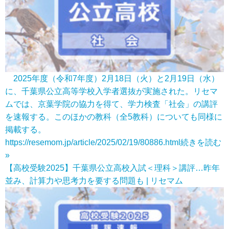
2025年度（令和7年度）2月18日（火）と2月19日（水）
に、千葉県公立高等学校入学者選抜が実施された。リセマ
ムでは、京葉学院の協力を得て、学力検査「社会」の講評
を速報する。このほかの教科（全5教科）についても同様に
掲載する。
https://resemom.jp/article/2025/02/19/80886.html
続きを読む
»
【高校受験2025】千葉県公立高校入試＜理科＞講評…昨年
並み、計算力や思考力を要する問題も | リセマム