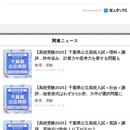
Sponsored by
関連ニュース
【高校受験2025】千葉県公立高校入試＜理科＞講
評…昨年並み、計算力や思考力を要する問題も
教育・受験
2025.2.19 Wed 19:36
【高校受験2025】千葉県公立高校入試＜社会＞講
評…短答形式はわずか1か所、大半が選択問題に
教育・受験
2025.2.19 Wed 19:18
【高校受験2025】千葉県公立高校入試＜英語＞講
評…平均点は昨年より下がるか？