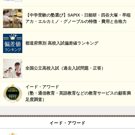
【中学受験の塾選び】SAPIX・日能研・四谷大塚・早稲
アカ・エルカミノ・グノーブルの特徴・費用と合格力
都道府県別 高校入試偏差値ランキング
全国公立高校入試（過去入試問題・正答）
イード・アワード
（塾・通信教育・英語教育などの教育サービスの顧客満
足度調査）
イード・アワード