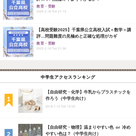
教育・受験
2025.2.18 Tue 21:13
【高校受験2025】千葉県公立高校入試＜数学＞講
評…問題難度の見極めと正確な処理がカギ
教育・受験
2025.2.18 Tue 21:36
中学生アクセスランキング
【自由研究・化学】牛乳からプラスチックを
作ろう（中学生向け）
2018.7.10 Tue 15:00
【自由研究・物理】温まりやすい色 or 冷め
やすい色は？（中学生向け）