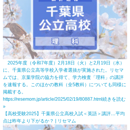
2025年度（令和7年度）2月18日（火）と2月19日（水）
に、千葉県公立高等学校入学者選抜が実施された。リセマ
ムでは、京葉学院の協力を得て、学力検査「理科」の講評
を速報する。このほかの教科（全5教科）についても同様に
掲載する。
https://resemom.jp/article/2025/02/19/80887.html
続きを読む
»
【高校受験2025】千葉県公立高校入試＜英語＞講評…平均
点は昨年より下がるか？ | リセマム