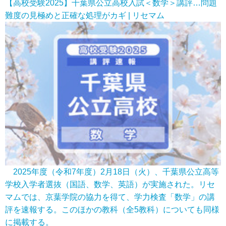
【高校受験2025】千葉県公立高校入試＜数学＞講評…問題
難度の見極めと正確な処理がカギ | リセマム
2025年度（令和7年度）2月18日（火）、千葉県公立高等
学校入学者選抜（国語、数学、英語）が実施された。リセ
マムでは、京葉学院の協力を得て、学力検査「数学」の講
評を速報する。このほかの教科（全5教科）についても同様
に掲載する。