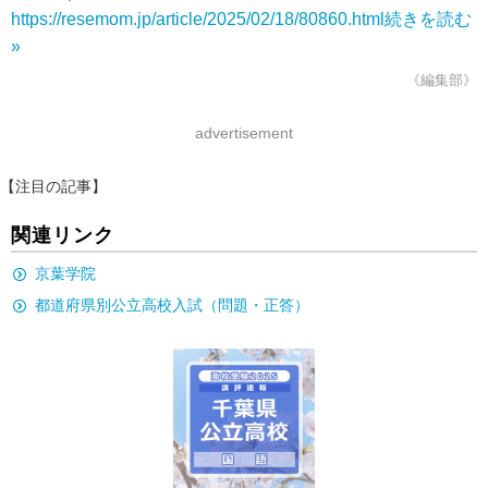
https://resemom.jp/article/2025/02/18/80860.html
続きを読む
»
《編集部》
advertisement
【注目の記事】
関連リンク
京葉学院
都道府県別公立高校入試（問題・正答）