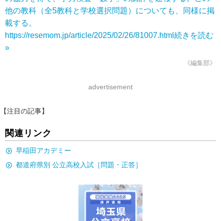
他の教科（全5教科と学校選択問題）についても、同様に掲
載する。
https://resemom.jp/article/2025/02/26/81007.html
続きを読む
»
《編集部》
advertisement
【注目の記事】
関連リンク
早稲田アカデミー
都道府県別 公立高校入試［問題・正答］