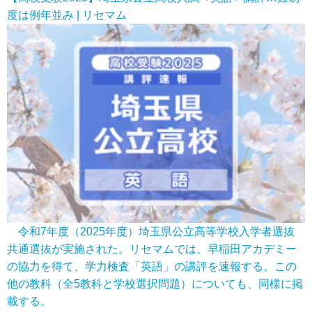
度は例年並み | リセマム
令和7年度（2025年度）埼玉県公立高等学校入学者選抜
共通選抜が実施された。リセマムでは、早稲田アカデミー
の協力を得て、学力検査「英語」の講評を速報する。この
他の教科（全5教科と学校選択問題）についても、同様に掲
載する。