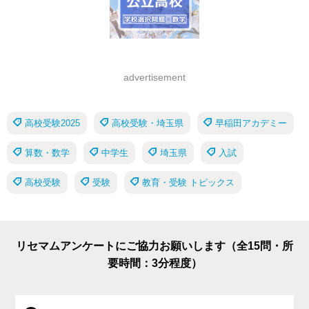
advertisement
高校受験2025
高校受験・埼玉県
早稲田アカデミー
算数・数学
中学生
埼玉県
入試
高校受験
受験
教育・受験 トピックス
リセマムアンケートにご協力お願いします（全15問・所
要時間：3分程度）