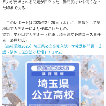
算力が要求される問題が目立った。難易度はやや高くなっ
た印象である。
このレポートは2025年2月26日（水）に、速報として早
稲田アカデミーにより作成されたもの。
協力：早稲田アカデミー（執筆：埼玉県立必勝コース責任
者 漆原勲氏）
【高校受験2025】埼玉県公立高校入試＜学校選択問題・英
語＞講評…仮定法が登場 | リセマム