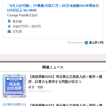
「8月入社可能!」/IT事務/月収27万～35万/未経験OK/年間休日
125日以上 No.9608
Courage Path株式会社
東京都
月給27万円～35万円
正社員
Sponsored by
関連ニュース
【高校受験2025】埼玉県公立高校入試＜数学＞講
評…計算力を要求する問題が目立つ
教育・受験
2025.2.26 Wed 21:21
【高校受験2025】埼玉県公立高校入試＜国語＞講