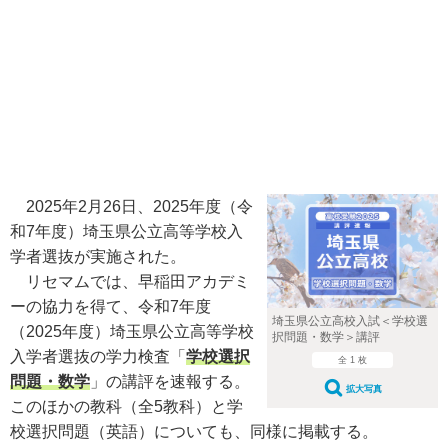
2025年2月26日、2025年度（令
和7年度）埼玉県公立高等学校入
学者選抜が実施された。
リセマムでは、早稲田アカデミ
ーの協力を得て、令和7年度
埼玉県公立高校入試＜学校選
（2025年度）埼玉県公立高等学校
択問題・数学＞講評
入学者選抜の学力検査「
学校選択
全 1 枚
問題・数学
」の講評を速報する。
拡大写真
このほかの教科（全5教科）と学
校選択問題（英語）についても、同様に掲載する。