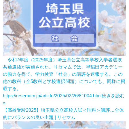
令和7年度（2025年度）埼玉県公立高等学校入学者選抜
共通選抜が実施された。リセマムでは、早稲田アカデミー
の協力を得て、学力検査「社会」の講評を速報する。この
他の教科（全5教科と学校選択問題）についても、同様に掲
載する。
https://resemom.jp/article/2025/02/26/81004.html
続きを読む
»
【高校受験2025】埼玉県公立高校入試＜理科＞講評…全体
的にバランスの良い出題 | リセマム