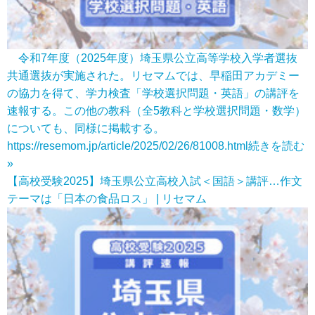
令和7年度（2025年度）埼玉県公立高等学校入学者選抜
共通選抜が実施された。リセマムでは、早稲田アカデミー
の協力を得て、学力検査「学校選択問題・英語」の講評を
速報する。この他の教科（全5教科と学校選択問題・数学）
についても、同様に掲載する。
https://resemom.jp/article/2025/02/26/81008.html
続きを読む
»
【高校受験2025】埼玉県公立高校入試＜国語＞講評…作文
テーマは「日本の食品ロス」 | リセマム