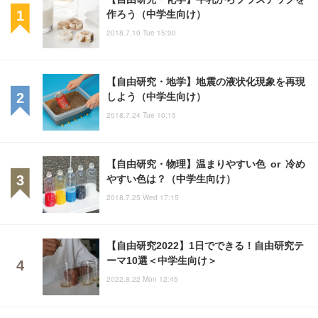
作ろう（中学生向け）
2018.7.10 Tue 15:00
【自由研究・地学】地震の液状化現象を再現
しよう（中学生向け）
2018.7.24 Tue 10:15
【自由研究・物理】温まりやすい色 or 冷め
やすい色は？（中学生向け）
2018.7.25 Wed 17:15
【自由研究2022】1日でできる！自由研究テ
ーマ10選＜中学生向け＞
2022.8.22 Mon 12:45