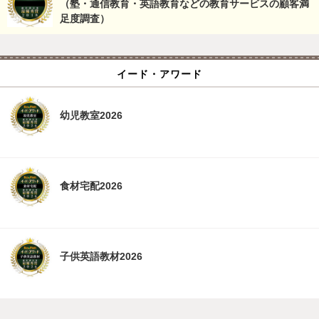
（塾・通信教育・英語教育などの教育サービスの顧客満
足度調査）
イード・アワード
幼児教室2026
食材宅配2026
子供英語教材2026