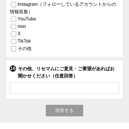
Instagram（フォローしているアカウントからの
情報収集）
YouTube
mixi
X
TikTok
その他
その他、リセマムにご意見・ご要望があればお
聞かせください（任意回答）
回答する