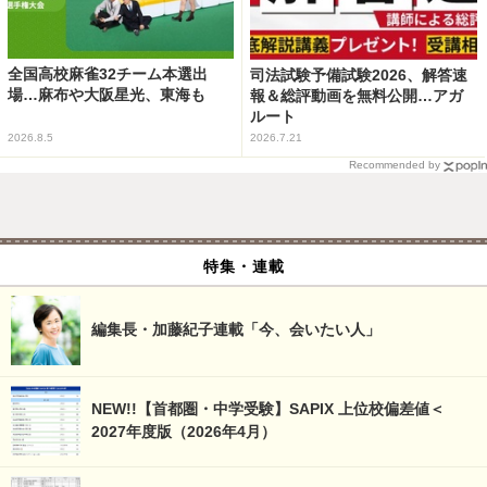
全国高校麻雀32チーム本選出
司法試験予備試験2026、解答速
場…麻布や大阪星光、東海も
報＆総評動画を無料公開…アガ
ルート
2026.8.5
2026.7.21
Recommended by
特集・連載
編集長・加藤紀子連載「今、会いたい人」
NEW!!【首都圏・中学受験】SAPIX 上位校偏差値＜
2027年度版（2026年4月）