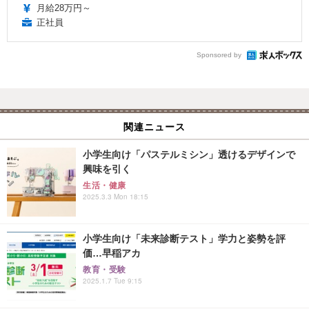
月給28万円～
正社員
Sponsored by
関連ニュース
小学生向け「パステルミシン」透けるデザインで
興味を引く
生活・健康
2025.3.3 Mon 18:15
小学生向け「未来診断テスト」学力と姿勢を評
価…早稲アカ
教育・受験
2025.1.7 Tue 9:15