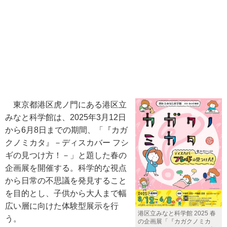
東京都港区虎ノ門にある港区立
みなと科学館は、2025年3月12日
から6月8日までの期間、「『カガ
クノミカタ』－ディスカバー フシ
ギの見つけ方！－」と題した春の
企画展を開催する。科学的な視点
から日常の不思議を発見すること
を目的とし、子供から大人まで幅
広い層に向けた体験型展示を行
港区立みなと科学館 2025 春
う。
の企画展「『カガクノミカ