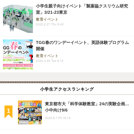
小学生親子向けイベント「製薬協クスリウム研究
室」3/21-23東京
教育イベント
2025.2.27 Thu 9:45
TGG春のワンデーイベント、英語体験プログラム
開催
教育イベント
2025.2.25 Tue 9:15
小学生アクセスランキング
東京都市大「科学体験教室」24の実験企画…
小中向け9/6
2026.8.7 Fri 18:15