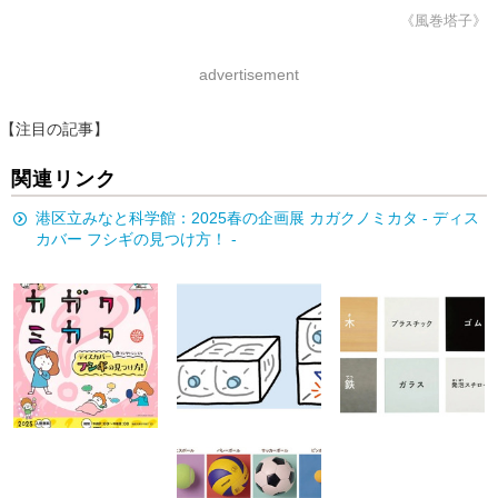
《風巻塔子》
advertisement
【注目の記事】
関連リンク
港区立みなと科学館：2025春の企画展 カガクノミカタ - ディス
カバー フシギの見つけ方！ -