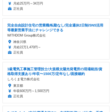
月給25万円～34万円
正社員
完全自由設計住宅の営業職/転勤なし/完全週休2日制/SNS活用
等最新営業手法にチャレンジできる
WITHDOM Group株式会社
神奈川県
月給22万1,470円～
正社員
1級電気工事施工管理技士/大規模太陽光発電所の現場統括/資
格取得支援あり/年収〜1500万/定年なし/面接確約
しろくま電力株式会社
東京都
年収600万円～1,500万円
正社員