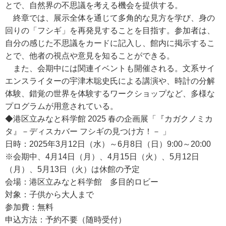
とで、自然界の不思議を考える機会を提供する。
終章では、展示全体を通じて多角的な見方を学び、身の
回りの「フシギ」を再発見することを目指す。参加者は、
自分の感じた不思議をカードに記入し、館内に掲示するこ
とで、他者の視点や意見を知ることができる。
また、会期中には関連イベントも開催される。文系サイ
エンスライターの宇津木聡史氏による講演や、時計の分解
体験、錯覚の世界を体験するワークショップなど、多様な
プログラムが用意されている。
◆港区立みなと科学館 2025 春の企画展「『カガクノミカ
タ』－ディスカバー フシギの見つけ方！－ 」
日時：2025年3月12日（水）～6月8日（日）9:00～20:00
※会期中、4月14日（月）、4月15日（火）、5月12日
（月）、5月13日（火）は休館の予定
会場：港区立みなと科学館 多目的ロビー
対象：子供から大人まで
参加費：無料
申込方法：予約不要（随時受付）