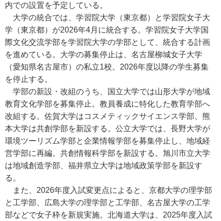
内での設置を予定している。
大学の統合では、学習院大学（東京都）と学習院女子大
学（東京都）が2026年4月に統合する。学習院女子大学国
際文化交流学部を学習院大学の学部として、統合する計画
を進めている。大学の募集停止は、名古屋柳城女子大学
（愛知県名古屋市）の私立1校。2026年度以降の学生募集
を停止する。
学部の新設・改組のうち、国立大学では山形大学が地域
教育文化学部を募集停止。教員養成に特化した教育学部へ
改組する。佐賀大学はコスメティックサイエンス学部、熊
本大学は共創学部を新設する。公立大学では、長野大学が
環境ツーリズム学部と企業情報学部を募集停止し、地域経
営学部に再編。共創情報科学部を新設する。旭川市立大学
は地域創造学部、福井県立大学は地域政策学部を新設す
る。
また、2026年度入試変更点によると、京都大学の理学部
と工学部、広島大学の理学部と工学部、名古屋大学の工学
部などで女子枠を新規実施。北海道大学は、2025年度入試