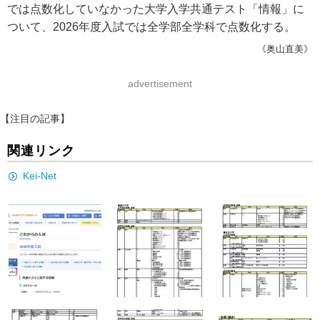
では点数化していなかった大学入学共通テスト「情報」に
ついて、2026年度入試では全学部全学科で点数化する。
《奥山直美》
advertisement
【注目の記事】
関連リンク
Kei-Net