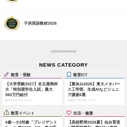
子供英語教材2026
advertisement
NEWS CATEGORY
教育・受験
教育ICT
【大学受験2027】名古屋商科
【夏休み2026】東大メタバー
大「特別奨学生入試」最大
ス工学部、生成AIなどジュニ
360万円給付
ア講座6選
2026.8.6 Thu 14:15
2026.7.30 Thu 11:15
教育イベント
生活・健康
4歳～小3対象「プレジデント
【高校野球2026夏】仙台育英