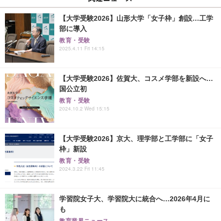
【大学受験2026】山形大学「女子枠」創設…工学
部に導入
教育・受験
2025.4.11 Fri 14:15
【大学受験2026】佐賀大、コスメ学部を新設へ…
国公立初
教育・受験
2024.10.2 Wed 15:15
【大学受験2026】京大、理学部と工学部に「女子
枠」新設
教育・受験
2024.3.22 Fri 11:45
学習院女子大、学習院大に統合へ…2026年4月に
も
教育業界ニュース