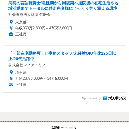
病院の言語聴覚士/急性期から回復期へ退院後の在宅生活や地
域活動までトータルに伴走患者様にじっくり寄り添える環境
社会医療法人財団 仁医会
東京都
年収350万2,800円～470万2,800円
正社員
「一部在宅勤務可」IT事務スタッフ/未経験OK/年休125日以
上/20代活躍中
株式会社マノア・リノ
埼玉県
月給23万5,000円～34万5,000円
正社員
Sponsored by
関連ニュース