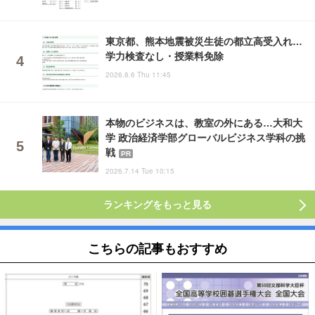
東京都、熊本地震被災生徒の都立高受入れ…
学力検査なし・授業料免除
2026.8.6 Thu 11:45
本物のビジネスは、教室の外にある…大和大
学 政治経済学部グローバルビジネス学科の挑
戦
PR
2026.7.14 Tue 10:15
ランキングをもっと見る
こちらの記事もおすすめ