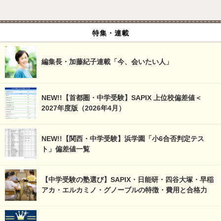
特集・連載
編集長・加藤紀子連載「今、会いたい人」
NEW!!【首都圏・中学受験】SAPIX 上位校偏差値＜
2027年度版（2026年4月）
NEW!!【関西・中学受験】浜学園「小6合否判定テス
ト」偏差値一覧
【中学受験の塾選び】SAPIX・日能研・四谷大塚・早稲
アカ・エルカミノ・グノーブルの特徴・費用と合格力