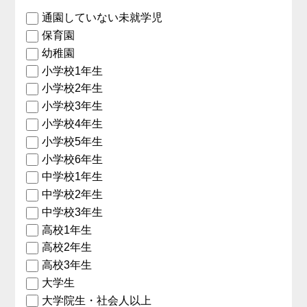
通園していない未就学児
保育園
幼稚園
小学校1年生
小学校2年生
小学校3年生
小学校4年生
小学校5年生
小学校6年生
中学校1年生
中学校2年生
中学校3年生
高校1年生
高校2年生
高校3年生
大学生
大学院生・社会人以上