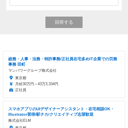
回答する
総務・人事・法務・特許事務/正社員在宅多めIT企業での労務
事務 田町
マンパワーグループ株式会社
東京都
月給30万円～43万3,334円
正社員
スマホアプリのUIデザイナーアシスタント・在宅相談OK・
Illustrator習得/駅チカ/クリエイティブ志望歓迎
株式会社ELM
東京都