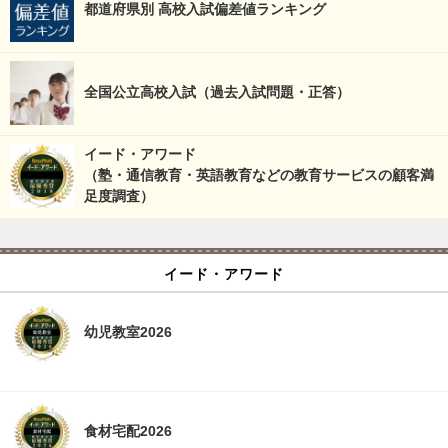
都道府県別 高校入試偏差値ランキング
全国公立高校入試（過去入試問題・正答）
イード・アワード
（塾・通信教育・英語教育などの教育サービスの顧客満
足度調査）
イード・アワード
幼児教室2026
食材宅配2026