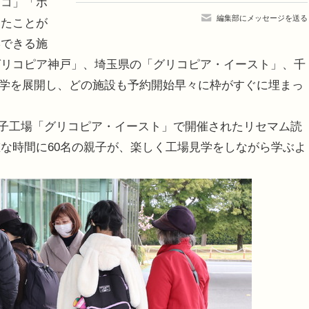
スコ」「ポ
編集部にメッセージを送る
したことが
学できる施
グリコピア神戸」、埼玉県の「グリコピア・イースト」、千
場見学を展開し、どの施設も予約開始早々に枠がすぐに埋まっ
お菓子工場「グリコピア・イースト」で開催されたリセマム読
な時間に60名の親子が、楽しく工場見学をしながら学ぶよ