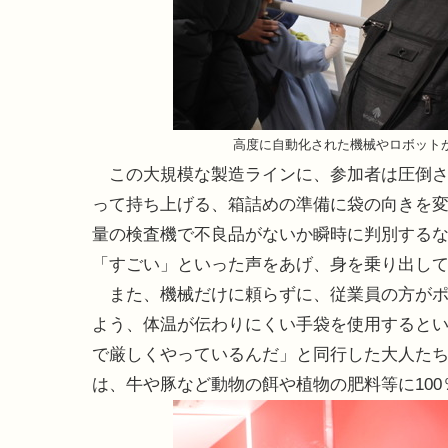
高度に自動化された機械やロボット
この大規模な製造ラインに、参加者は圧倒さ
って持ち上げる、箱詰めの準備に袋の向きを変
量の検査機で不良品がないか瞬時に判別する
「すごい」といった声をあげ、身を乗り出し
また、機械だけに頼らずに、従業員の方がポ
よう、体温が伝わりにくい手袋を使用すると
で厳しくやっているんだ」と同行した大人た
は、牛や豚など動物の餌や植物の肥料等に10