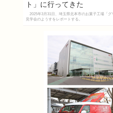
ト」に行ってきた
2025年3月31日、埼玉県北本市のお菓子工場「
見学会のようすをレポートする。