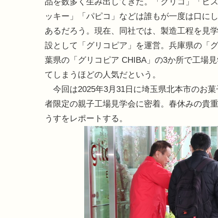
品を数多く生み出してきた。「グリコ」「ビ
ッキー」「パピコ」などは誰もが一度は口に
あるだろう。現在、同社では、製造工程を見
設として「グリコピア」を運営。兵庫県の「
葉県の「グリコピア CHIBA」の3か所で工
てしまうほどの人気だという。
今回は2025年3月31日に埼玉県北本市の
者限定の親子工場見学会に密着。春休みの貴重
うすをレポートする。