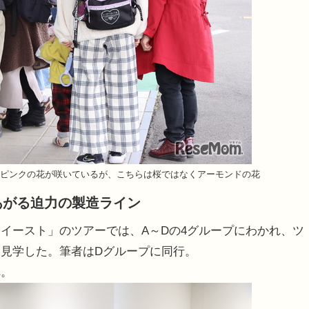
ピンクの花が咲いているが、こちらは桜ではなくアーモンドの花
あがる迫力の製造ライン
イースト」のツアーでは、A～Dの4グループにわかれ、ツ
見学した。筆者はDグループに同行。
へ。