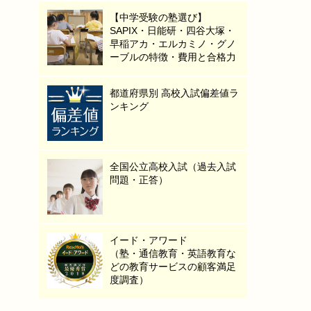
【中学受験の塾選び】
SAPIX・日能研・四谷大塚・
早稲アカ・エルカミノ・グノ
ーブルの特徴・費用と合格力
都道府県別 高校入試偏差値ラ
ンキング
全国公立高校入試（過去入試
問題・正答）
イード・アワード
（塾・通信教育・英語教育な
どの教育サービスの顧客満足
度調査）