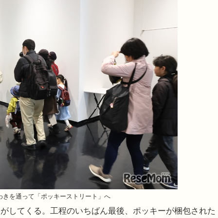
わきを通って「ポッキーストリート」へ
がしてくる。工程のいちばん最後、ポッキーが梱包された