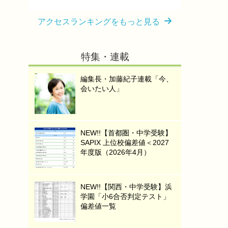
アクセスランキングをもっと見る
特集・連載
編集長・加藤紀子連載「今、
会いたい人」
NEW!!【首都圏・中学受験】
SAPIX 上位校偏差値＜2027
年度版（2026年4月）
NEW!!【関西・中学受験】浜
学園「小6合否判定テスト」
偏差値一覧