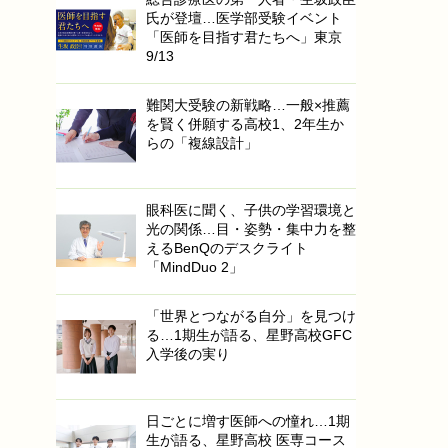
氏が登壇…医学部受験イベント
「医師を目指す君たちへ」東京
9/13
難関大受験の新戦略…一般×推薦
を賢く併願する高校1、2年生か
らの「複線設計」
眼科医に聞く、子供の学習環境と
光の関係…目・姿勢・集中力を整
えるBenQのデスクライト
「MindDuo 2」
「世界とつながる自分」を見つけ
る…1期生が語る、星野高校GFC
入学後の実り
日ごとに増す医師への憧れ…1期
生が語る、星野高校 医専コース