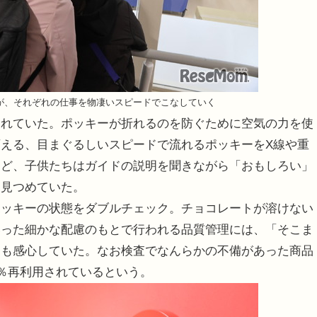
が、それぞれの仕事を物凄いスピードでこなしていく
れていた。ポッキーが折れるのを防ぐために空気の力を使
える、目まぐるしいスピードで流れるポッキーをX線や重
など、子供たちはガイドの説明を聞きながら「おもしろい」
て見つめていた。
ッキーの状態をダブルチェック。チョコレートが溶けない
いった細かな配慮のもとで行われる品質管理には、「そこま
ちも感心していた。なお検査でなんらかの不備があった商品
0％再利用されているという。