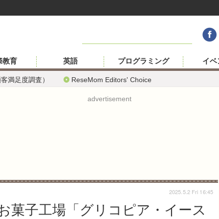
際教育
英語
プログラミング
イベ
顧客満足度調査）
ReseMom Editors' Choice
advertisement
2025.5.2 Fri 16:45
お菓子工場「グリコピア・イース