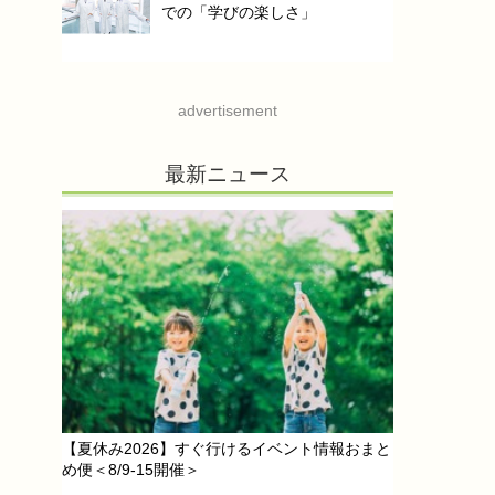
での「学びの楽しさ」
advertisement
最新ニュース
【夏休み2026】すぐ行けるイベント情報おまと
め便＜8/9-15開催＞