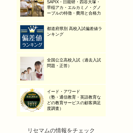
SAPIX・日能研・四谷大塚・
早稲アカ・エルカミノ・グノ
ーブルの特徴・費用と合格力
都道府県別 高校入試偏差値ラ
ンキング
全国公立高校入試（過去入試
問題・正答）
イード・アワード
（塾・通信教育・英語教育な
どの教育サービスの顧客満足
度調査）
リセマムの情報をチェック