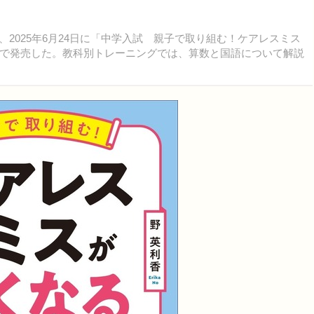
2025年6月24日に「中学入試 親子で取り組む！ケアレスミス
で発売した。教科別トレーニングでは、算数と国語について解説