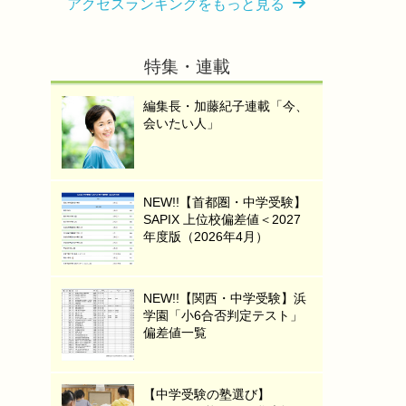
アクセスランキングをもっと見る
特集・連載
編集長・加藤紀子連載「今、
会いたい人」
NEW!!【首都圏・中学受験】
SAPIX 上位校偏差値＜2027
年度版（2026年4月）
NEW!!【関西・中学受験】浜
学園「小6合否判定テスト」
偏差値一覧
【中学受験の塾選び】