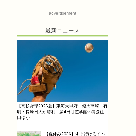
advertisement
最新ニュース
【高校野球2026夏】東海大甲府・健大高崎・有
明・長崎日大が勝利…第4日は遊学館vs青森山
田ほか
【夏休み2026】すぐ行けるイベ