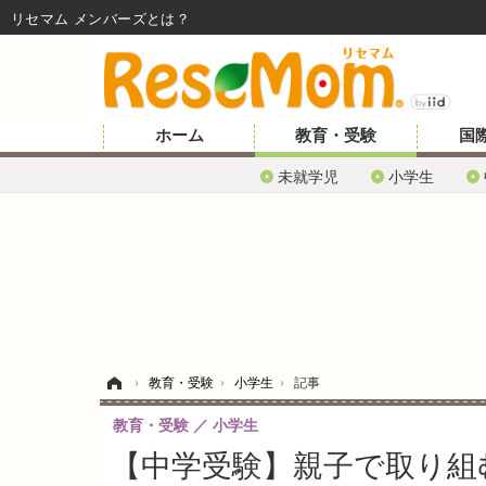
リセマム メンバーズ
ホーム
教育・受験
国
未就学児
小学生
ホーム
›
教育・受験
›
小学生
›
記事
教育・受験
小学生
【中学受験】親子で取り組