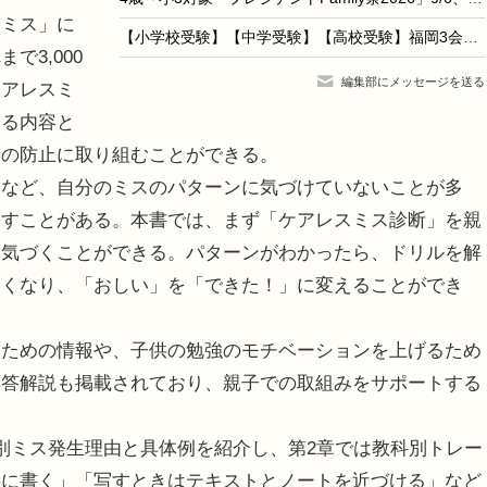
ミス」に
【小学校受験】【中学受験】【高校受験】福岡3会場「私立小中高校展」8/22-23
3,000
編集部にメッセージを送る
ケアレスミ
する内容と
スの防止に取り組むことができる。
など、自分のミスのパターンに気づけていないことが多
返すことがある。本書では、まず「ケアレスミス診断」を親
に気づくことができる。パターンがわかったら、ドリルを解
なくなり、「おしい」を「できた！」に変えることができ
ための情報や、子供の勉強のモチベーションを上げるため
解答解説も掲載されており、親子での取組みをサポートする
別ミス発生理由と具体例を紹介し、第2章では教科別トレー
寧に書く」「写すときはテキストとノートを近づける」など