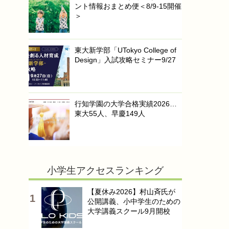
ント情報おまとめ便＜8/9-15開催
＞
東大新学部「UTokyo College of
Design」入試攻略セミナー9/27
行知学園の大学合格実績2026…
東大55人、早慶149人
小学生アクセスランキング
【夏休み2026】村山斉氏が
公開講義、小中学生のための
大学講義スクール9月開校