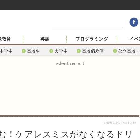
際教育
英語
プログラミング
イベ
中学生
高校生
大学生
高校偏差値
公立高校・
advertisement
2025.6.26 Thu 19:45
む！ケアレスミスがなくなるドリ