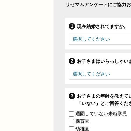
リセマムアンケートにご協力お
現在結婚されてますか。
お子さまはいらっしゃい
お子さまの年齢を教えて
「いない」とご回答くだ
通園していない未就学児
保育園
幼稚園