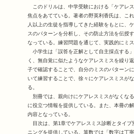
このドリルは、中学受験における「ケアレス
焦点をあてている。著者の野英利香氏は、これまで
人以上の生徒を指導してきた経験をもとに、
スのパターンを分析し、その防止方法を伝授
なっている。練習問題を通じて、実践的にミ
小学生は「誤答を正解として自主採点する」
く、無自覚に似たようなケアレスミスを繰り
子で確認することで、自分のミスのパターン
いて練習することで、徐々にケアレスミスが
る。
別冊では、親向けにケアレスミスがなくなる
に役立つ情報を提供している。また、本冊の
内容となっている。
目次は、第1章でケアレスミス診断とタイプ
ニングを提供している。算数では「数字は丁