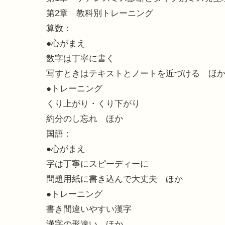
第2章 教科別トレーニング
算数：
●心がまえ
数字は丁寧に書く
写すときはテキストとノートを近づける ほ
●トレーニング
くり上がり・くり下がり
約分のし忘れ ほか
国語：
●心がまえ
字は丁寧にスピーディーに
問題用紙に書き込んで大丈夫 ほか
●トレーニング
書き間違いやすい漢字
漢字の形違い ほか