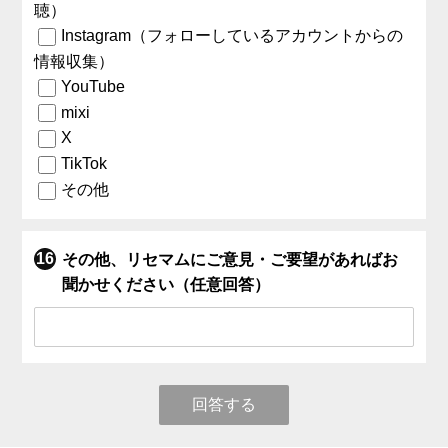
聴）
Instagram（フォローしているアカウントからの
情報収集）
YouTube
mixi
X
TikTok
その他
その他、リセマムにご意見・ご要望があればお
聞かせください（任意回答）
回答する