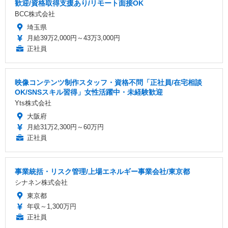
歓迎/資格取得支援あり/リモート面接OK
BCC株式会社
埼玉県
月給39万2,000円～43万3,000円
正社員
映像コンテンツ制作スタッフ・資格不問「正社員/在宅相談
OK/SNSスキル習得」女性活躍中・未経験歓迎
Yts株式会社
大阪府
月給31万2,300円～60万円
正社員
事業統括・リスク管理/上場エネルギー事業会社/東京都
シナネン株式会社
東京都
年収～1,300万円
正社員