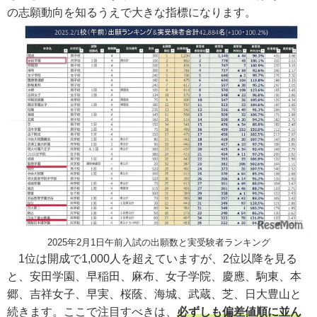
の志願動向を知るうえで大きな指標になります。
2025年2月1日午前入試の出願数と実受験者ランキング
1位は開成で1,000人を超えていますが、2位以降を見る
と、安田学園、早稲田、麻布、女子学院、慶應、駒東、本
郷、吉祥女子、早実、桜蔭、海城、武蔵、芝、日大豊山と
続きます。ここで注目すべきは、
必ずしも偏差値順に並ん