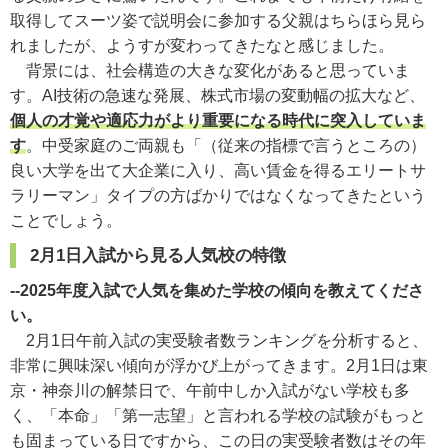
取得してスーツ姿で説明会に参加する父親はちらほら見ら
れましたが、ようすが変わってきたなと感じました。
背景には、社会構造の大きな変化があると思っていま
す。AI技術の急速な発展、株式市場の変動幅の拡大など、
個人の才覚や適応力がより重要になる時代に突入していま
す
。中受家庭のご両親も「（従来の指標で言うところの）
良い大学を出て大企業に入り、高い賃金を得るエリートサ
ラリーマン」タイプの方ばかりではなくなってきたという
ことでしょう。
2月1日入試から見る人気校の特徴
--2025年度入試で人気を集めた学校の傾向を教えてくださ
い。
2月1日午前入試の実受験者数ランキングを分析すると、
非常に興味深い傾向が浮かび上がってきます。2月1日は東
京・神奈川の解禁日で、午前中しか入試がない学校も多
く、「本命」「第一志望」と言われる学校の試験がもっと
も固まっている日ですから、この日の実受験者数はその年