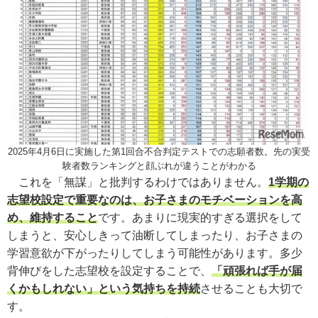
2025年4月6日に実施した第1回合不合判定テストでの志願者数。先の実受
験者数ランキングと顔ぶれが違うことがわかる
これを「無謀」と批判するわけではありません。
1学期の
志望校設定で重要なのは、お子さまのモチベーションを高
め、維持すること
です。あまりに現実的すぎる選択をして
しまうと、安心しきって油断してしまったり、お子さまの
学習意欲が下がったりしてしまう可能性があります。多少
背伸びをした志望校を設定することで、
「頑張れば手が届
くかもしれない」という気持ちを持続
させることも大切で
す。