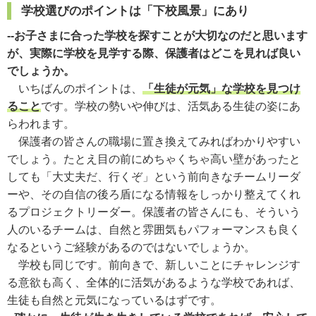
学校選びのポイントは「下校風景」にあり
--お子さまに合った学校を探すことが大切なのだと思います
が、実際に学校を見学する際、保護者はどこを見れば良い
でしょうか。
いちばんのポイントは、
「生徒が元気」な学校を見つけ
ること
です。学校の勢いや伸びは、活気ある生徒の姿にあ
らわれます。
保護者の皆さんの職場に置き換えてみればわかりやすい
でしょう。たとえ目の前にめちゃくちゃ高い壁があったと
しても「大丈夫だ、行くぞ」という前向きなチームリーダ
ーや、その自信の後ろ盾になる情報をしっかり整えてくれ
るプロジェクトリーダー。保護者の皆さんにも、そういう
人のいるチームは、自然と雰囲気もパフォーマンスも良く
なるというご経験があるのではないでしょうか。
学校も同じです。前向きで、新しいことにチャレンジす
る意欲も高く、全体的に活気があるような学校であれば、
生徒も自然と元気になっているはずです。