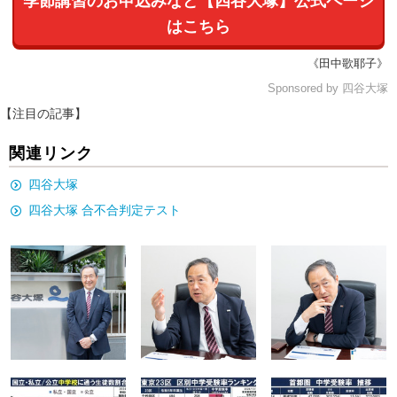
季節講習のお申込みなど【四谷大塚】公式ページ
はこちら
《田中歌耶子》
Sponsored by 四谷大塚
【注目の記事】
関連リンク
四谷大塚
四谷大塚 合不合判定テスト