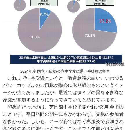
2024年度 国立・私立/公立中学校に通う生徒数の割合
これまで中学受験というと、教育意識の高い、いわゆる
パワーカップルのご両親が熱心に取り組むものというイメ
ージが強くありましたが、最近ではタイプの異なる多様な
家庭が参加するようになってきていると感じています。
印象的だったのは、芝国際中学校で開かれた説明会での
ことです。平日昼間の開催にもかかわらず、父親の参加者
が多かった。しかも、スーツ姿ではなく私服姿で参加され
る父親の多さに驚いたんです。これまでも午前だけ有給を