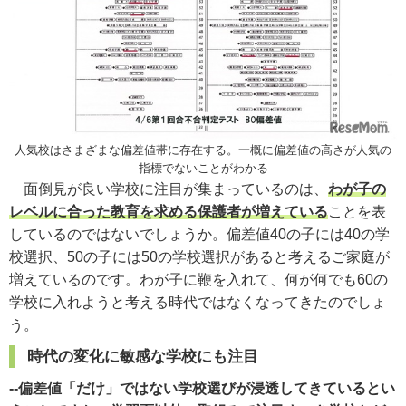
人気校はさまざまな偏差値帯に存在する。一概に偏差値の高さが人気の
指標でないことがわかる
面倒見が良い学校に注目が集まっているのは、
わが子の
レベルに合った教育を求める保護者が増えている
ことを表
しているのではないでしょうか。偏差値40の子には40の学
校選択、50の子には50の学校選択があると考えるご家庭が
増えているのです。わが子に鞭を入れて、何が何でも60の
学校に入れようと考える時代ではなくなってきたのでしょ
う。
時代の変化に敏感な学校にも注目
--偏差値「だけ」ではない学校選びが浸透してきているとい