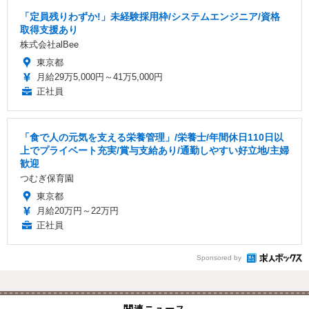
「定員残りわずか!」未経験採用枠/システムエンジニア/資格
取得支援あり
株式会社alBee
東京都
月給29万5,000円～41万5,000円
正社員
「食で人の元気を支える栄養管理」/栄養士/年間休日110日以
上でプライベート充実/賞与支給あり/通勤しやすい好立地/主婦
歓迎
つむぎ保育園
東京都
月給20万円～22万円
正社員
Sponsored by
関連ニュース