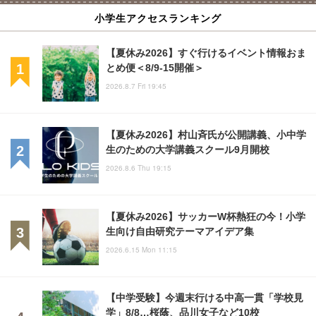
小学生アクセスランキング
【夏休み2026】すぐ行けるイベント情報おま
とめ便＜8/9-15開催＞
2026.8.7 Fri 19:45
【夏休み2026】村山斉氏が公開講義、小中学
生のための大学講義スクール9月開校
2026.8.6 Thu 19:15
【夏休み2026】サッカーW杯熱狂の今！小学
生向け自由研究テーマアイデア集
2026.6.15 Mon 11:15
【中学受験】今週末行ける中高一貫「学校見
学」8/8…桜蔭、品川女子など10校