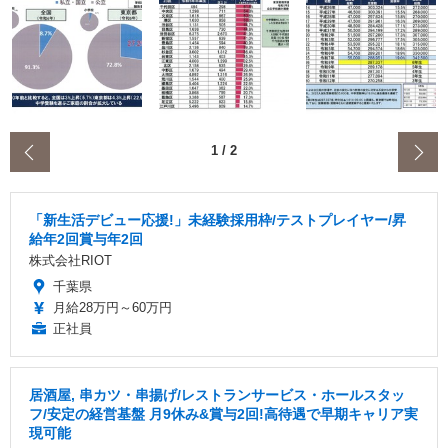
‹
1
/
2
「新生活デビュー応援!」未経験採用枠/テストプレイヤー/昇
給年2回賞与年2回
株式会社RIOT
千葉県
月給28万円～60万円
正社員
居酒屋, 串カツ・串揚げ/レストランサービス・ホールスタッ
フ/安定の経営基盤 月9休み&賞与2回!高待遇で早期キャリア実
現可能