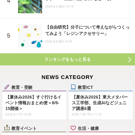
2026.8.3 Mon 10:15
【自由研究】分子について考えながらつくっ
てみよう「レジンアクセサリー」
2022.8.8 Mon 9:45
ランキングをもっと見る
NEWS CATEGORY
教育・受験
教育ICT
【夏休み2026】すぐ行けるイ
【夏休み2026】東大メタバー
ベント情報おまとめ便＜8/9-
ス工学部、生成AIなどジュニ
15開催＞
ア講座6選
2026.8.7 Fri 19:45
2026.7.30 Thu 11:15
教育イベント
生活・健康