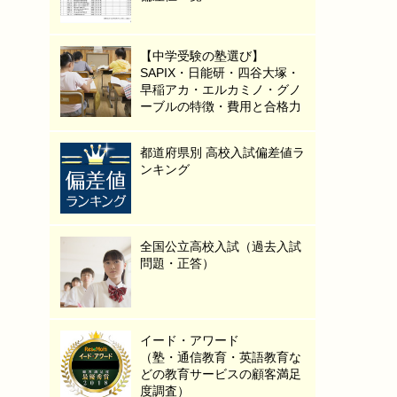
【中学受験の塾選び】
SAPIX・日能研・四谷大塚・
早稲アカ・エルカミノ・グノ
ーブルの特徴・費用と合格力
都道府県別 高校入試偏差値ラ
ンキング
全国公立高校入試（過去入試
問題・正答）
イード・アワード
（塾・通信教育・英語教育な
どの教育サービスの顧客満足
度調査）