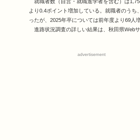
就職者数（自営・就職進学者を含む）は1,756
より0.4ポイント増加している。就職者のうち
ったが、2025年卒については前年度より69人
進路状況調査の詳しい結果は、秋田県Web
advertisement