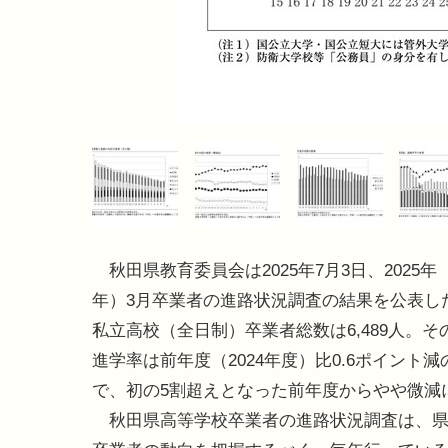
秋田県教育委員会は2025年7月3日、2025年
年）3月卒業者の進路状況調査の結果を公表し
私立高校（全日制）卒業者総数は6,489人。そ
進学率は前年度（2024年度）比0.6ポイント減の
で、初の5割超えとなった前年度からやや微減
秋田県高等学校卒業者の進路状況調査は、県