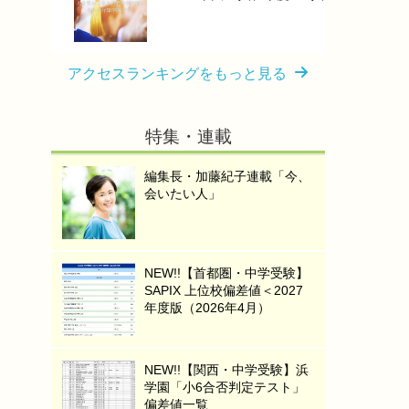
アクセスランキングをもっと見る
特集・連載
編集長・加藤紀子連載「今、
会いたい人」
NEW!!【首都圏・中学受験】
SAPIX 上位校偏差値＜2027
年度版（2026年4月）
NEW!!【関西・中学受験】浜
学園「小6合否判定テスト」
偏差値一覧