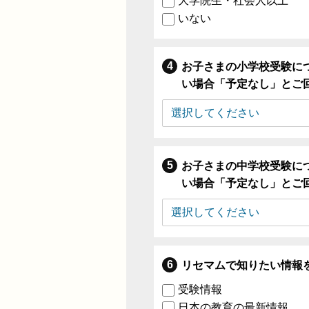
大学院生・社会人以上
いない
お子さまの小学校受験に
い場合「予定なし」とご
お子さまの中学校受験に
い場合「予定なし」とご
リセマムで知りたい情報
受験情報
日本の教育の最新情報