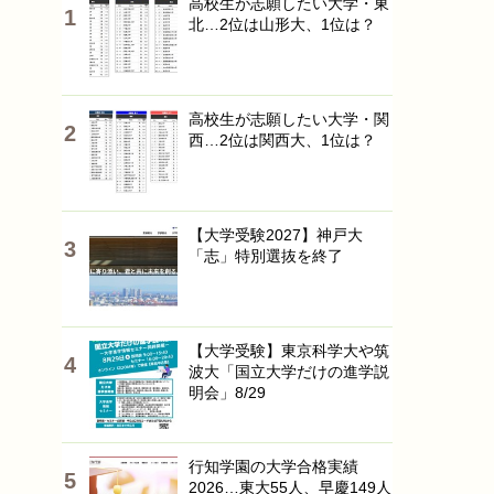
高校生が志願したい大学・東
北…2位は山形大、1位は？
高校生が志願したい大学・関
西…2位は関西大、1位は？
【大学受験2027】神戸大
「志」特別選抜を終了
【大学受験】東京科学大や筑
波大「国立大学だけの進学説
明会」8/29
行知学園の大学合格実績
2026…東大55人、早慶149人