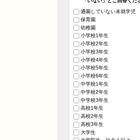
「いない」とご回答くだ
通園していない未就学児
保育園
幼稚園
小学校1年生
小学校2年生
小学校3年生
小学校4年生
小学校5年生
小学校6年生
中学校1年生
中学校2年生
中学校3年生
高校1年生
高校2年生
高校3年生
大学生