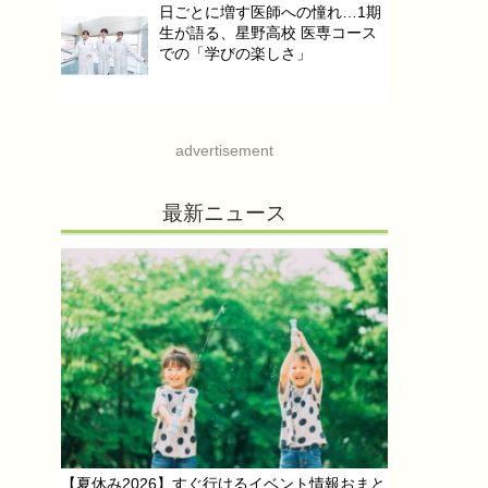
日ごとに増す医師への憧れ…1期
生が語る、星野高校 医専コース
での「学びの楽しさ」
advertisement
最新ニュース
【夏休み2026】すぐ行けるイベント情報おまと