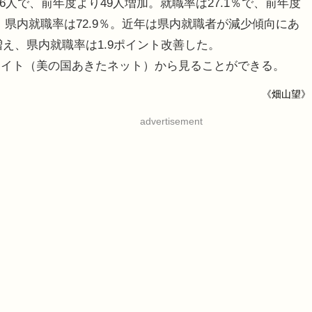
人で、前年度より49人増加。就職率は27.1％で、前年度
、県内就職率は72.9％。近年は県内就職者が減少傾向にあ
増え、県内就職率は1.9ポイント改善した。
サイト（美の国あきたネット）から見ることができる。
《畑山望》
advertisement