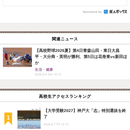
Sponsored by
関連ニュース
【高校野球2026夏】第4日青森山田・東日大昌
平・大分商・英明が勝利、第5日は花巻東vs新田ほ
か
生活・健康
2026.8.8 Sat 15:15
高校生アクセスランキング
【大学受験2027】神戸大「志」特別選抜を終
了
2026.8.7 Fri 13:15