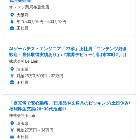
管理薬剤師
オレンジ薬局布施北店
大阪府
年収500万16円～600万12円
正社員
AIゲームテストエンジニア「27卒」正社員「コンテンツ好き
歓迎・育休取得実績あり」/IT業界デビュー/川口市本町2丁目
株式会社Le Lien
埼玉県
月給26万3,500円～32万円
正社員
「寮完備で安心勤務」/日用品や文房具のピッキング/土日休み/
福利厚生充実/20~30代活躍中
株式会社Tetote
埼玉県
月給27万円～34万円
正社員