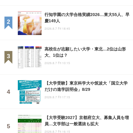
行知学園の大学合格実績2026…東大55人、早
慶149人
2026.8.7 Fri 18:45
高校生が志願したい大学・東北…2位は山形
大、1位は？
2026.8.7 Fri 10:15
【大学受験】東京科学大や筑波大「国立大学
だけの進学説明会」8/29
2026.8.7 Fri 17:15
【大学受験2027】京都府立大、募集人員を増
員…文学部は一般選抜も拡大
2026.8.7 Fri 16:15