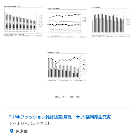
advertisement
TUMI/ファッション雑貨販売/店長・サブ/福利厚生充実
トゥミジャパン合同会社
東京都